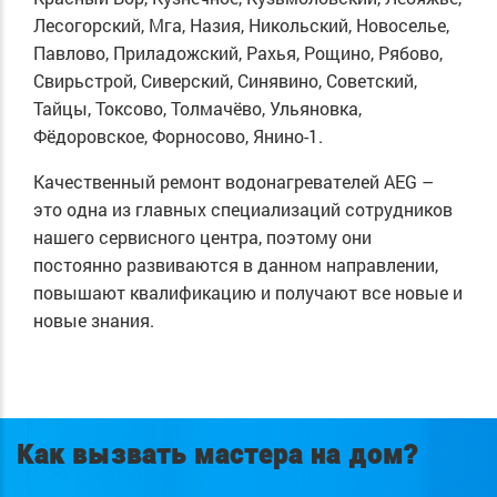
Лесогорский, Мга, Назия, Никольский, Новоселье,
Павлово, Приладожский, Рахья, Рощино, Рябово,
Свирьстрой, Сиверский, Синявино, Советский,
Тайцы, Токсово, Толмачёво, Ульяновка,
Фёдоровское, Форносово, Янино-1.
Качественный ремонт водонагревателей AEG –
это одна из главных специализаций сотрудников
нашего сервисного центра, поэтому они
постоянно развиваются в данном направлении,
повышают квалификацию и получают все новые и
новые знания.
Как вызвать мастера на дом?