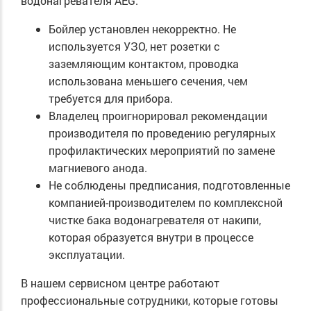
водонагревателя AEG:
Бойлер установлен некорректно. Не
используется УЗО, нет розетки с
заземляющим контактом, проводка
использована меньшего сечения, чем
требуется для прибора.
Владелец проигнорировал рекомендации
производителя по проведению регулярных
профилактических мероприятий по замене
магниевого анода.
Не соблюдены предписания, подготовленные
компанией-производителем по комплексной
чистке бака водонагревателя от накипи,
которая образуется внутри в процессе
эксплуатации.
В нашем сервисном центре работают
профессиональные сотрудники, которые готовы