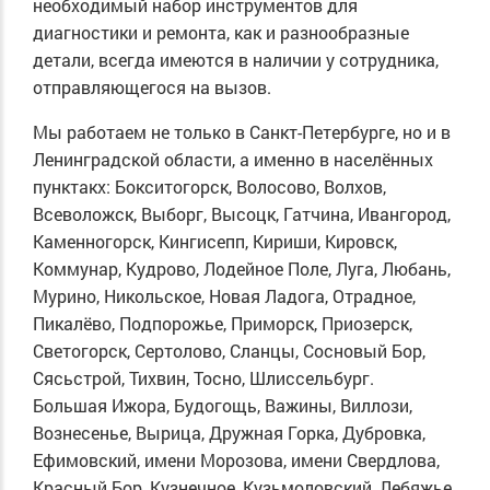
необходимый набор инструментов для
диагностики и ремонта, как и разнообразные
детали, всегда имеются в наличии у сотрудника,
отправляющегося на вызов.
Мы работаем не только в Санкт-Петербурге, но и в
Ленинградской области, а именно в населённых
пунктакх: Бокситогорск, Волосово, Волхов,
Всеволожск, Выборг, Высоцк, Гатчина, Ивангород,
Каменногорск, Кингисепп, Кириши, Кировск,
Коммунар, Кудрово, Лодейное Поле, Луга, Любань,
Мурино, Никольское, Новая Ладога, Отрадное,
Пикалёво, Подпорожье, Приморск, Приозерск,
Светогорск, Сертолово, Сланцы, Сосновый Бор,
Сясьстрой, Тихвин, Тосно, Шлиссельбург.
Большая Ижора, Будогощь, Важины, Виллози,
Вознесенье, Вырица, Дружная Горка, Дубровка,
Ефимовский, имени Морозова, имени Свердлова,
Красный Бор, Кузнечное, Кузьмоловский, Лебяжье,