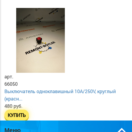
арт.
66050
Выключатель одноклавишный 10А/250V, круглый
(красн...
480 руб.
КУПИТЬ
Меню