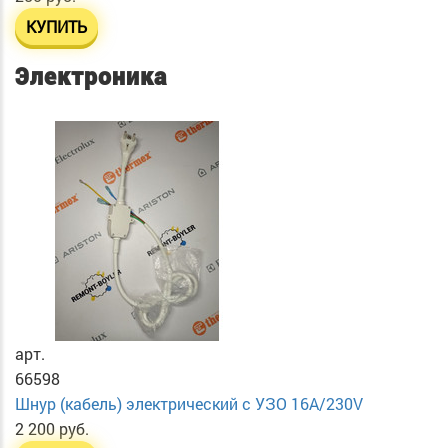
КУПИТЬ
Электроника
арт.
66598
Шнур (кабель) электрический с УЗО 16А/230V
2 200 руб.