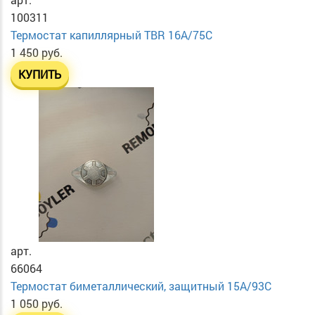
100311
Термостат капиллярный TBR 16A/75C
1 450 руб.
КУПИТЬ
арт.
66064
Термостат биметаллический, защитный 15А/93С
1 050 руб.