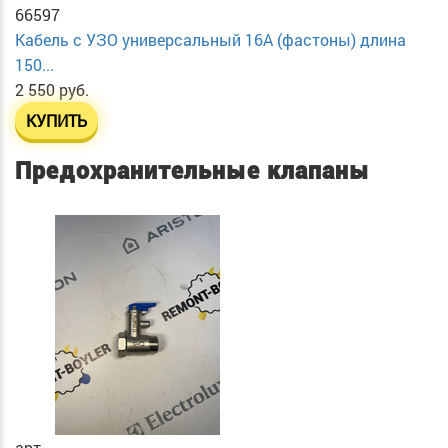
66597
Кабель с УЗО универсальный 16А (фастоны) длина
150...
2 550 руб.
КУПИТЬ
Предохранительные клапаны
арт.