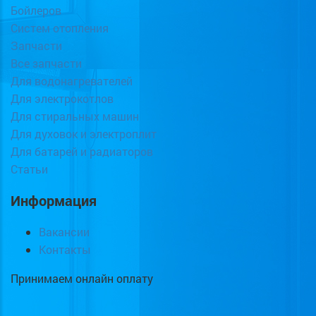
Бойлеров
Систем отопления
Запчасти
Все запчасти
Для водонагревателей
Для электрокотлов
Для стиральных машин
Для духовок и электроплит
Для батарей и радиаторов
Статьи
Информация
Вакансии
Контакты
Принимаем онлайн оплату