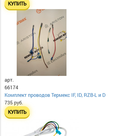
КУПИТЬ
арт.
66174
Комплект проводов Термекс IF, ID, RZB-L и D
735 руб.
КУПИТЬ