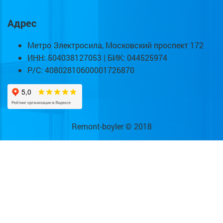
Адрес
Метро Электросила, Московский проспект 172
ИНН: 504038127053 | БИК: 044525974
Р/С: 40802810600001726870
Remont-boyler © 2018