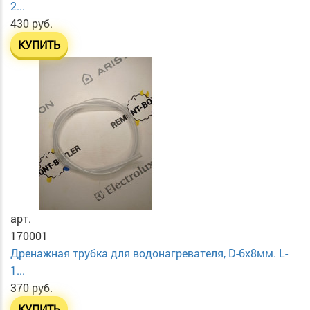
2...
430 руб.
КУПИТЬ
арт.
170001
Дренажная трубка для водонагревателя, D-6х8мм. L-
1...
370 руб.
КУПИТЬ