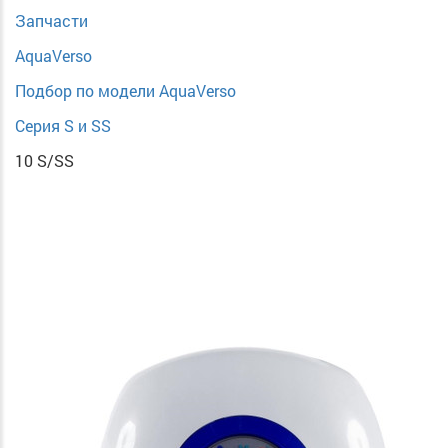
Запчасти
AquaVerso
Подбор по модели AquaVerso
Серия S и SS
10 S/SS