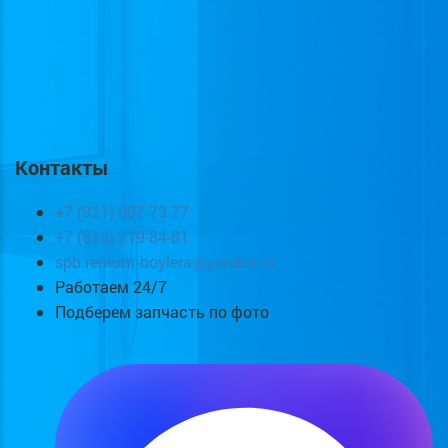
Контакты
+7 (921) 807-73-77
+7 (812) 219-84-81
spb.remont-boylera@yandex.ru
Работаем 24/7
Подберем запчасть по фото