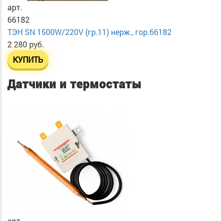
арт.
66182
ТЭН SN 1500W/220V (гр.11) нерж., гор.66182
2 280 руб.
КУПИТЬ
Датчики и термостаты
арт.