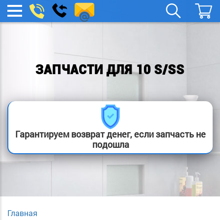
spb.remont-
Заказать
МЕНЮ
звонок
boylera@yandex.ru
ЗАПЧАСТИ ДЛЯ 10 S/SS
Гарантируем возврат денег, если запчасть не
подошла
Главная