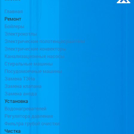
Главная
Ремонт
Бойлеры
Электрокотлы
Электрические полотенцесушители
Электрические конвекторы
Канализационные насосы
Стиральные машины
Посудомоечные машины
Замена ТЭНа
Замена клапана
Замена анода
Установка
Водонагревателей
Регулятора давления
Фильтра грубой очистки
Чистка