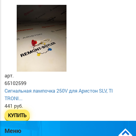
арт.
65102599
Сигнальная лампочка 250V для Аристон SLV, TI
TRONI...
441 руб.
КУПИТЬ
Меню