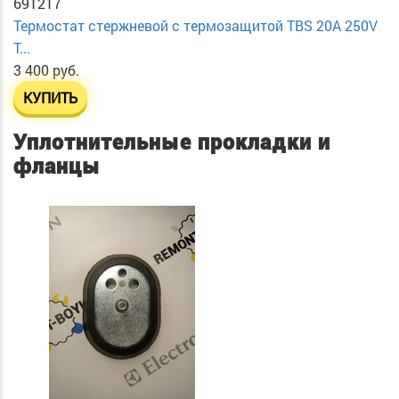
691217
Термостат стержневой с термозащитой TBS 20A 250V
T...
3 400 руб.
КУПИТЬ
Уплотнительные прокладки и
фланцы