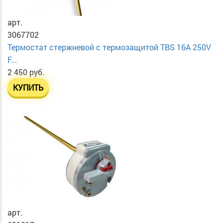
арт.
3067702
Термостат стержневой с термозащитой TBS 16A 250V
F...
2 450 руб.
КУПИТЬ
арт.