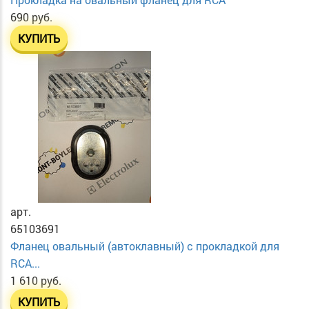
690 руб.
КУПИТЬ
арт.
65103691
Фланец овальный (автоклавный) с прокладкой для
RCA...
1 610 руб.
КУПИТЬ