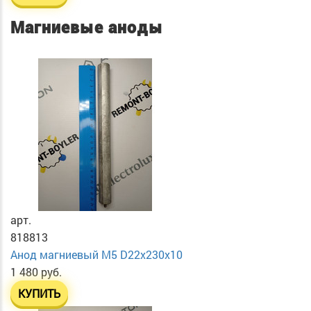
Магниевые аноды
арт.
818813
Анод магниевый М5 D22х230х10
1 480 руб.
КУПИТЬ