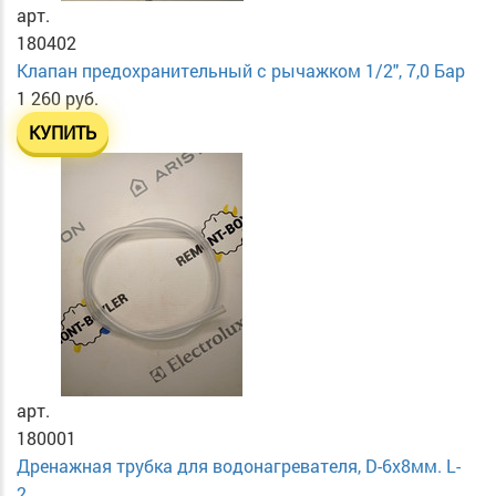
арт.
180402
Клапан предохранительный с рычажком 1/2", 7,0 Бар
1 260 руб.
КУПИТЬ
арт.
180001
Дренажная трубка для водонагревателя, D-6х8мм. L-
2...