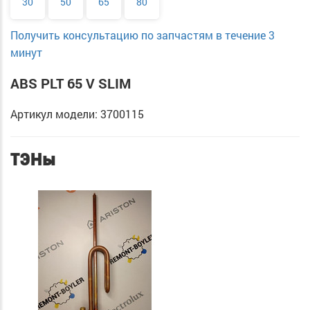
30
50
65
80
Получить консультацию по запчастям в течение 3
минут
ABS PLT 65 V SLIM
Артикул модели: 3700115
ТЭНы