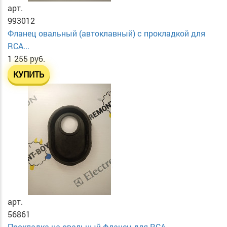
арт.
993012
Фланец овальный (автоклавный) с прокладкой для
RCA...
1 255 руб.
КУПИТЬ
арт.
56861
Прокладка на овальный фланец для RCA