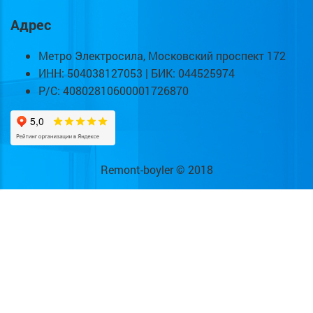
Адрес
Метро Электросила, Московский проспект 172
ИНН: 504038127053 | БИК: 044525974
Р/С: 40802810600001726870
Remont-boyler © 2018