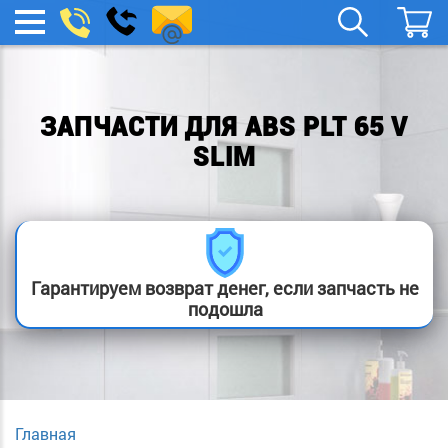
spb.remont-
Заказать
МЕНЮ
звонок
boylera@yandex.ru
ЗАПЧАСТИ ДЛЯ ABS PLT 65 V
SLIM
Гарантируем возврат денег, если запчасть не
подошла
Главная