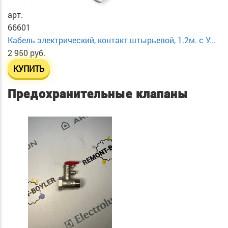
арт.
66601
Кабель электрический, контакт штырьевой, 1.2м. с У...
2 950 руб.
КУПИТЬ
Предохранительные клапаны