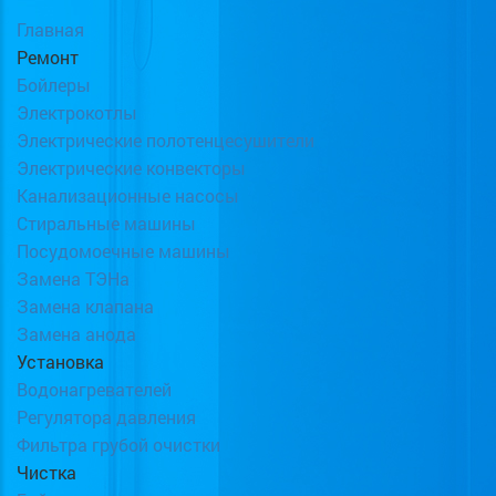
Главная
Ремонт
Бойлеры
Электрокотлы
Электрические полотенцесушители
Электрические конвекторы
Канализационные насосы
Стиральные машины
Посудомоечные машины
Замена ТЭНа
Замена клапана
Замена анода
Установка
Водонагревателей
Регулятора давления
Фильтра грубой очистки
Чистка