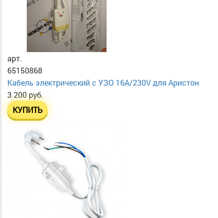
арт.
65150868
Кабель электрический с УЗО 16А/230V для Аристон
3 200 руб.
КУПИТЬ