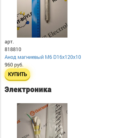
арт.
818810
Анод магниевый М6 D16х120х10
960 руб.
КУПИТЬ
Электроника