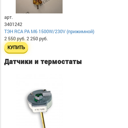
арт.
3401242
ТЭН RСА PA М6 1500W/230V (прижимной)
2 550 руб.
2 250 руб.
КУПИТЬ
Датчики и термостаты