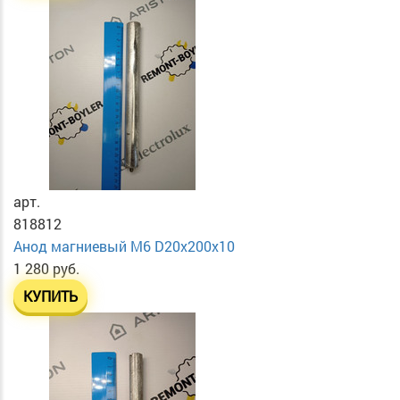
арт.
818812
Анод магниевый М6 D20х200х10
1 280 руб.
КУПИТЬ