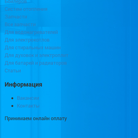
Бойлеров
Систем отопления
Запчасти
Все запчасти
Для водонагревателей
Для электрокотлов
Для стиральных машин
Для духовок и электроплит
Для батарей и радиаторов
Статьи
Информация
Вакансии
Контакты
Принимаем онлайн оплату