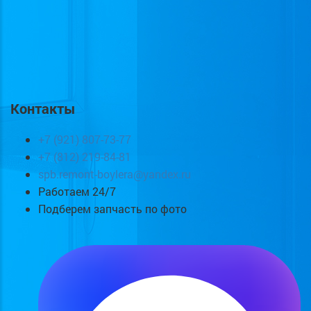
Контакты
+7 (921) 807-73-77
+7 (812) 219-84-81
spb.remont-boylera@yandex.ru
Работаем 24/7
Подберем запчасть по фото