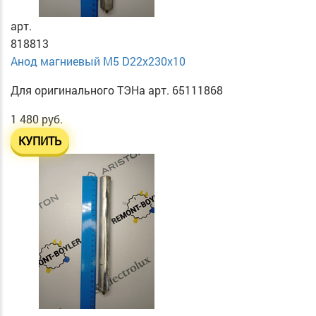
арт.
818813
Анод магниевый М5 D22х230х10
Для оригинального ТЭНа арт. 65111868
1 480 руб.
КУПИТЬ