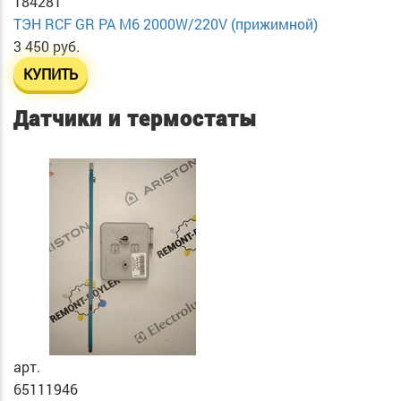
184281
ТЭН RСF GR PA М6 2000W/220V (прижимной)
3 450 руб.
КУПИТЬ
Датчики и термостаты
арт.
65111946