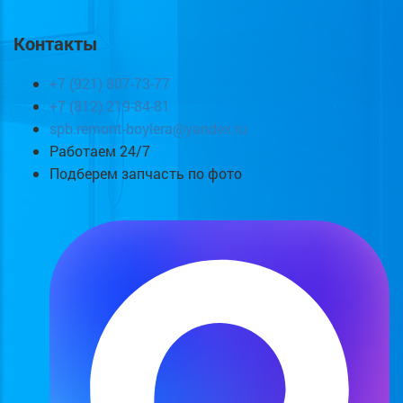
Контакты
+7 (921) 807-73-77
+7 (812) 219-84-81
spb.remont-boylera@yandex.ru
Работаем 24/7
Подберем запчасть по фото