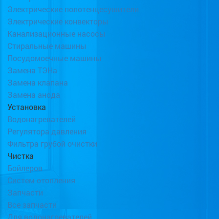
Электрические полотенцесушители
Электрические конвекторы
Канализационные насосы
Стиральные машины
Посудомоечные машины
Замена ТЭНа
Замена клапана
Замена анода
Установка
Водонагревателей
Регулятора давления
Фильтра грубой очистки
Чистка
Бойлеров
Систем отопления
Запчасти
Все запчасти
Для водонагревателей