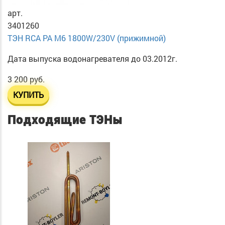
арт.
3401260
ТЭН RСА PA М6 1800W/230V (прижимной)
Дата выпуска водонагревателя до 03.2012г.
3 200 руб.
КУПИТЬ
Подходящие ТЭНы