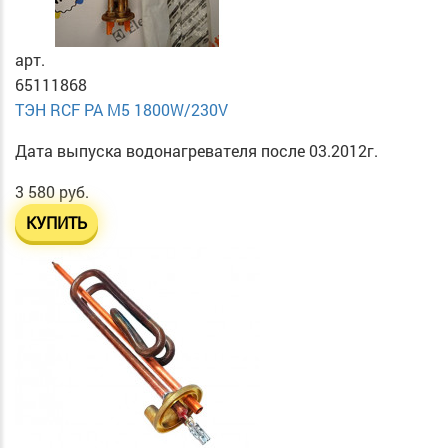
арт.
65111868
ТЭН RСF PA М5 1800W/230V
Дата выпуска водонагревателя после 03.2012г.
3 580 руб.
КУПИТЬ