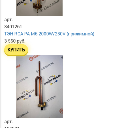
арт.
3401261
ТЭН RСА PA М6 2000W/230V (прижимной)
3 550 руб.
КУПИТЬ
арт.