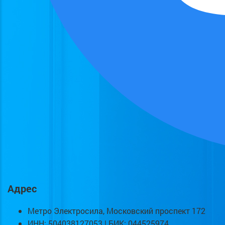
Адрес
Метро Электросила, Московский проспект 172
ИНН: 504038127053 | БИК: 044525974