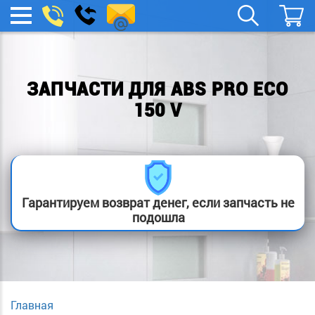
spb.remont-
Заказать
МЕНЮ
звонок
boylera@yandex.ru
ЗАПЧАСТИ ДЛЯ ABS PRO ECO
150 V
Гарантируем возврат денег, если запчасть не
подошла
Главная