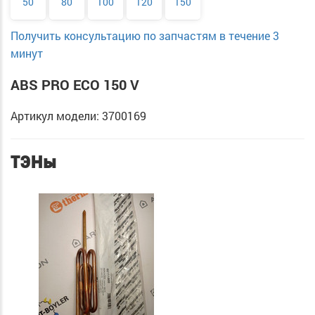
50
80
100
120
150
Получить консультацию по запчастям в течение 3
минут
ABS PRO ECO 150 V
Артикул модели: 3700169
ТЭНы