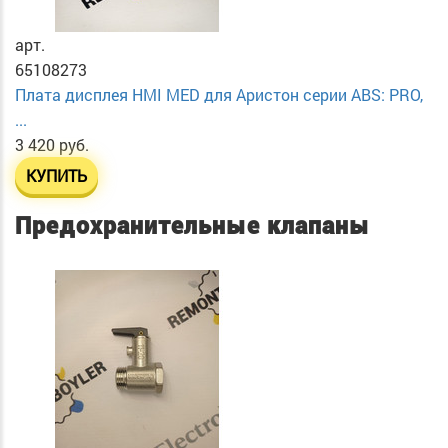
арт.
65108273
Плата дисплея HMI MED для Аристон серии ABS: PRO,
...
3 420 руб.
КУПИТЬ
Предохранительные клапаны