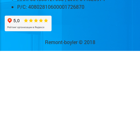
Р/С: 40802810600001726870
Remont-boyler © 2018