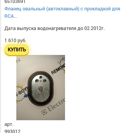
65103691
Фланец овальный (автоклавный) с прокладкой для
RCA...
Дата выпуска водонагревателя до 02.2012г.
1 610 руб.
КУПИТЬ
арт.
993012