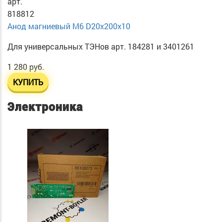
арт.
818812
Анод магниевый М6 D20х200х10
Для универсальных ТЭНов арт. 184281 и 3401261
1 280 руб.
КУПИТЬ
Электроника