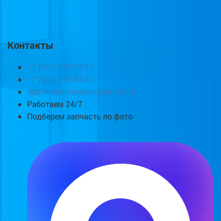
Контакты
+7 (921) 807-73-77
+7 (812) 219-84-81
spb.remont-boylera@yandex.ru
Работаем 24/7
Подберем запчасть по фото