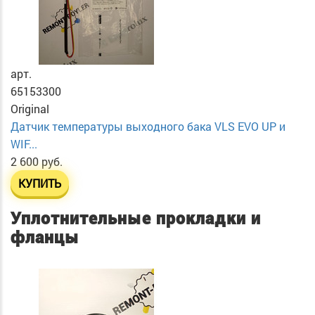
арт.
65153300
Original
Датчик температуры выходного бака VLS EVO UP и
WIF...
2 600 руб.
КУПИТЬ
Уплотнительные прокладки и
фланцы