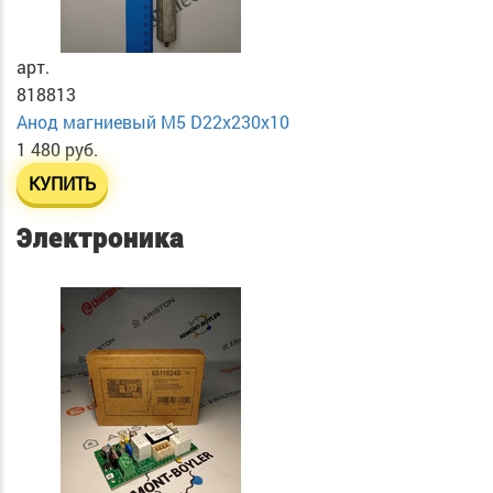
арт.
818813
Анод магниевый М5 D22х230х10
1 480 руб.
КУПИТЬ
Электроника