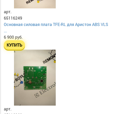
арт.
65116249
Основная силовая плата TFE-RL для Аристон ABS VLS
...
6 900 руб.
КУПИТЬ
арт.