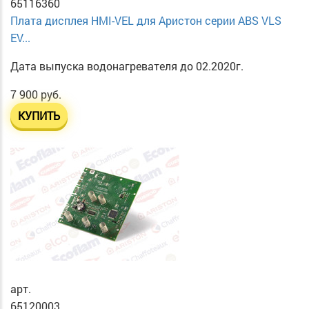
65116360
Плата дисплея HMI-VEL для Аристон серии ABS VLS
EV...
Дата выпуска водонагревателя до 02.2020г.
7 900 руб.
КУПИТЬ
арт.
65120003