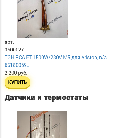
арт.
3500027
ТЭН RCA ET 1500W/230V М5 для Ariston, в/з
65180069...
2 200 руб.
КУПИТЬ
Датчики и термостаты