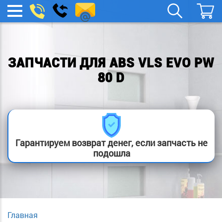
spb.remont-
Заказать
МЕНЮ
звонок
boylera@yandex.ru
ЗАПЧАСТИ ДЛЯ ABS VLS EVO PW
80 D
Гарантируем возврат денег, если запчасть не
подошла
Главная