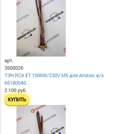
арт.
3500026
ТЭН RCA ET 1000W/230V М5 для Ariston, в/з
65180040...
2 100 руб.
КУПИТЬ