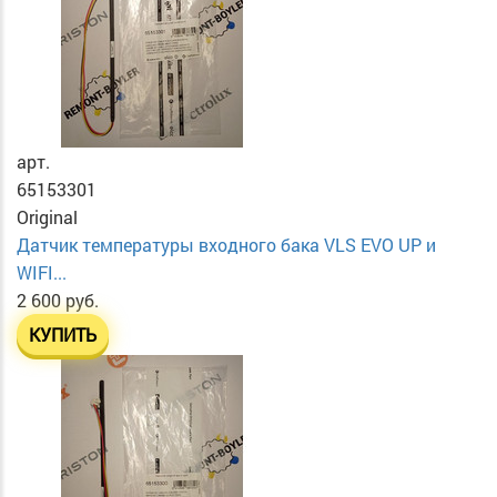
арт.
65153301
Original
Датчик температуры входного бака VLS EVO UP и
WIFI...
2 600 руб.
КУПИТЬ