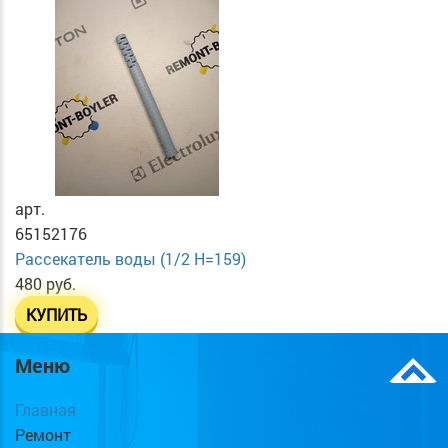
арт.
65152176
Рассекатель воды (1/2 H=159)
480 руб.
КУПИТЬ
Меню
Главная
Ремонт