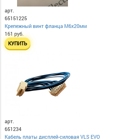
арт.
65151225
Крепежный винт фланца М6х20мм
161 руб.
КУПИТЬ
арт.
651234
Кабель платы дисплей-силовая VLS EVO