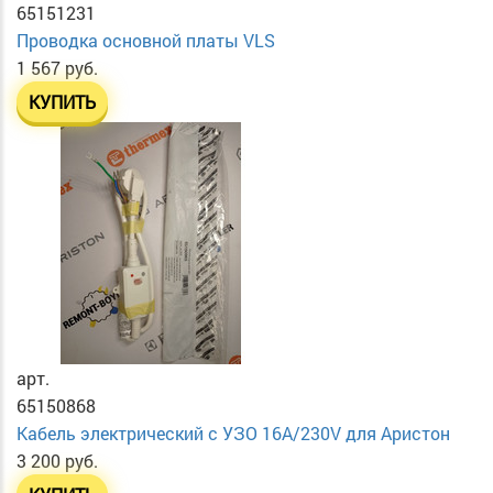
65151231
Проводка основной платы VLS
1 567 руб.
КУПИТЬ
арт.
65150868
Кабель электрический с УЗО 16А/230V для Аристон
3 200 руб.