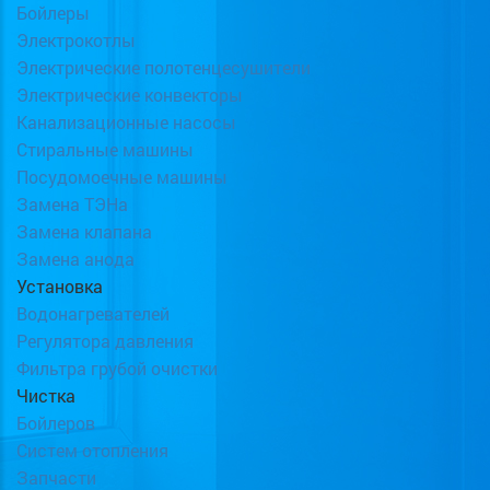
Бойлеры
Электрокотлы
Электрические полотенцесушители
Электрические конвекторы
Канализационные насосы
Стиральные машины
Посудомоечные машины
Замена ТЭНа
Замена клапана
Замена анода
Установка
Водонагревателей
Регулятора давления
Фильтра грубой очистки
Чистка
Бойлеров
Систем отопления
Запчасти