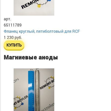
арт.
65111789
Фланец круглый, пятиболтовый для RCF
1 230 руб.
КУПИТЬ
Магниевые аноды