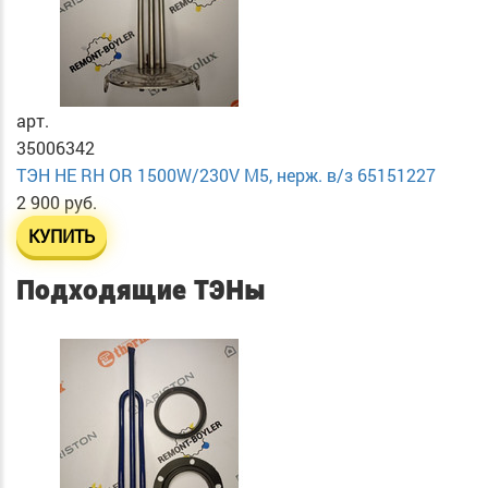
арт.
35006342
ТЭН HE RH OR 1500W/230V М5, нерж. в/з 65151227
2 900 руб.
КУПИТЬ
Подходящие ТЭНы