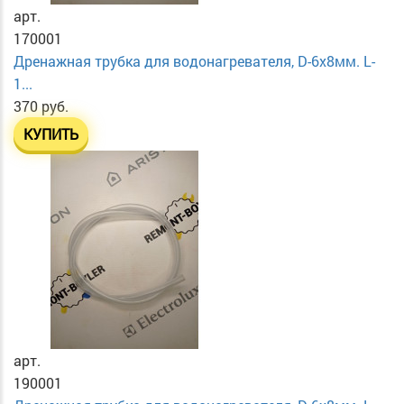
арт.
170001
Дренажная трубка для водонагревателя, D-6х8мм. L-
1...
370 руб.
КУПИТЬ
арт.
190001