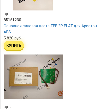
арт.
65151230
Основная силовая плата TFE 2P FLAT для Аристон
ABS...
5 820 руб.
КУПИТЬ
арт.