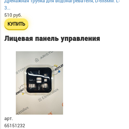
Дренажная трубка для водонагревателя, D-6х8мм. L-
3...
510 руб.
КУПИТЬ
Лицевая панель управления
арт.
65151232