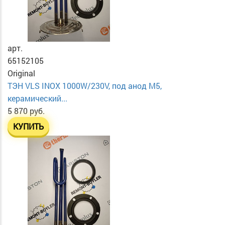
арт.
65152105
Original
ТЭН VLS INOX 1000W/230V, под анод М5,
керамический...
5 870 руб.
КУПИТЬ