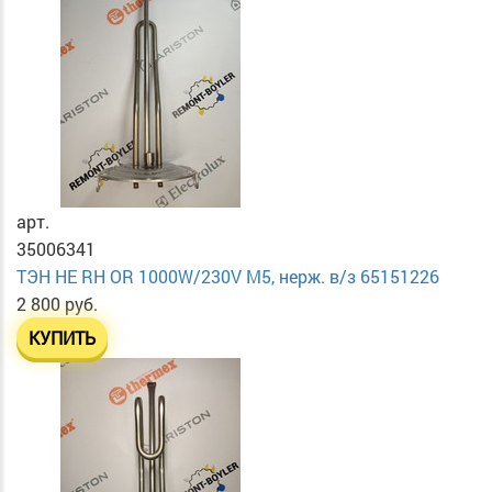
арт.
35006341
ТЭН HE RH OR 1000W/230V М5, нерж. в/з 65151226
2 800 руб.
КУПИТЬ