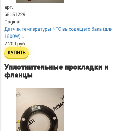
арт.
65151229
Original
Датчик температуры NTC выходящего бака (для
1500W)...
2 200 руб.
КУПИТЬ
Уплотнительные прокладки и
фланцы