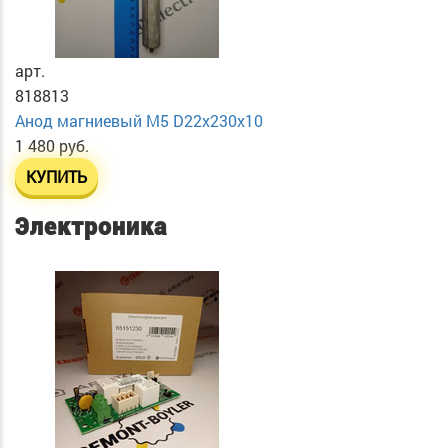
арт.
818813
Анод магниевый М5 D22х230х10
1 480 руб.
КУПИТЬ
Электроника