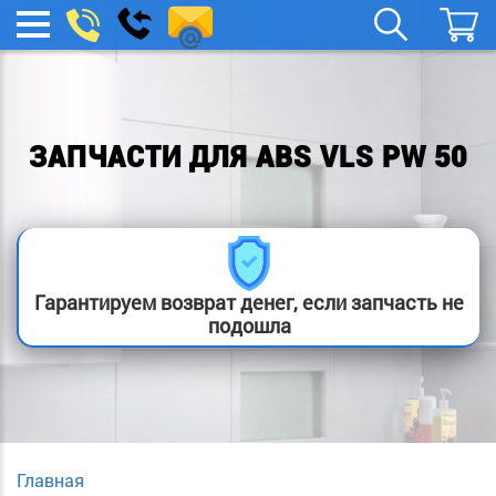
spb.remont-
Заказать
МЕНЮ
звонок
boylera@yandex.ru
ЗАПЧАСТИ ДЛЯ ABS VLS PW 50
Гарантируем возврат денег, если запчасть не
подошла
Главная