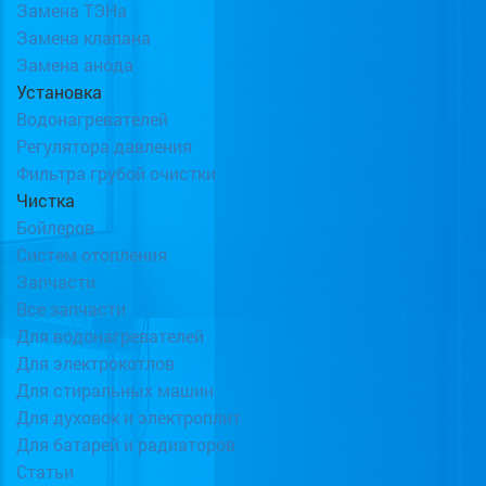
Замена ТЭНа
Замена клапана
Замена анода
Установка
Водонагревателей
Регулятора давления
Фильтра грубой очистки
Чистка
Бойлеров
Систем отопления
Запчасти
Все запчасти
Для водонагревателей
Для электрокотлов
Для стиральных машин
Для духовок и электроплит
Для батарей и радиаторов
Статьи