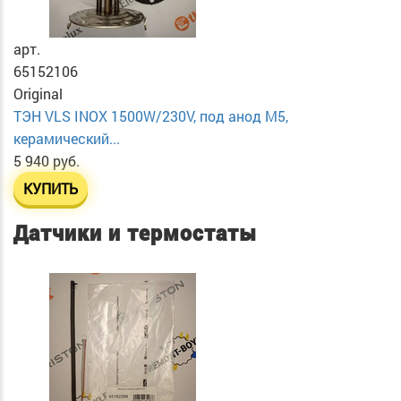
арт.
65152106
Original
ТЭН VLS INOX 1500W/230V, под анод М5,
керамический...
5 940 руб.
КУПИТЬ
Датчики и термостаты