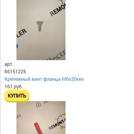
арт.
65151225
Крепежный винт фланца М6х20мм
161 руб.
КУПИТЬ