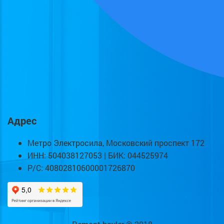
Адрес
Метро Электросила, Московский проспект 172
ИНН: 504038127053 | БИК: 044525974
Р/С: 40802810600001726870