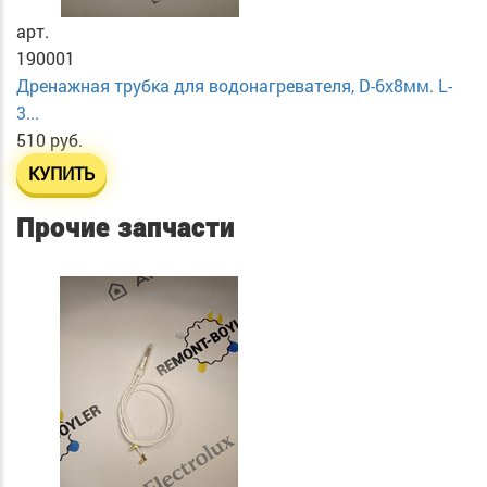
арт.
190001
Дренажная трубка для водонагревателя, D-6х8мм. L-
3...
510 руб.
КУПИТЬ
Прочие запчасти