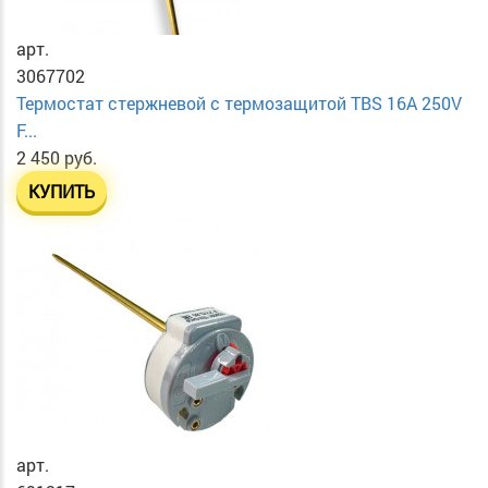
арт.
3067702
Термостат стержневой с термозащитой TBS 16A 250V
F...
2 450 руб.
КУПИТЬ
арт.