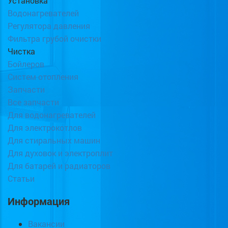
Установка
Водонагревателей
Регулятора давления
Фильтра грубой очистки
Чистка
Бойлеров
Систем отопления
Запчасти
Все запчасти
Для водонагревателей
Для электрокотлов
Для стиральных машин
Для духовок и электроплит
Для батарей и радиаторов
Статьи
Информация
Вакансии