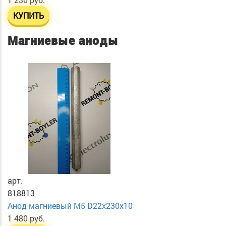
КУПИТЬ
Магниевые аноды
арт.
818813
Анод магниевый М5 D22х230х10
1 480 руб.