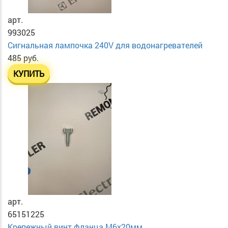
арт.
993025
Сигнальная лампочка 240V для водонагревателей
485 руб.
КУПИТЬ
арт.
65151225
Крепежный винт фланца М6х20мм