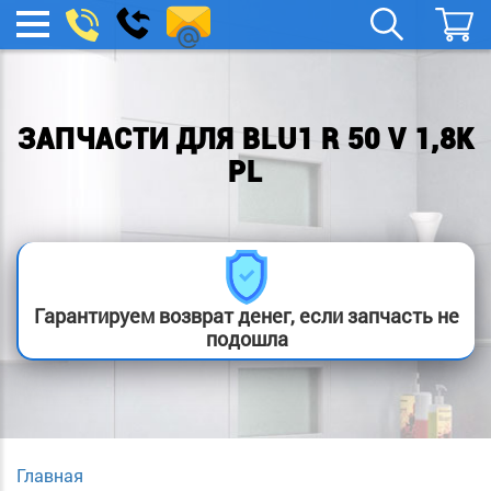
spb.remont-
Заказать
МЕНЮ
звонок
boylera@yandex.ru
ЗАПЧАСТИ ДЛЯ BLU1 R 50 V 1,8K
PL
Гарантируем возврат денег, если запчасть не
подошла
Главная