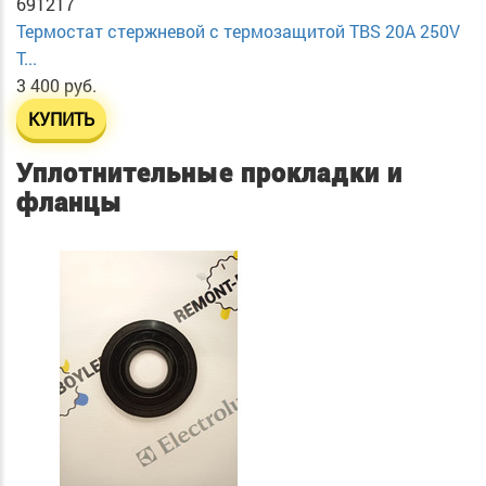
691217
Термостат стержневой с термозащитой TBS 20A 250V
T...
3 400 руб.
КУПИТЬ
Уплотнительные прокладки и
фланцы