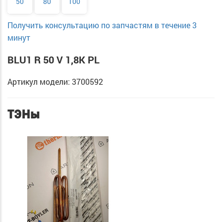
50
80
100
Получить консультацию по запчастям в течение 3
минут
BLU1 R 50 V 1,8K PL
Артикул модели: 3700592
ТЭНы