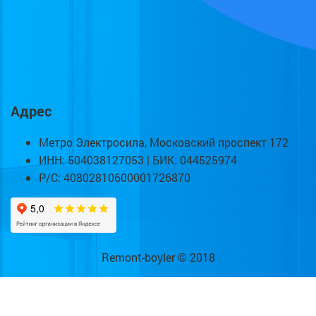
Адрес
Метро Электросила, Московский проспект 172
ИНН: 504038127053 | БИК: 044525974
Р/С: 40802810600001726870
Remont-boyler © 2018