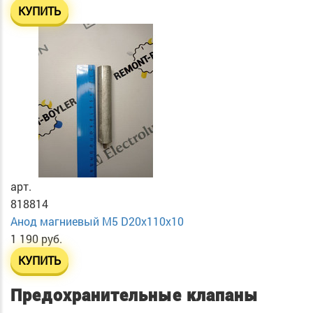
КУПИТЬ
арт.
818814
Анод магниевый М5 D20х110х10
1 190 руб.
КУПИТЬ
Предохранительные клапаны