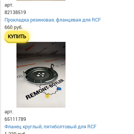
арт.
82138519
Прокладка резиновая, фланцевая для RCF
660 руб.
КУПИТЬ
арт.
65111789
Фланец круглый, пятиболтовый для RCF
1 230 руб.