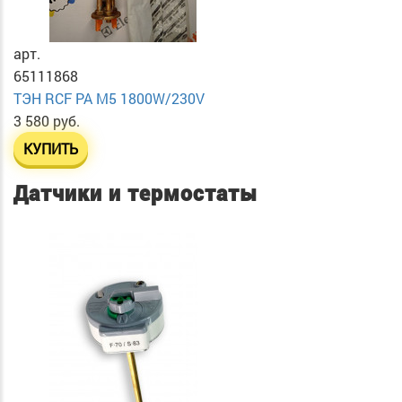
арт.
65111868
ТЭН RСF PA М5 1800W/230V
3 580 руб.
КУПИТЬ
Датчики и термостаты