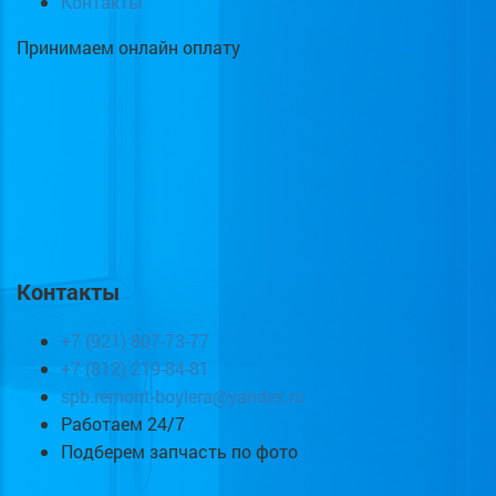
Контакты
Принимаем онлайн оплату
Контакты
+7 (921) 807-73-77
+7 (812) 219-84-81
spb.remont-boylera@yandex.ru
Работаем 24/7
Подберем запчасть по фото