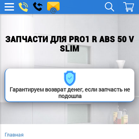
spb.remont-
Заказать
МЕНЮ
звонок
boylera@yandex.ru
ЗАПЧАСТИ ДЛЯ PRO1 R ABS 50 V
SLIM
Гарантируем возврат денег, если запчасть не
подошла
Главная