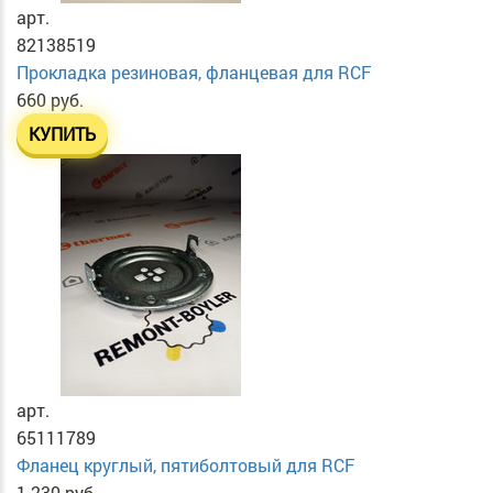
арт.
82138519
Прокладка резиновая, фланцевая для RCF
660 руб.
КУПИТЬ
арт.
65111789
Фланец круглый, пятиболтовый для RCF
1 230 руб.