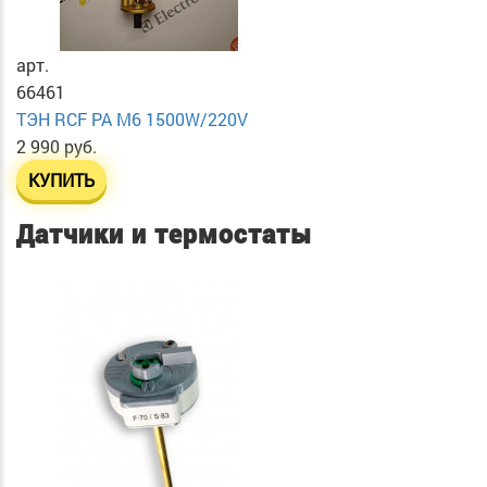
арт.
66461
ТЭН RСF PA М6 1500W/220V
2 990 руб.
КУПИТЬ
Датчики и термостаты