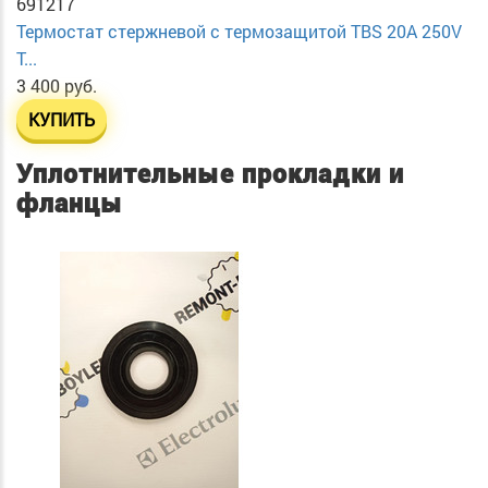
691217
Термостат стержневой с термозащитой TBS 20A 250V
T...
3 400 руб.
КУПИТЬ
Уплотнительные прокладки и
фланцы