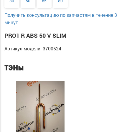
30
50
65
80
Получить консультацию по запчастям в течение 3
минут
PRO1 R ABS 50 V SLIM
Артикул модели: 3700524
ТЭНы