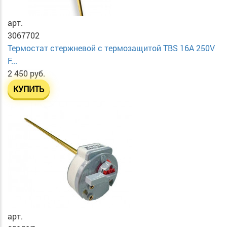
арт.
3067702
Термостат стержневой с термозащитой TBS 16A 250V
F...
2 450 руб.
КУПИТЬ
арт.