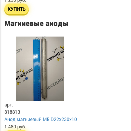
КУПИТЬ
Магниевые аноды
арт.
818813
Анод магниевый М5 D22х230х10
1 480 руб.