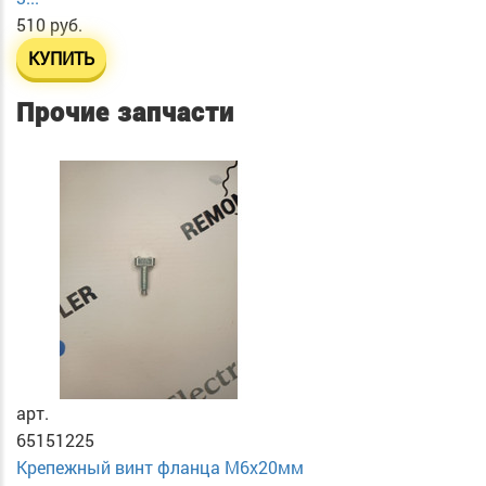
510 руб.
КУПИТЬ
Прочие запчасти
арт.
65151225
Крепежный винт фланца М6х20мм