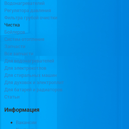
Водонагревателей
Регулятора давления
Фильтра грубой очистки
Чистка
Бойлеров
Систем отопления
Запчасти
Все запчасти
Для водонагревателей
Для электрокотлов
Для стиральных машин
Для духовок и электроплит
Для батарей и радиаторов
Статьи
Информация
Вакансии