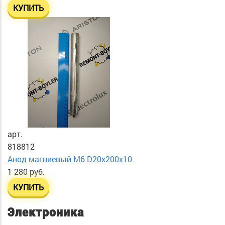
КУПИТЬ
арт.
818812
Анод магниевый М6 D20х200х10
1 280 руб.
КУПИТЬ
Электроника