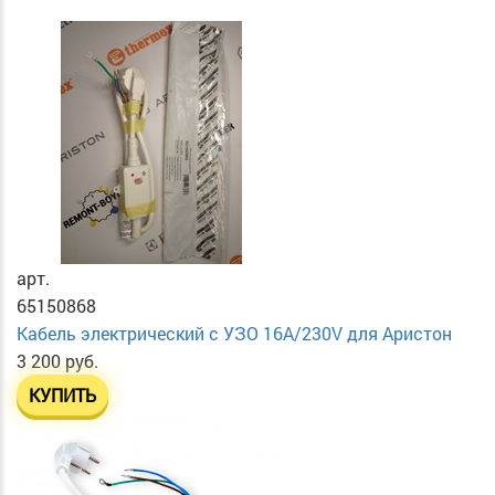
арт.
65150868
Кабель электрический с УЗО 16А/230V для Аристон
3 200 руб.
КУПИТЬ