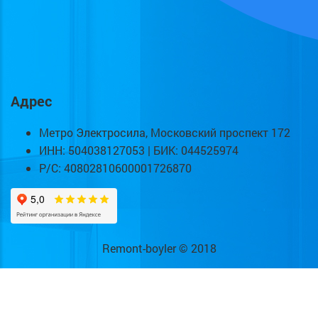
Адрес
Метро Электросила, Московский проспект 172
ИНН: 504038127053 | БИК: 044525974
Р/С: 40802810600001726870
Remont-boyler © 2018