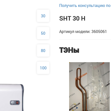
Получить консультацию по 
30
SHT 30 H
Артикул модели: 3605061
50
ТЭНы
80
100