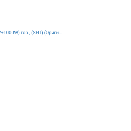
000W) гор., (SHT) (Ориги...