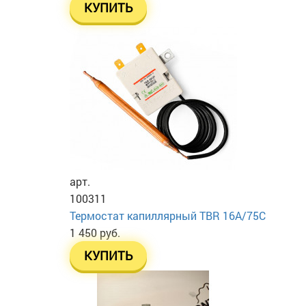
КУПИТЬ
арт.
100311
Термостат капиллярный TBR 16A/75C
1 450 руб.
КУПИТЬ