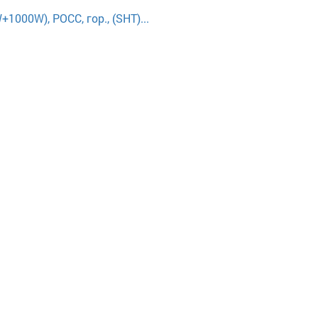
000W), РОСС, гор., (SHT)...