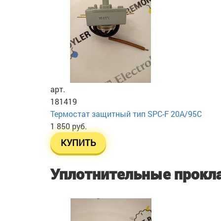
арт.
181419
Термостат защитный тип SPC-F 20A/95C
1 850 руб.
КУПИТЬ
Уплотнительные прокл