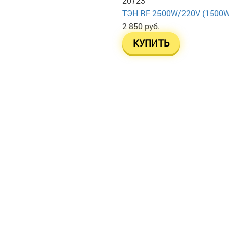
20723
ТЭН RF 2500W/220V (1500W+1
2 850 руб.
КУПИТЬ