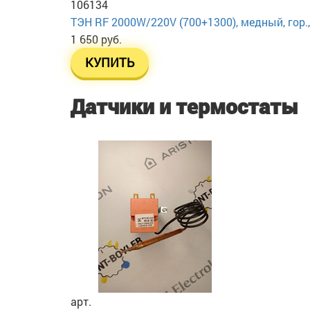
106134
ТЭН RF 2000W/220V (700+1300), медный, гор.,
1 650 руб.
КУПИТЬ
Датчики и термостаты
арт.