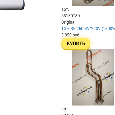
арт.
65150789
Original
ТЭН RF 2500W/220V (1500W+1
5 350 руб.
КУПИТЬ
арт.