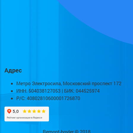
Адрес
Метро Электросила, Московский проспект 172
ИНН: 504038127053 | БИК: 044525974
Р/С: 40802810600001726870
Remont-boyler © 2018