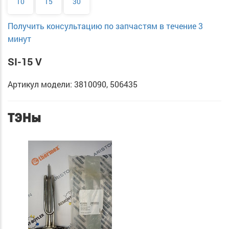
10
15
30
Получить консультацию по запчастям в течение 3
минут
SI-15 V
Артикул модели: 3810090, 506435
ТЭНы