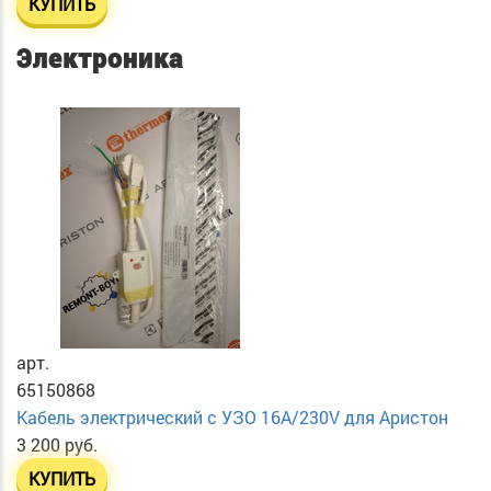
КУПИТЬ
Электроника
арт.
65150868
Кабель электрический с УЗО 16А/230V для Аристон
3 200 руб.
КУПИТЬ