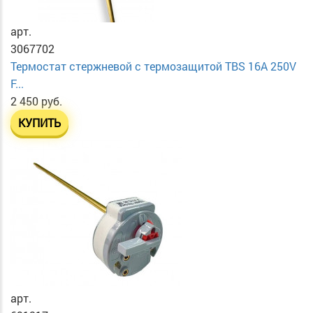
арт.
3067702
Термостат стержневой с термозащитой TBS 16A 250V
F...
2 450 руб.
КУПИТЬ
арт.