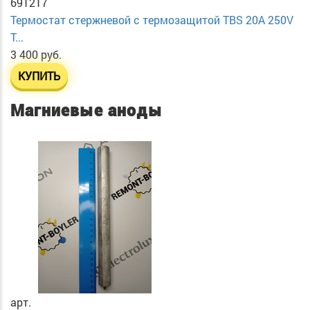
691217
Термостат стержневой с термозащитой TBS 20A 250V
T...
3 400 руб.
КУПИТЬ
Магниевые аноды
арт.