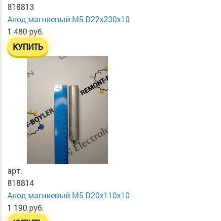
818813
Анод магниевый М5 D22х230х10
1 480 руб.
КУПИТЬ
арт.
818814
Анод магниевый М5 D20х110х10
1 190 руб.