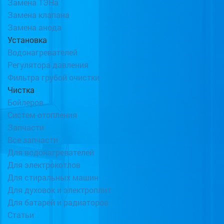
Замена ТЭНа
Замена клапана
Замена анода
Установка
Водонагревателей
Регулятора давления
Фильтра грубой очистки
Чистка
Бойлеров
Систем отопления
Запчасти
Все запчасти
Для водонагревателей
Для электрокотлов
Для стиральных машин
Для духовок и электроплит
Для батарей и радиаторов
Статьи