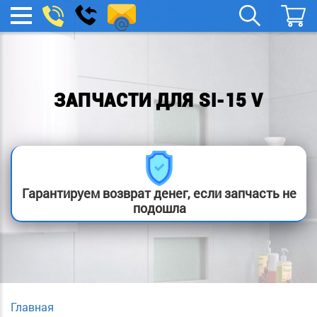
spb.remont-
Заказать
МЕНЮ
звонок
boylera@yandex.ru
ЗАПЧАСТИ ДЛЯ SI-15 V
Гарантируем возврат денег, если запчасть не
подошла
Главная