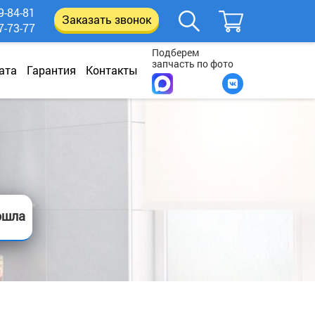
9-84-81
Заказать звонок
7-73-77
Подберем
запчасть по фото
ата
Гарантия
Контакты
ошла