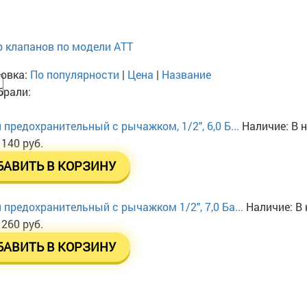
 клапанов по модели АТТ
овка:
По популярности
|
Цена
|
Название
рали:
 предохранительный с рычажком, 1/2", 6,0 Б...
Наличие:
В 
 140 руб.
БАВИТЬ В КОРЗИНУ
 предохранительный с рычажком 1/2", 7,0 Ба...
Наличие:
В 
 260 руб.
БАВИТЬ В КОРЗИНУ