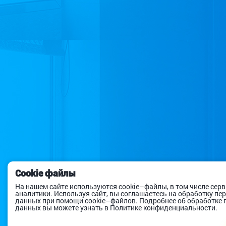
Cookie файлы
На нашем сайте используются cookie–файлы, в том числе сер
аналитики. Используя сайт, вы соглашаетесь на обработку п
данных при помощи cookie–файлов. Подробнее об обработке
данных вы можете узнать в Политике конфиденциальности.