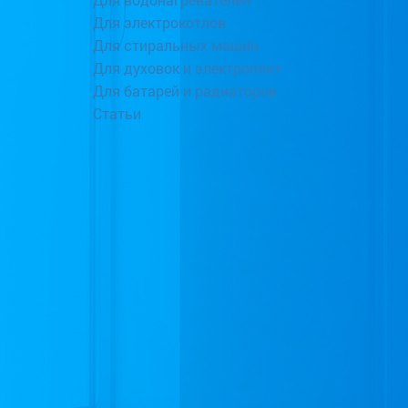
Для электрокотлов
Для стиральных машин
Для духовок и электроплит
Для батарей и радиаторов
Статьи