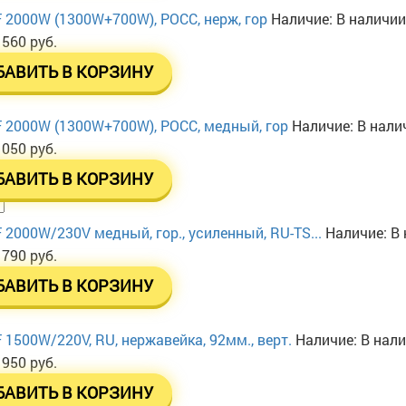
 2000W (1300W+700W), РОСС, нерж, гор
Наличие:
В наличии
 560 руб.
БАВИТЬ В КОРЗИНУ
 2000W (1300W+700W), РОСС, медный, гор
Наличие:
В нали
 050 руб.
БАВИТЬ В КОРЗИНУ
 2000W/230V медный, гор., усиленный, RU-TS...
Наличие:
В 
 790 руб.
БАВИТЬ В КОРЗИНУ
 1500W/220V, RU, нержавейка, 92мм., верт.
Наличие:
В нал
 950 руб.
БАВИТЬ В КОРЗИНУ