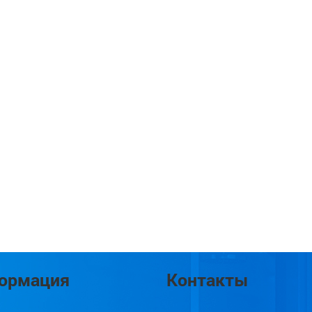
ормация
Контакты