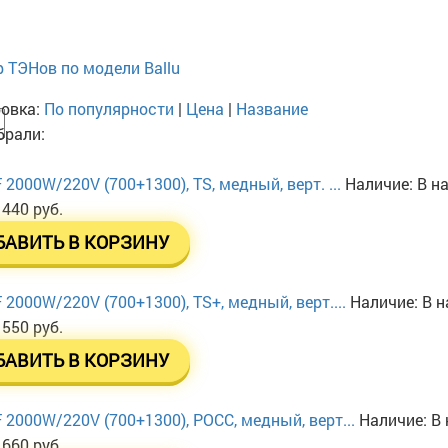
 ТЭНов по модели Ballu
овка:
По популярности
|
Цена
|
Название
рали:
 2000W/220V (700+1300), TS, медный, верт. ...
Наличие:
В н
 440 руб.
БАВИТЬ В КОРЗИНУ
 2000W/220V (700+1300), TS+, медный, верт....
Наличие:
В н
 550 руб.
БАВИТЬ В КОРЗИНУ
 2000W/220V (700+1300), РОСС, медный, верт...
Наличие:
В 
 660 руб.