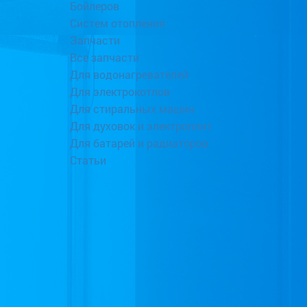
Бойлеров
Систем отопления
Запчасти
Все запчасти
Для водонагревателей
Для электрокотлов
Для стиральных машин
Для духовок и электроплит
Для батарей и радиаторов
Статьи