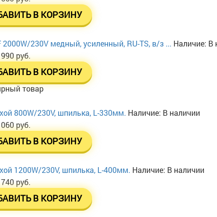
БАВИТЬ В КОРЗИНУ
 2000W/230V медный, усиленный, RU-TS, в/з ...
Наличие:
В 
 990 руб.
БАВИТЬ В КОРЗИНУ
ярный товар
хой 800W/230V, шпилька, L-330мм.
Наличие:
В наличии
 060 руб.
БАВИТЬ В КОРЗИНУ
хой 1200W/230V, шпилька, L-400мм.
Наличие:
В наличии
 740 руб.
БАВИТЬ В КОРЗИНУ