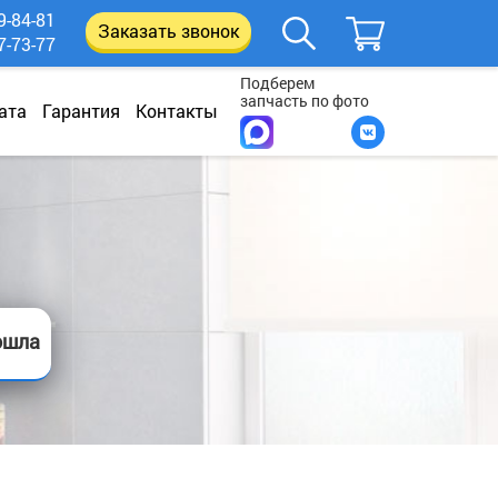
9-84-81
Заказать звонок
7-73-77
Подберем
запчасть по фото
ата
Гарантия
Контакты
ошла