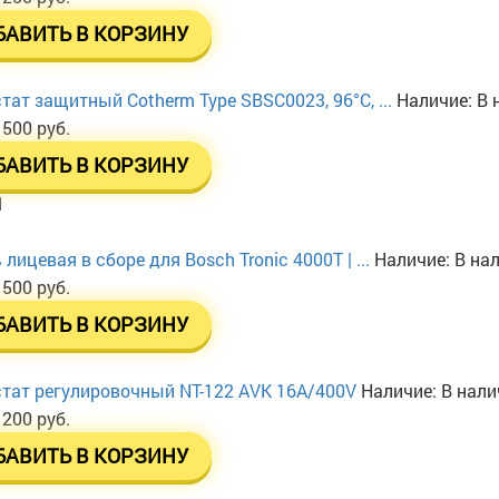
БАВИТЬ В КОРЗИНУ
тат защитный Cotherm Type SBSC0023, 96°C, ...
Наличие:
В 
 500 руб.
БАВИТЬ В КОРЗИНУ
l
лицевая в сборе для Bosch Tronic 4000T | ...
Наличие:
В на
 500 руб.
БАВИТЬ В КОРЗИНУ
тат регулировочный NT-122 AVK 16А/400V
Наличие:
В нали
 200 руб.
БАВИТЬ В КОРЗИНУ