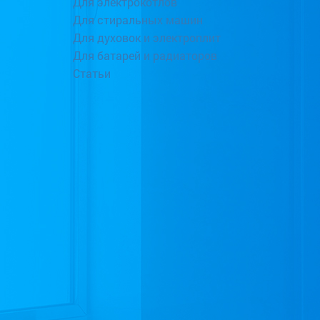
Для электрокотлов
Для стиральных машин
Для духовок и электроплит
Для батарей и радиаторов
Статьи