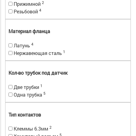
2
Прижимной
4
Резьбовой
Материал фланца
4
Латунь
1
Нержавеющая сталь
Кол-во трубок под датчик
1
Две трубки
5
Одна трубка
Тип контактов
2
Клеммы 6.3мм
5