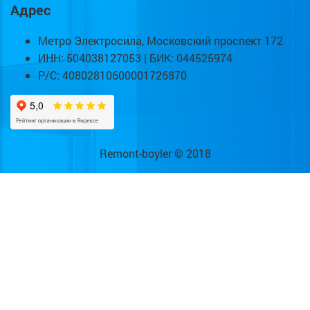
Адрес
Метро Электросила, Московский проспект 172
ИНН: 504038127053 | БИК: 044525974
Р/С: 40802810600001726870
Remont-boyler © 2018