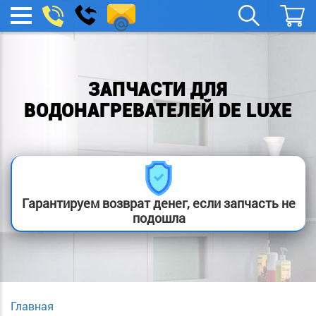
spb.remont-
Заказать
МЕНЮ
звонок
boylera@yandex.ru
ЗАПЧАСТИ ДЛЯ
ВОДОНАГРЕВАТЕЛЕЙ DE LUXE
Гарантируем возврат денег, если запчасть не
подошла
Главная