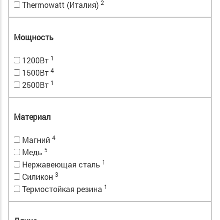
2
Thermowatt (Италия)
Мощность
1
1200Вт
4
1500Вт
1
2500Вт
Материал
4
Магний
5
Медь
1
Нержавеющая сталь
3
Силикон
1
Термостойкая резина