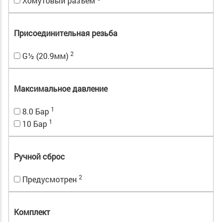
Хомутовый разъем
Присоединительная резьба
2
G½ (20.9мм)
Максимальное давление
1
8.0 Бар
1
10 Бар
Ручной сброс
2
Предусмотрен
Комплект