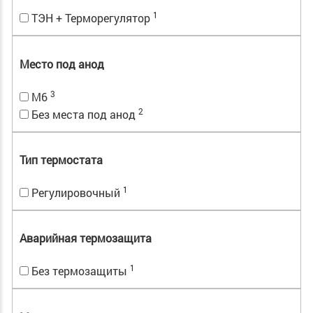
1
ТЭН + Терморегулятор
Место под анод
3
M6
2
Без места под анод
Тип термостата
1
Регулировочный
Аварийная термозащита
1
Без термозащиты