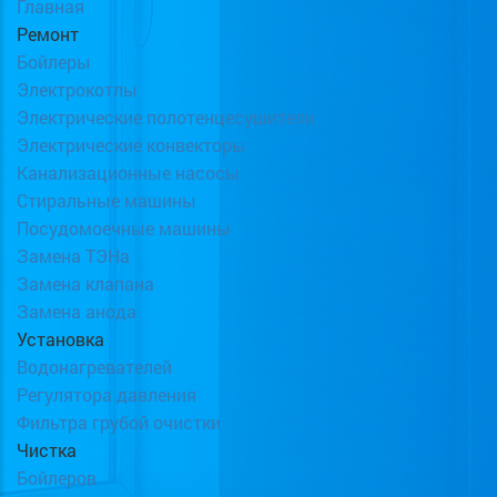
Главная
Ремонт
Бойлеры
Электрокотлы
Электрические полотенцесушители
Электрические конвекторы
Канализационные насосы
Стиральные машины
Посудомоечные машины
Замена ТЭНа
Замена клапана
Замена анода
Установка
Водонагревателей
Регулятора давления
Фильтра грубой очистки
Чистка
Бойлеров