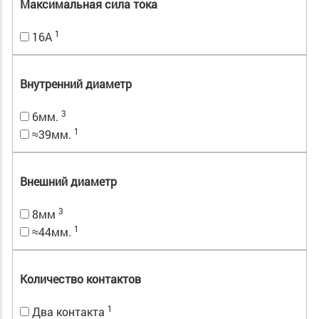
Максимальная сила тока
1
16А
Внутренний диаметр
3
6мм.
1
≈39мм.
Внешний диаметр
3
8мм
1
≈44мм.
Количество контактов
1
Два контакта