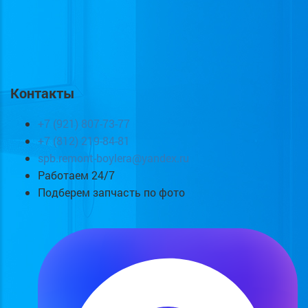
Контакты
+7 (921) 807-73-77
+7 (812) 219-84-81
spb.remont-boylera@yandex.ru
Работаем 24/7
Подберем запчасть по фото