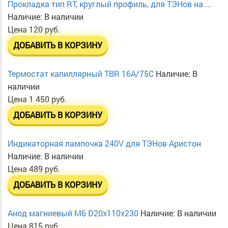
Прокладка тип RT, круглый профиль, для ТЭНов на ...
Наличие:
В наличии
Цена
120 руб.
ДОБАВИТЬ В КОРЗИНУ
Термостат капиллярный TBR 16A/75C
Наличие:
В
наличии
Цена
1 450 руб.
ДОБАВИТЬ В КОРЗИНУ
Индикаторная лампочка 240V для ТЭНов Аристон
Наличие:
В наличии
Цена
489 руб.
ДОБАВИТЬ В КОРЗИНУ
Анод магниевый М6 D20х110х230
Наличие:
В наличии
Цена
815 руб.