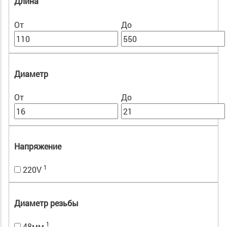
Длина
От
До
Диаметр
От
До
Напряжение
1
220V
Диаметр резьбы
1
48мм