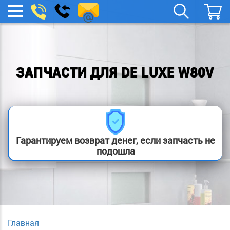
spb.remont-
Заказать
МЕНЮ
звонок
boylera@yandex.ru
ЗАПЧАСТИ ДЛЯ DE LUXE W80V
Гарантируем возврат денег, если запчасть не
подошла
Главная