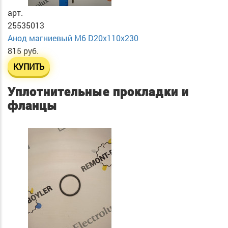
арт.
25535013
Анод магниевый М6 D20х110х230
815 руб.
КУПИТЬ
Уплотнительные прокладки и
фланцы