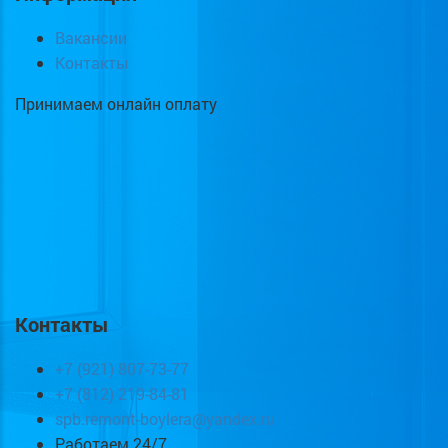
Вакансии
Контакты
Принимаем онлайн оплату
Контакты
+7 (921) 807-73-77
+7 (812) 219-84-81
spb.remont-boylera@yandex.ru
Работаем 24/7