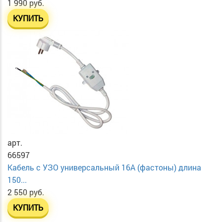
1 990 руб.
КУПИТЬ
арт.
66597
Кабель с УЗО универсальный 16А (фастоны) длина
150...
2 550 руб.
КУПИТЬ