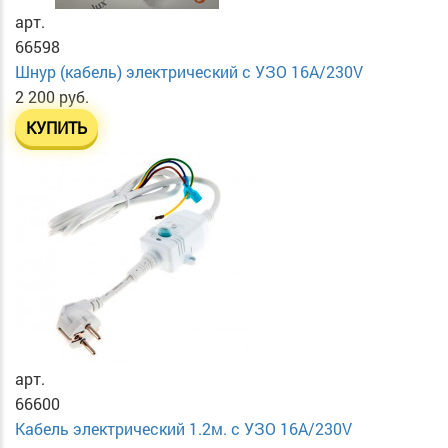
арт.
66598
Шнур (кабель) электрический с УЗО 16А/230V
2 200 руб.
КУПИТЬ
арт.
66600
Кабель электрический 1.2м. с УЗО 16А/230V