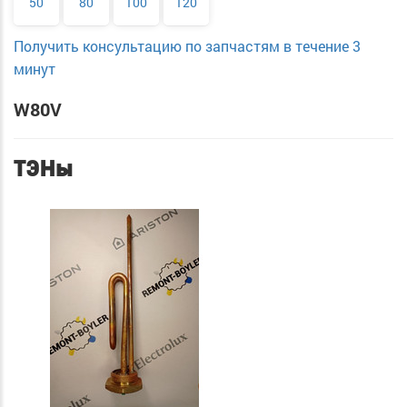
50
80
100
120
Получить консультацию по запчастям в течение 3
минут
W80V
ТЭНы