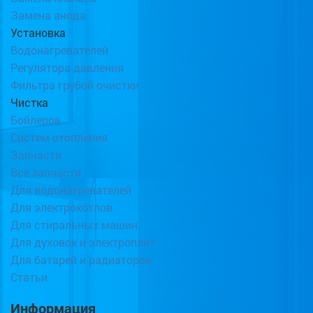
Замена анода
Установка
Водонагревателей
Регулятора давления
Фильтра грубой очистки
Чистка
Бойлеров
Систем отопления
Запчасти
Все запчасти
Для водонагревателей
Для электрокотлов
Для стиральных машин
Для духовок и электроплит
Для батарей и радиаторов
Статьи
Информация