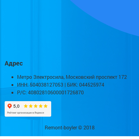
Адрес
Метро Электросила, Московский проспект 172
ИНН: 504038127053 | БИК: 044525974
Р/С: 40802810600001726870
Remont-boyler © 2018