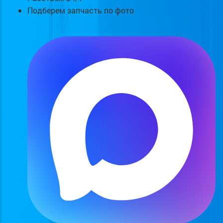
Подберем запчасть по фото