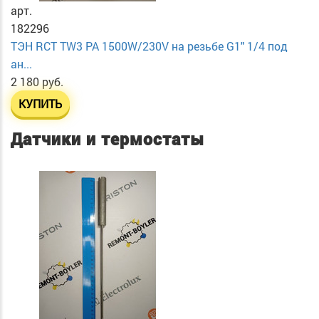
арт.
182296
ТЭН RСT TW3 PA 1500W/230V на резьбе G1" 1/4 под
ан...
2 180 руб.
КУПИТЬ
Датчики и термостаты