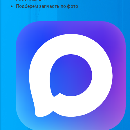
Подберем запчасть по фото