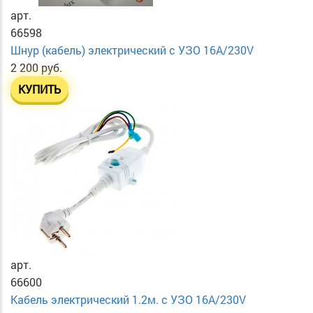
арт.
66598
Шнур (кабель) электрический с УЗО 16А/230V
2 200 руб.
КУПИТЬ
арт.
66600
Кабель электрический 1.2м. с УЗО 16А/230V