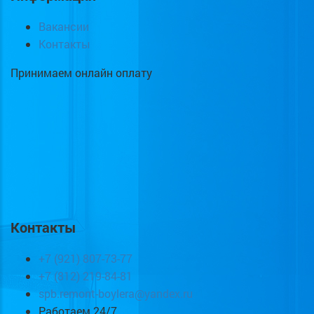
Вакансии
Контакты
Принимаем онлайн оплату
Контакты
+7 (921) 807-73-77
+7 (812) 219-84-81
spb.remont-boylera@yandex.ru
Работаем 24/7