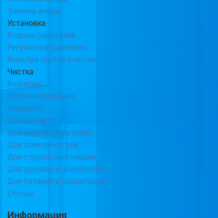
Замена анода
Установка
Водонагревателей
Регулятора давления
Фильтра грубой очистки
Чистка
Бойлеров
Систем отопления
Запчасти
Все запчасти
Для водонагревателей
Для электрокотлов
Для стиральных машин
Для духовок и электроплит
Для батарей и радиаторов
Статьи
Информация