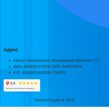
Адрес
Метро Электросила, Московский проспект 172
ИНН: 504038127053 | БИК: 044525974
Р/С: 40802810600001726870
Remont-boyler © 2018