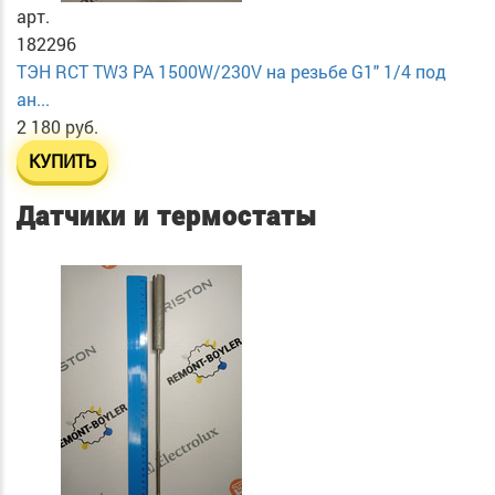
арт.
182296
ТЭН RСT TW3 PA 1500W/230V на резьбе G1" 1/4 под
ан...
2 180 руб.
КУПИТЬ
Датчики и термостаты