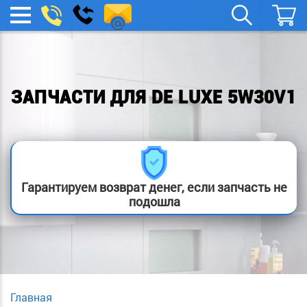
spb.remont-
Заказать
МЕНЮ
звонок
boylera@yandex.ru
ЗАПЧАСТИ ДЛЯ DE LUXE 5W30V1
Гарантируем возврат денег, если запчасть не
подошла
Главная