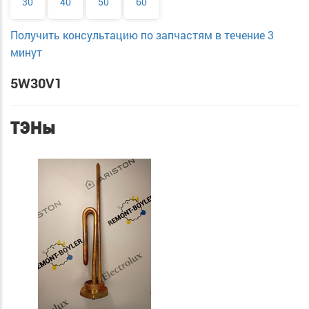
30
40
50
60
Получить консультацию по запчастям в течение 3
минут
5W30V1
ТЭНы