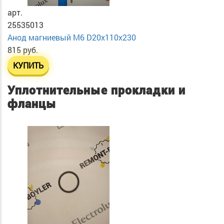
арт.
25535013
Анод магниевый М6 D20х110х230
815 руб.
КУПИТЬ
Уплотнительные прокладки и
фланцы