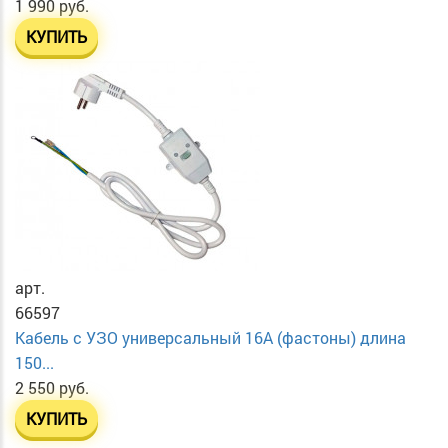
1 990 руб.
КУПИТЬ
арт.
66597
Кабель с УЗО универсальный 16А (фастоны) длина
150...
2 550 руб.
КУПИТЬ