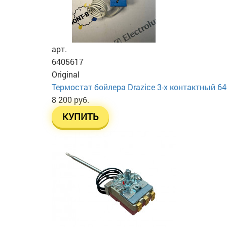
арт.
6405617
Original
Термостат бойлера Drazice 3-х контактный 6
8 200 руб.
КУПИТЬ