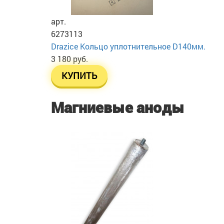
арт.
6273113
Drazice Кольцо уплотнительное D140мм.
3 180 руб.
КУПИТЬ
Магниевые аноды