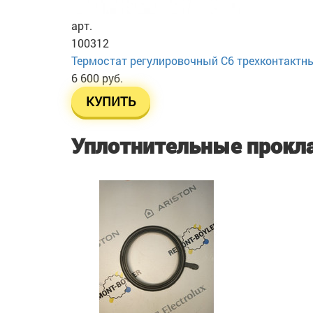
арт.
100312
Термостат регулировочный C6 трехконтактн
6 600 руб.
КУПИТЬ
Уплотнительные прокл