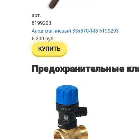
арт.
6199203
Анод магниевый 33х370/М8 6199203
6 200 руб.
КУПИТЬ
Предохранительные кл