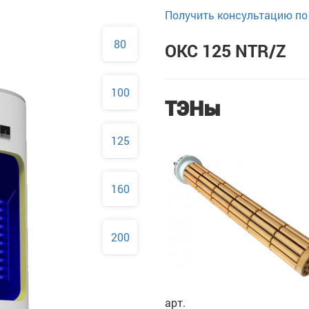
Получить консультацию по 
80
OKC 125 NTR/Z
100
ТЭНы
125
160
200
арт.