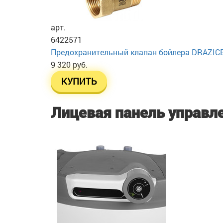
арт.
6422571
Предохранительный клапан бойлера DRAZICE T
9 320 руб.
КУПИТЬ
Лицевая панель управл