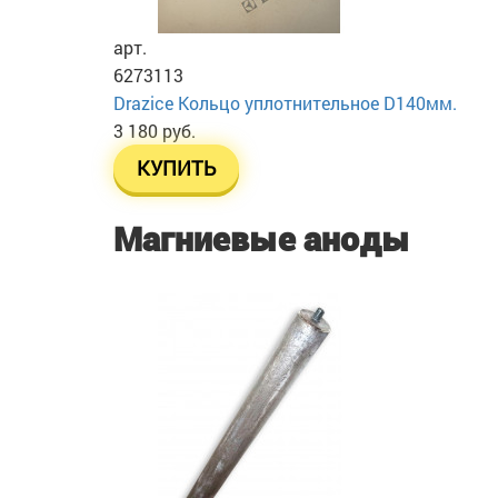
арт.
6273113
Drazice Кольцо уплотнительное D140мм.
3 180 руб.
КУПИТЬ
Магниевые аноды