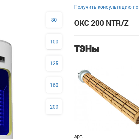
Получить консультацию по 
80
OKC 200 NTR/Z
100
ТЭНы
125
160
200
арт.