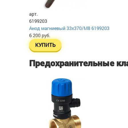
арт.
6199203
Анод магниевый 33х370/М8 6199203
6 200 руб.
КУПИТЬ
Предохранительные кл