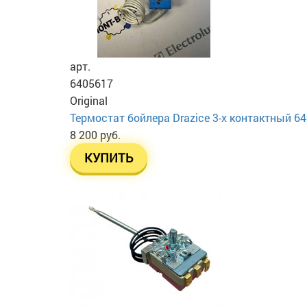
арт.
6405617
Original
Термостат бойлера Drazice 3-х контактный 6
8 200 руб.
КУПИТЬ