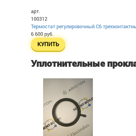
арт.
100312
Термостат регулировочный C6 трехконтактн
6 600 руб.
КУПИТЬ
Уплотнительные прокл