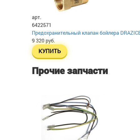
арт.
6422571
Предохранительный клапан бойлера DRAZICE T
9 320 руб.
КУПИТЬ
Прочие запчасти