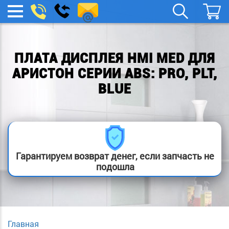
spb.remont-
Заказать
МЕНЮ
звонок
boylera@yandex.ru
ПЛАТА ДИСПЛЕЯ HMI MED ДЛЯ
АРИСТОН СЕРИИ ABS: PRO, PLT,
BLUE
Гарантируем возврат денег, если запчасть не
подошла
Главная