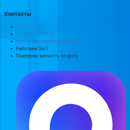
Контакты
+7 (921) 807-73-77
+7 (812) 219-84-81
spb.remont-boylera@yandex.ru
Работаем 24/7
Подберем запчасть по фото