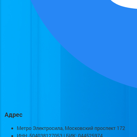
Адрес
Метро Электросила, Московский проспект 172
ИНН: 504038127053 | БИК: 044525974