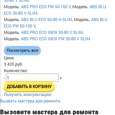
30-80 V SLIM
,
Модель:
ABS PRO ECO PW 50-150 V
, Модель:
ABS BLU
ECO 30-80 V SLIM
,
Модель:
ABS BLU ECO 50-80 H SLIM
, Модель:
ABS BLU
ECO PW 50-100 V
,
Модель:
ABS PRO ECO INOX 30-80 V SLIM
,
Модель:
ABS PRO ECO INOX PW 30-80 V SLIM
Посмотреть все
Цена:
3 420 руб.
Количество:
-
+
ДОБАВИТЬ В КОРЗИНУ
Получить консультацию
Вызвать мастера для ремонта
Вызовите мастера для ремонта