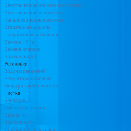
Электрические полотенцесушители
Электрические конвекторы
Канализационные насосы
Стиральные машины
Посудомоечные машины
Замена ТЭНа
Замена клапана
Замена анода
Установка
Водонагревателей
Регулятора давления
Фильтра грубой очистки
Чистка
Бойлеров
Систем отопления
Запчасти
Все запчасти
Для водонагревателей