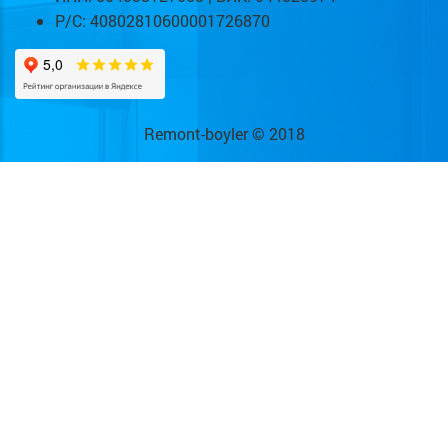
Р/С: 40802810600001726870
Remont-boyler © 2018