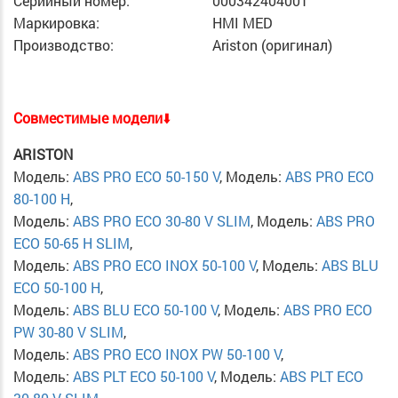
Серийный номер:
000342404001
Маркировка:
HMI MED
Производство:
Ariston (оригинал)
Cовместимые модели
⬇️
ARISTON
Модель:
ABS PRO ECO 50-150 V
, Модель:
ABS PRO ECO
80-100 H
,
Модель:
ABS PRO ECO 30-80 V SLIM
, Модель:
ABS PRO
ECO 50-65 H SLIM
,
Модель:
ABS PRO ECO INOX 50-100 V
, Модель:
ABS BLU
ECO 50-100 H
,
Модель:
ABS BLU ECO 50-100 V
, Модель:
ABS PRO ECO
PW 30-80 V SLIM
,
Модель:
ABS PRO ECO INOX PW 50-100 V
,
Модель:
ABS PLT ECO 50-100 V
, Модель:
ABS PLT ECO