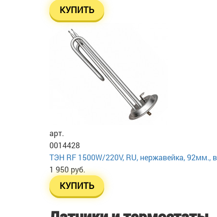
КУПИТЬ
арт.
0014428
ТЭН RF 1500W/220V, RU, нержавейка, 92мм., в
1 950 руб.
КУПИТЬ
Датчики и термостаты