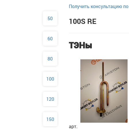
Получить консультацию по 
50
100S RE
60
ТЭНы
80
100
120
150
арт.