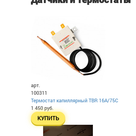
арт.
100311
Термостат капиллярный TBR 16A/75C
1 450 руб.
КУПИТЬ