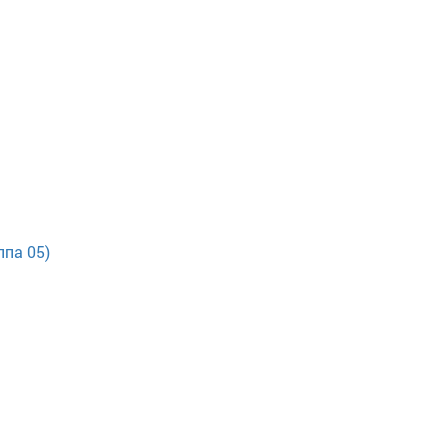
ппа 05)