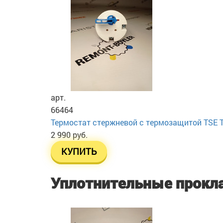
арт.
66464
Термостат стержневой с термозащитой TSE TS 
2 990 руб.
КУПИТЬ
Уплотнительные прокл