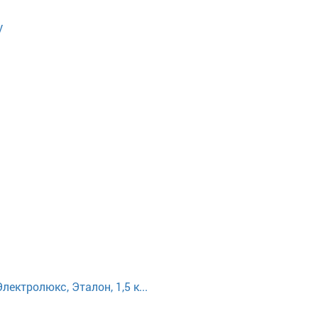
V
ектролюкс, Эталон, 1,5 к...