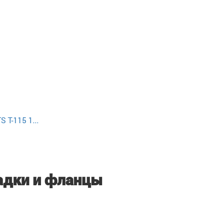
T-115 1...
адки и фланцы