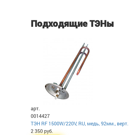
Подходящие ТЭНы
арт.
0014427
ТЭН RF 1500W/220V, RU, медь, 92мм., верт.
2 350 руб.