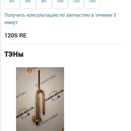
50
60
80
100
120
150
Получить консультацию по запчастям в течение 3
минут
120S RE
ТЭНы