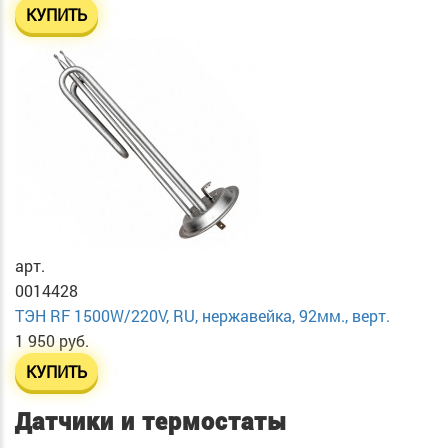
КУПИТЬ
арт.
0014428
ТЭН RF 1500W/220V, RU, нержавейка, 92мм., верт.
1 950 руб.
КУПИТЬ
Датчики и термостаты