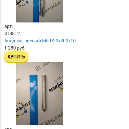
арт.
818812
Анод магниевый М6 D20х200х10
1 280 руб.
КУПИТЬ
арт.