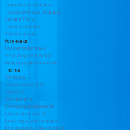
Стиральные машины
Посудомоечные машины
Замена ТЭНа
Замена клапана
Замена анода
Установка
Водонагревателей
Регулятора давления
Фильтра грубой очистки
Чистка
Бойлеров
Систем отопления
Запчасти
Все запчасти
Для водонагревателей
Для электрокотлов
Для стиральных машин
Для духовок и электроплит