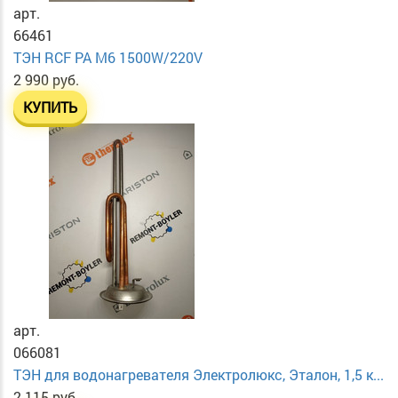
арт.
66461
ТЭН RСF PA М6 1500W/220V
2 990 руб.
КУПИТЬ
арт.
066081
ТЭН для водонагревателя Электролюкс, Эталон, 1,5 к...
2 115 руб.