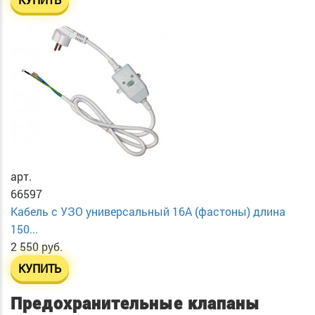
арт.
66597
Кабель с УЗО универсальный 16А (фастоны) длина
150...
2 550 руб.
КУПИТЬ
Предохранительные клапаны