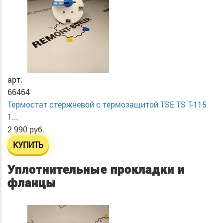
арт.
66464
Термостат стержневой с термозащитой TSE TS T-115
1...
2 990 руб.
КУПИТЬ
Уплотнительные прокладки и
фланцы