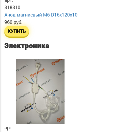
818810
Анод магниевый М6 D16х120х10
960 руб.
КУПИТЬ
Электроника
арт.