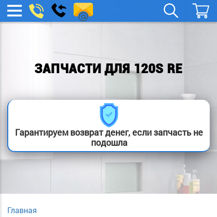
spb.remont-
Заказать
МЕНЮ
звонок
boylera@yandex.ru
ЗАПЧАСТИ ДЛЯ 120S RE
Гарантируем возврат денег, если запчасть не
подошла
Главная