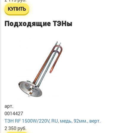
КУПИТЬ
Подходящие ТЭНы
арт.
0014427
ТЭН RF 1500W/220V, RU, медь, 92мм., верт.
2 350 руб.