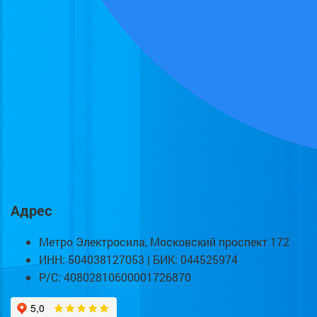
Адрес
Метро Электросила, Московский проспект 172
ИНН: 504038127053 | БИК: 044525974
Р/С: 40802810600001726870