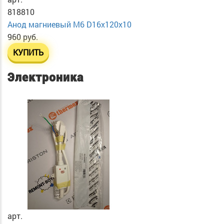
818810
Анод магниевый М6 D16х120х10
960 руб.
КУПИТЬ
Электроника
арт.