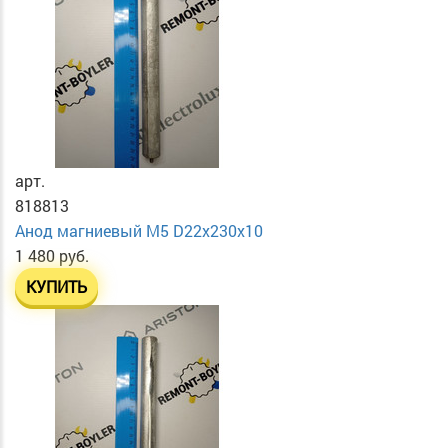
арт.
818813
Анод магниевый М5 D22х230х10
1 480 руб.
КУПИТЬ