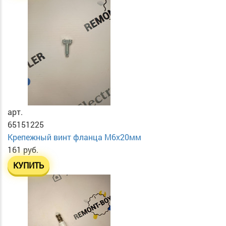
арт.
65151225
Крепежный винт фланца М6х20мм
161 руб.
КУПИТЬ