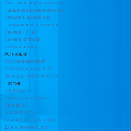
Электрические конвекторы
Канализационные насосы
Стиральные машины
Посудомоечные машины
Замена ТЭНа
Замена клапана
Замена анода
Установка
Водонагревателей
Регулятора давления
Фильтра грубой очистки
Чистка
Бойлеров
Систем отопления
Запчасти
Все запчасти
Для водонагревателей
Для электрокотлов