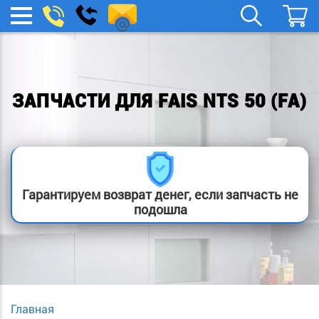
spb.remont-
Заказать
МЕНЮ
звонок
boylera@yandex.ru
ЗАПЧАСТИ ДЛЯ FAIS NTS 50 (FA)
Гарантируем возврат денег, если запчасть не
подошла
Главная