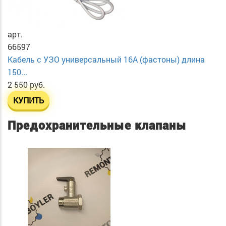
арт.
66597
Кабель с УЗО универсальный 16А (фастоны) длина
150...
2 550 руб.
КУПИТЬ
Предохранительные клапаны