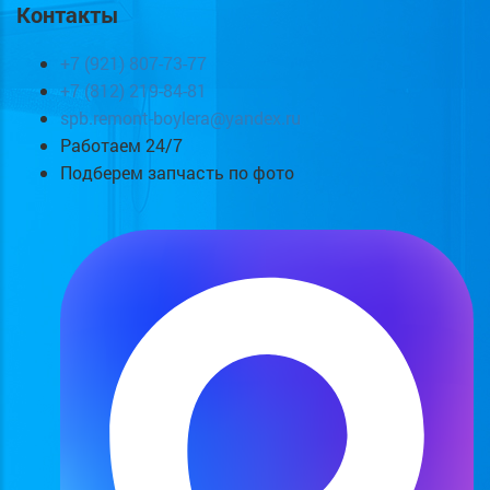
Контакты
+7 (921) 807-73-77
+7 (812) 219-84-81
spb.remont-boylera@yandex.ru
Работаем 24/7
Подберем запчасть по фото