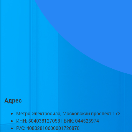
Адрес
Метро Электросила, Московский проспект 172
ИНН: 504038127053 | БИК: 044525974
Р/С: 40802810600001726870