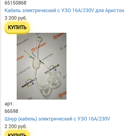
65150868
Кабель электрический с УЗО 16А/230V для Аристон
3 200 руб.
КУПИТЬ
арт.
66598
Шнур (кабель) электрический с УЗО 16А/230V
2 200 руб.
КУПИТЬ