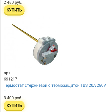
2 450 руб.
КУПИТЬ
арт.
691217
Термостат стержневой с термозащитой TBS 20A 250V
T...
3 400 руб.
КУПИТЬ