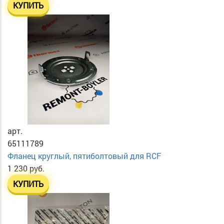
КУПИТЬ
арт.
65111789
Фланец круглый, пятиболтовый для RCF
1 230 руб.
КУПИТЬ