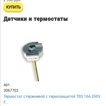
КУПИТЬ
Датчики и термостаты
арт.
3067702
Термостат стержневой с термозащитой TBS 16A 250V
F...