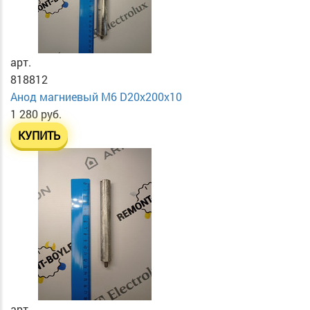
арт.
818812
Анод магниевый М6 D20х200х10
1 280 руб.
КУПИТЬ
арт.