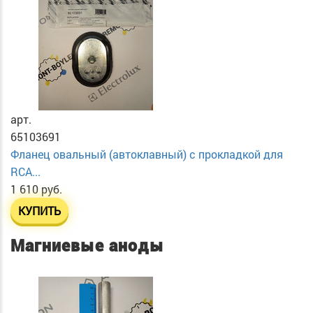
арт.
65103691
Фланец овальный (автоклавный) с прокладкой для
RCA...
1 610 руб.
КУПИТЬ
Магниевые аноды