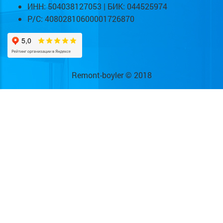
ИНН: 504038127053 | БИК: 044525974
Р/С: 40802810600001726870
Remont-boyler © 2018