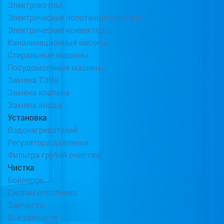
Электрокотлы
Электрические полотенцесушители
Электрические конвекторы
Канализационные насосы
Стиральные машины
Посудомоечные машины
Замена ТЭНа
Замена клапана
Замена анода
Установка
Водонагревателей
Регулятора давления
Фильтра грубой очистки
Чистка
Бойлеров
Систем отопления
Запчасти
Все запчасти