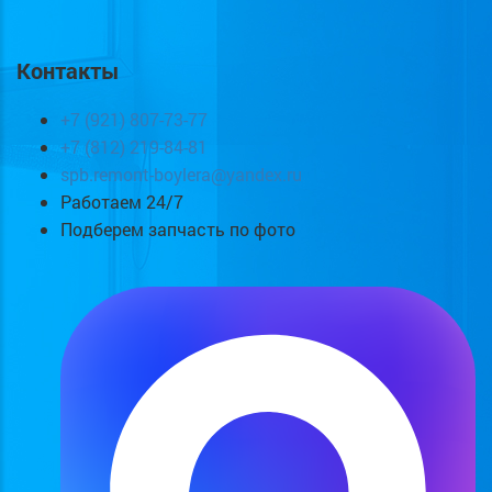
Контакты
+7 (921) 807-73-77
+7 (812) 219-84-81
spb.remont-boylera@yandex.ru
Работаем 24/7
Подберем запчасть по фото