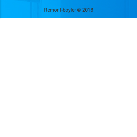
Remont-boyler © 2018