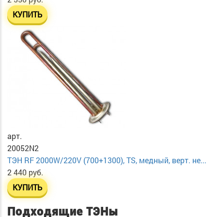
КУПИТЬ
арт.
20052N2
ТЭН RF 2000W/220V (700+1300), TS, медный, верт. не...
2 440 руб.
КУПИТЬ
Подходящие ТЭНы