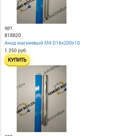
арт.
818820
Анод магниевый М4 D16х200х10
1 250 руб.
КУПИТЬ
арт.