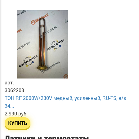
арт.
3062203
ТЭН RF 2000W/230V медный, усиленный, RU-TS, в/з
34...
2 990 руб.
КУПИТЬ
Датчики и термостаты