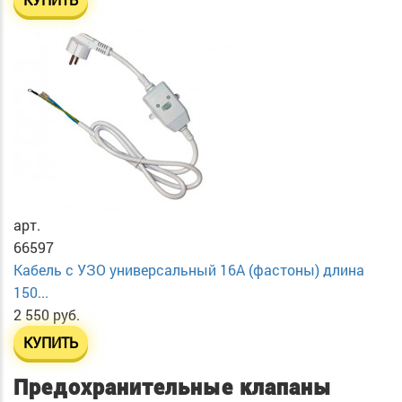
арт.
66597
Кабель с УЗО универсальный 16А (фастоны) длина
150...
2 550 руб.
КУПИТЬ
Предохранительные клапаны