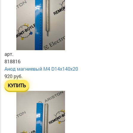
арт.
818816
Анод магниевый М4 D14х140х20
920 руб.
КУПИТЬ