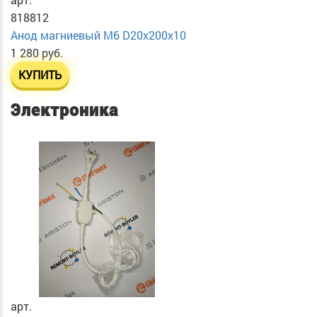
818812
Анод магниевый М6 D20х200х10
1 280 руб.
КУПИТЬ
Электроника
арт.