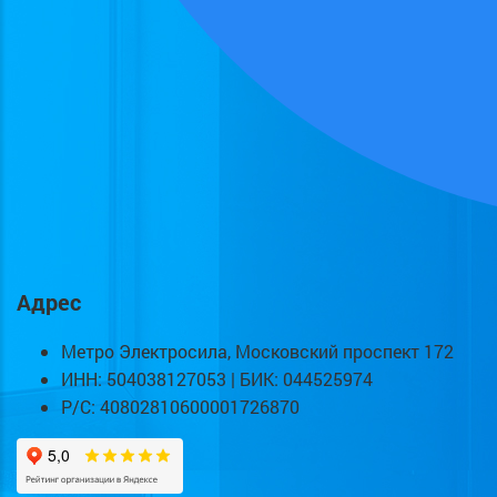
Адрес
Метро Электросила, Московский проспект 172
ИНН: 504038127053 | БИК: 044525974
Р/С: 40802810600001726870