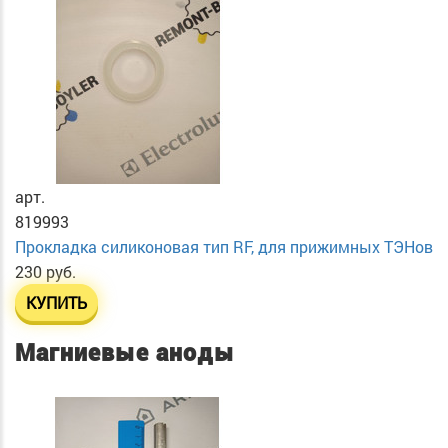
арт.
819993
Прокладка силиконовая тип RF, для прижимных ТЭНов
230 руб.
КУПИТЬ
Магниевые аноды