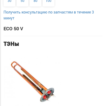
30
50
80
100
Получить консультацию по запчастям в течение 3
минут
ECO 50 V
ТЭНы