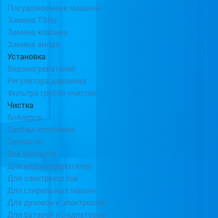
Посудомоечные машины
Замена ТЭНа
Замена клапана
Замена анода
Установка
Водонагревателей
Регулятора давления
Фильтра грубой очистки
Чистка
Бойлеров
Систем отопления
Запчасти
Все запчасти
Для водонагревателей
Для электрокотлов
Для стиральных машин
Для духовок и электроплит
Для батарей и радиаторов