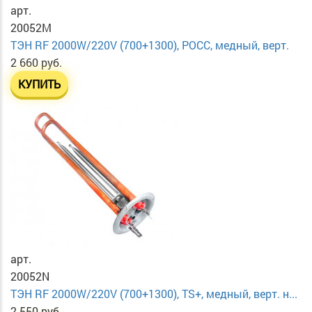
арт.
20052M
ТЭН RF 2000W/220V (700+1300), РОСС, медный, верт.
2 660 руб.
КУПИТЬ
арт.
20052N
ТЭН RF 2000W/220V (700+1300), TS+, медный, верт. н...
2 550 руб.