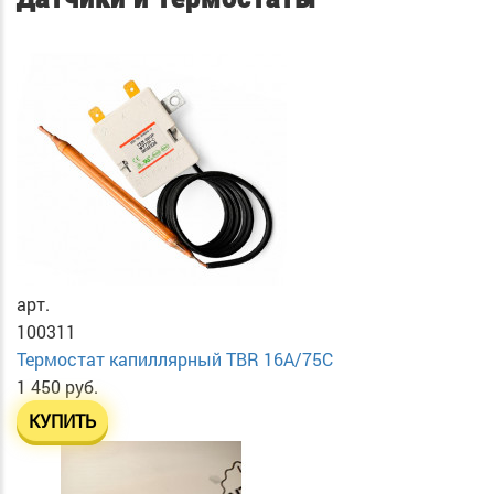
арт.
100311
Термостат капиллярный TBR 16A/75C
1 450 руб.
КУПИТЬ