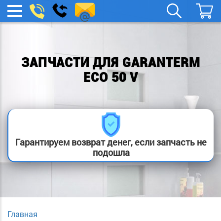
spb.remont-
Заказать
МЕНЮ
звонок
boylera@yandex.ru
ЗАПЧАСТИ ДЛЯ GARANTERM
ECO 50 V
Гарантируем возврат денег, если запчасть не
подошла
Главная