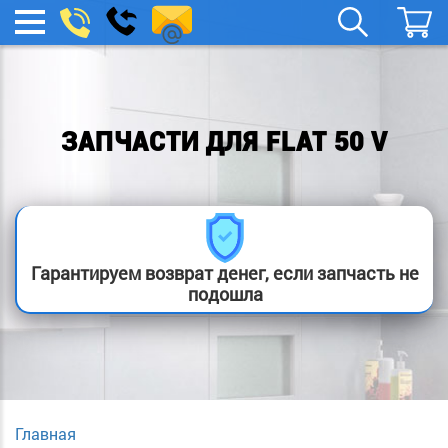
spb.remont-
Заказать
МЕНЮ
звонок
boylera@yandex.ru
ЗАПЧАСТИ ДЛЯ FLAT 50 V
Гарантируем возврат денег, если запчасть не
подошла
Главная