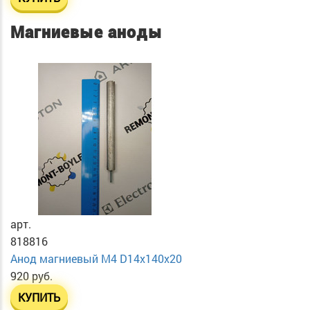
Магниевые аноды
арт.
818816
Анод магниевый М4 D14х140х20
920 руб.
КУПИТЬ