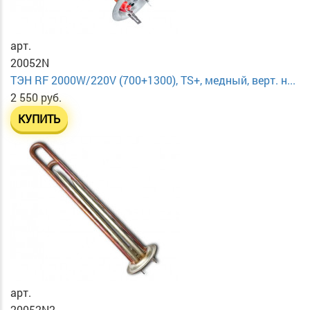
арт.
20052N
ТЭН RF 2000W/220V (700+1300), TS+, медный, верт. н...
2 550 руб.
КУПИТЬ
арт.
20052N2