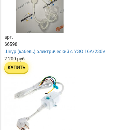
арт.
66598
Шнур (кабель) электрический с УЗО 16А/230V
2 200 руб.
КУПИТЬ