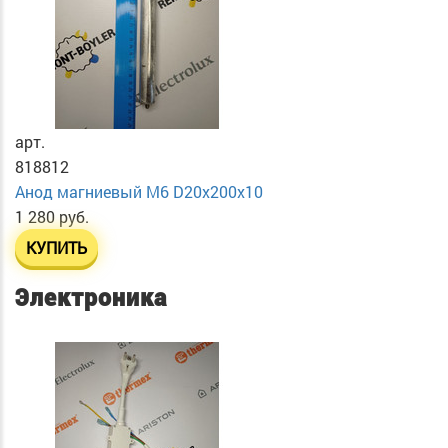
арт.
818812
Анод магниевый М6 D20х200х10
1 280 руб.
КУПИТЬ
Электроника