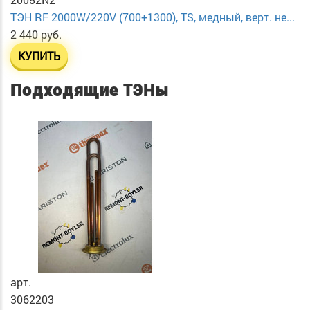
ТЭН RF 2000W/220V (700+1300), TS, медный, верт. не...
2 440 руб.
КУПИТЬ
Подходящие ТЭНы
арт.
3062203