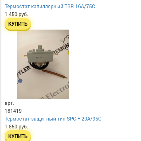
Термостат капиллярный TBR 16A/75C
1 450 руб.
КУПИТЬ
арт.
181419
Термостат защитный тип SPC-F 20A/95C
1 850 руб.
КУПИТЬ