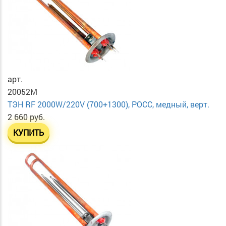
арт.
20052M
ТЭН RF 2000W/220V (700+1300), РОСС, медный, верт.
2 660 руб.
КУПИТЬ