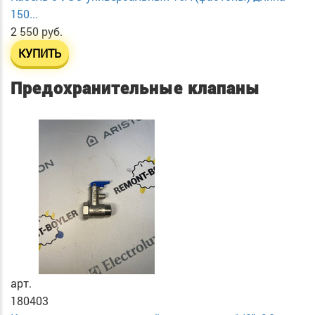
150...
2 550 руб.
КУПИТЬ
Предохранительные клапаны
арт.
180403