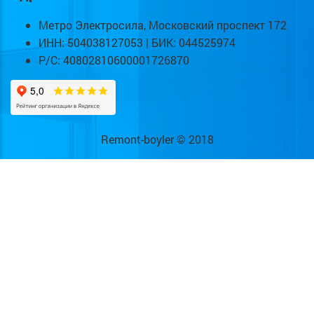
Метро Электросила, Московский проспект 172
ИНН: 504038127053 | БИК: 044525974
Р/С: 40802810600001726870
Remont-boyler © 2018