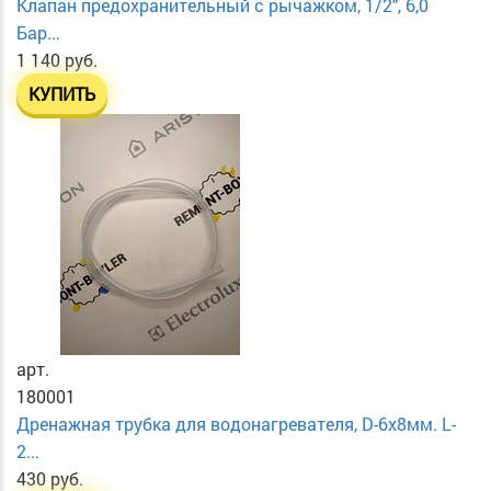
Клапан предохранительный с рычажком, 1/2", 6,0
Бар...
1 140 руб.
КУПИТЬ
арт.
180001
Дренажная трубка для водонагревателя, D-6х8мм. L-
2...
430 руб.