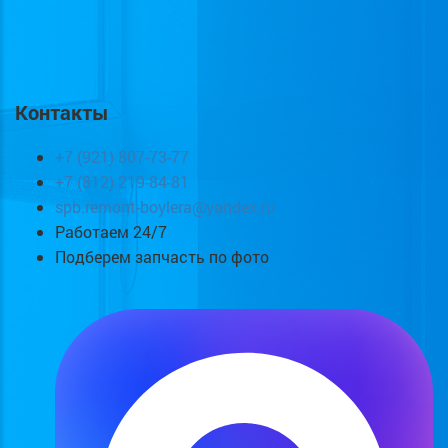
Контакты
+7 (921) 807-73-77
+7 (812) 219-84-81
spb.remont-boylera@yandex.ru
Работаем 24/7
Подберем запчасть по фото