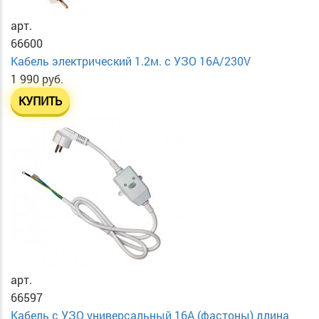
арт.
66600
Кабель электрический 1.2м. с УЗО 16А/230V
1 990 руб.
КУПИТЬ
арт.
66597
Кабель с УЗО универсальный 16А (фастоны) длина