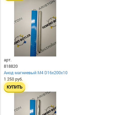
арт.
818820
Анод магниевый М4 D16х200х10
1 250 руб.
КУПИТЬ