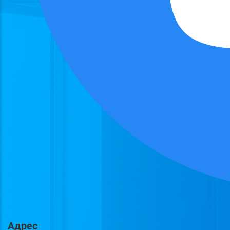
Адрес