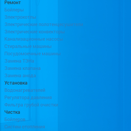
Ремонт
Бойлеры
Электрокотлы
Электрические полотенцесушители
Электрические конвекторы
Канализационные насосы
Стиральные машины
Посудомоечные машины
Замена ТЭНа
Замена клапана
Замена анода
Установка
Водонагревателей
Регулятора давления
Фильтра грубой очистки
Чистка
Бойлеров
Систем отопления