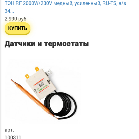
ТЭН RF 2000W/230V медный, усиленный, RU-TS, в/з
34...
2 990 руб.
КУПИТЬ
Датчики и термостаты
арт.
100311