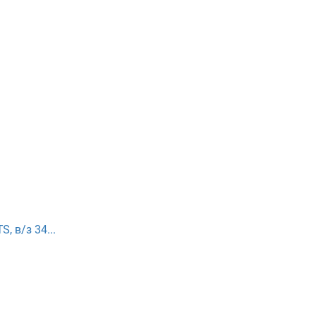
 в/з 34...