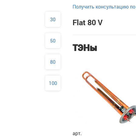
Получить консультацию по 
30
Flat 80 V
50
ТЭНы
80
100
арт.