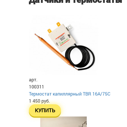
арт.
100311
Термостат капиллярный TBR 16A/75C
1 450 руб.
КУПИТЬ