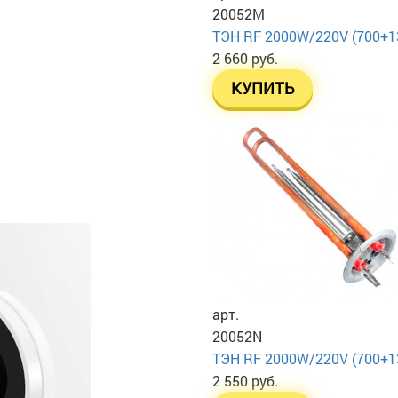
20052M
ТЭН RF 2000W/220V (700+13
2 660 руб.
КУПИТЬ
арт.
20052N
ТЭН RF 2000W/220V (700+130
2 550 руб.