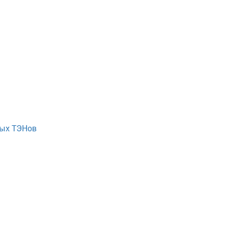
ных ТЭНов