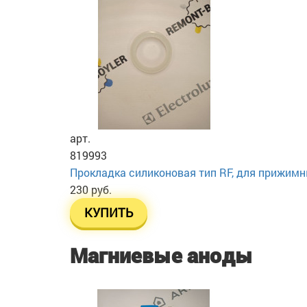
арт.
819993
Прокладка силиконовая тип RF, для прижим
230 руб.
КУПИТЬ
Магниевые аноды