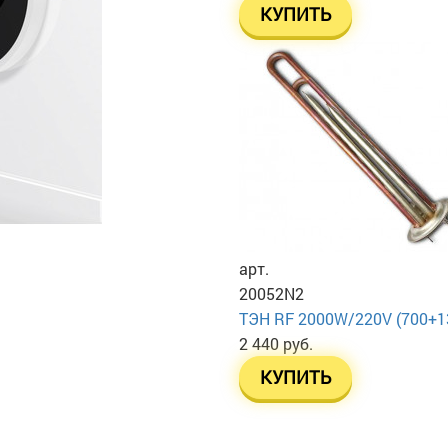
КУПИТЬ
арт.
20052N2
ТЭН RF 2000W/220V (700+130
2 440 руб.
КУПИТЬ