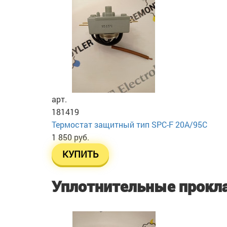
арт.
181419
Термостат защитный тип SPC-F 20A/95C
1 850 руб.
КУПИТЬ
Уплотнительные прокл