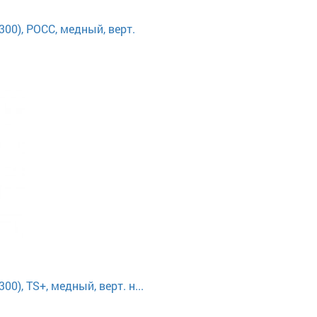
00), РОСС, медный, верт.
0), TS+, медный, верт. н...