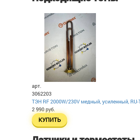
арт.
3062203
ТЭН RF 2000W/230V медный, усиленный, RU-TS,
2 990 руб.
КУПИТЬ
Датчики и термостаты