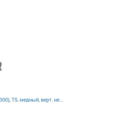
0), TS, медный, верт. не...