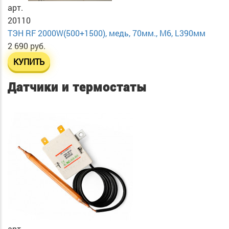
арт.
20110
ТЭН RF 2000W(500+1500), медь, 70мм., М6, L390мм
2 690 руб.
КУПИТЬ
Датчики и термостаты
арт.