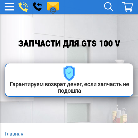
spb.remont-
Заказать
МЕНЮ
звонок
boylera@yandex.ru
ЗАПЧАСТИ ДЛЯ GTS 100 V
Гарантируем возврат денег, если запчасть не
подошла
Главная