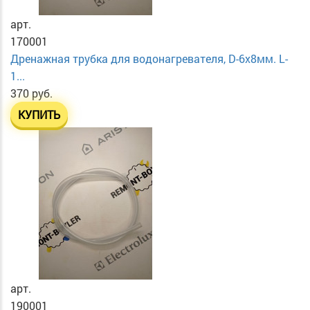
арт.
170001
Дренажная трубка для водонагревателя, D-6х8мм. L-
1...
370 руб.
КУПИТЬ
арт.
190001