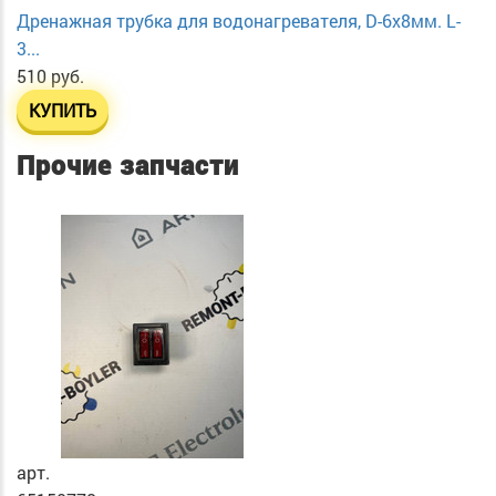
Дренажная трубка для водонагревателя, D-6х8мм. L-
3...
510 руб.
КУПИТЬ
Прочие запчасти
арт.