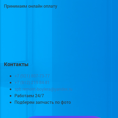
Принимаем онлайн оплату
Контакты
+7 (921) 807-73-77
+7 (812) 219-84-81
spb.remont-boylera@yandex.ru
Работаем 24/7
Подберем запчасть по фото