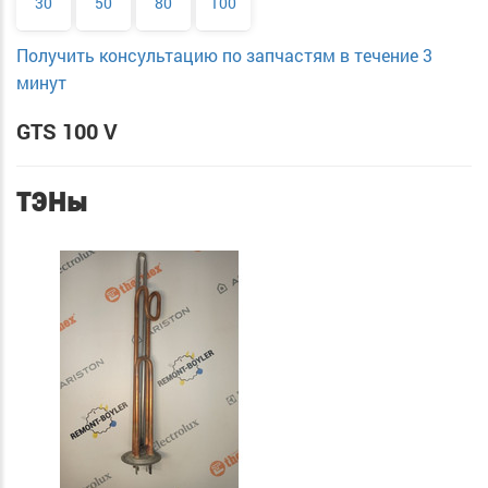
30
50
80
100
Получить консультацию по запчастям в течение 3
минут
GTS 100 V
ТЭНы