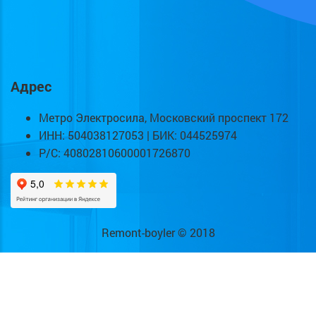
Адрес
Метро Электросила, Московский проспект 172
ИНН: 504038127053 | БИК: 044525974
Р/С: 40802810600001726870
Remont-boyler © 2018