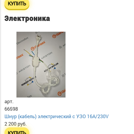
КУПИТЬ
Электроника
арт.
66598
Шнур (кабель) электрический с УЗО 16А/230V
2 200 руб.
КУПИТЬ