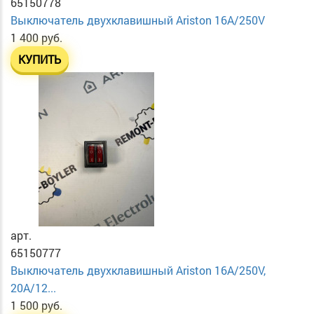
65150778
Выключатель двухклавишный Ariston 16А/250V
1 400 руб.
КУПИТЬ
арт.
65150777
Выключатель двухклавишный Ariston 16A/250V,
20A/12...
1 500 руб.