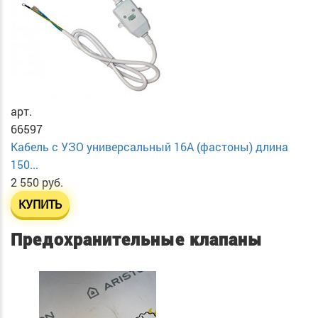
арт.
66597
Кабель с УЗО универсальный 16А (фастоны) длина
150...
2 550 руб.
КУПИТЬ
Предохранительные клапаны