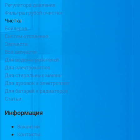
Регулятора давления
Фильтра грубой очистки
Чистка
Бойлеров
Систем отопления
Запчасти
Все запчасти
Для водонагревателей
Для электрокотлов
Для стиральных машин
Для духовок и электроплит
Для батарей и радиаторов
Статьи
Информация
Вакансии
Контакты