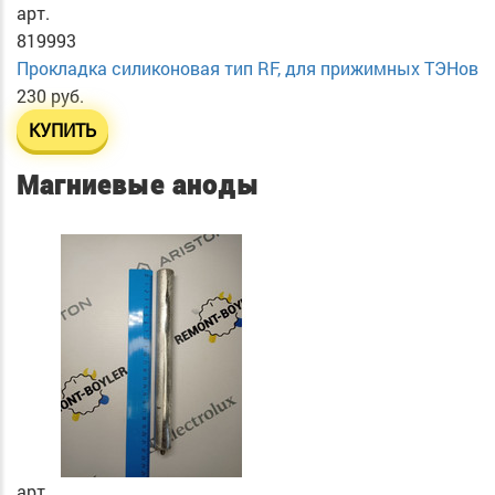
арт.
819993
Прокладка силиконовая тип RF, для прижимных ТЭНов
230 руб.
КУПИТЬ
Магниевые аноды
арт.