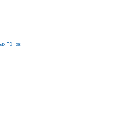
ных ТЭНов