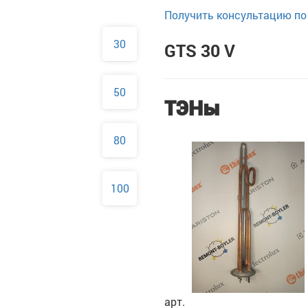
Получить консультацию по 
30
GTS 30 V
50
ТЭНы
80
100
арт.