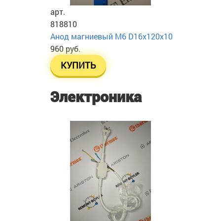
арт.
818810
Анод магниевый М6 D16х120х10
960 руб.
КУПИТЬ
Электроника