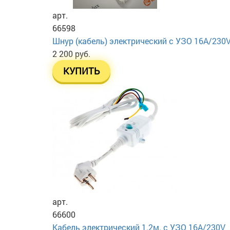
арт.
66598
Шнур (кабель) электрический с УЗО 16А/230
2 200 руб.
КУПИТЬ
арт.
66600
Кабель электрический 1.2м. с УЗО 16А/230V