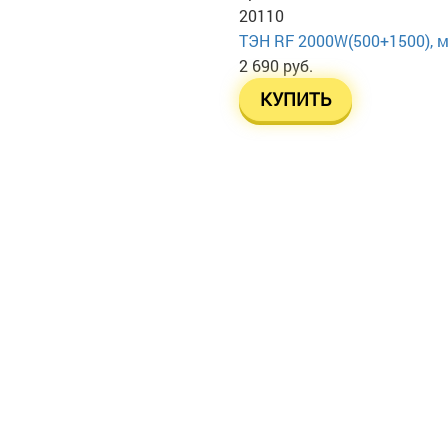
20110
ТЭН RF 2000W(500+1500), м
2 690 руб.
КУПИТЬ