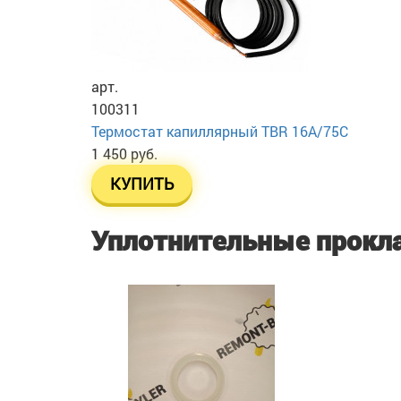
арт.
100311
Термостат капиллярный TBR 16A/75C
1 450 руб.
КУПИТЬ
Уплотнительные прокл