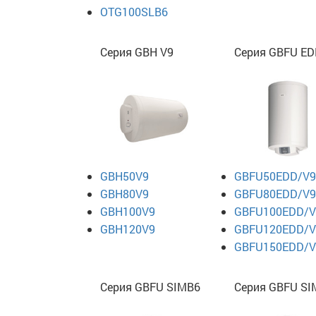
OTG100SLB6
Серия GBH V9
Серия GBFU ED
GBH50V9
GBFU50EDD/V9
GBH80V9
GBFU80EDD/V9
GBH100V9
GBFU100EDD/V
GBH120V9
GBFU120EDD/V
GBFU150EDD/V
Серия GBFU SIMB6
Серия GBFU S