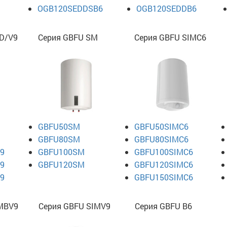
OGB120SEDDSB6
OGB120SEDDB6
D/V9
Серия GBFU SM
Серия GBFU SIMC6
GBFU50SM
GBFU50SIMC6
GBFU80SM
GBFU80SIMC6
9
GBFU100SM
GBFU100SIMC6
9
GBFU120SM
GBFU120SIMC6
9
GBFU150SIMC6
IMBV9
Серия GBFU SIMV9
Серия GBFU B6