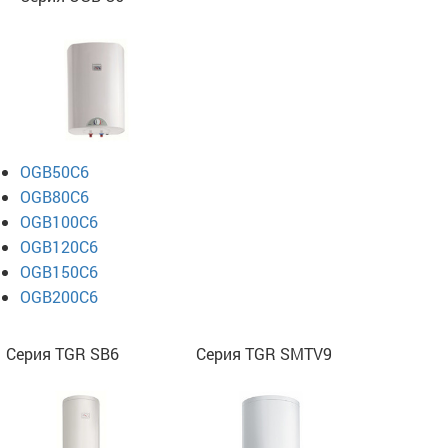
OGB50C6
OGB80C6
OGB100C6
OGB120C6
OGB150C6
OGB200C6
Серия TGR SB6
Серия TGR SMTV9