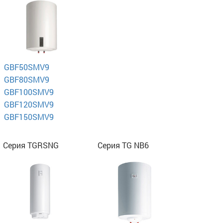
GBF50SMV9
GBF80SMV9
GBF100SMV9
GBF120SMV9
GBF150SMV9
Серия TGRSNG
Серия TG NB6