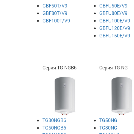
GBF50T/V9
GBFU50E/V9
GBF80T/V9
GBFU80E/V9
GBF100T/V9
GBFU100E/V9
GBFU120E/V9
GBFU150E/V9
Серия TG NGB6
Серия TG NG
TG30NGB6
TG50NG
TG50NGB6
TG80NG