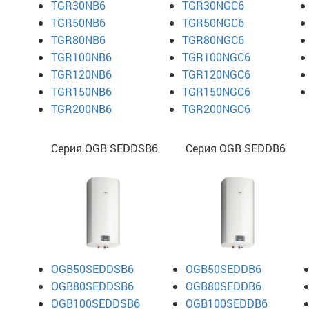
TGR30NB6
TGR30NGC6
TGR50NB6
TGR50NGC6
TGR80NB6
TGR80NGC6
TGR100NB6
TGR100NGC6
TGR120NB6
TGR120NGC6
TGR150NB6
TGR150NGC6
TGR200NB6
TGR200NGC6
Серия OGB SEDDSB6
Серия OGB SEDDB6
3
OGB50SEDDSB6
OGB50SEDDB6
3
OGB80SEDDSB6
OGB80SEDDB6
3
OGB100SEDDSB6
OGB100SEDDB6