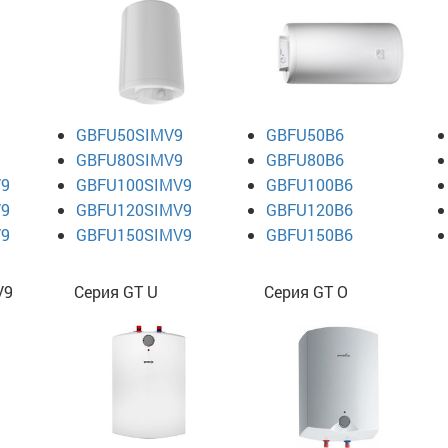
9
GBFU50SIMV9
GBFU50B6
9
GBFU80SIMV9
GBFU80B6
V9
GBFU100SIMV9
GBFU100B6
V9
GBFU120SIMV9
GBFU120B6
V9
GBFU150SIMV9
GBFU150B6
V9
Серия GT U
Серия GT O