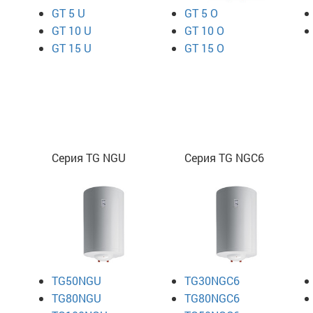
GT 5 U
GT 5 O
GT 10 U
GT 10 O
GT 15 U
GT 15 O
Серия TG NGU
Серия TG NGC6
TG50NGU
TG30NGC6
TG80NGU
TG80NGC6