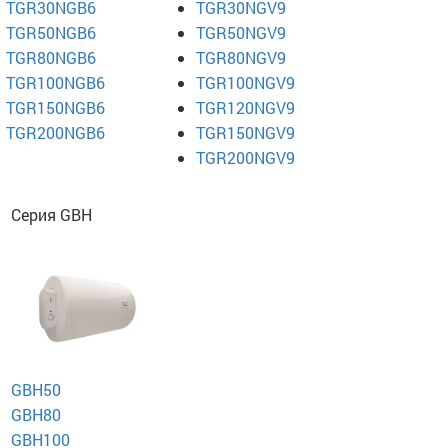
TGR30NGB6
TGR30NGV9
TGR50NGB6
TGR50NGV9
TGR80NGB6
TGR80NGV9
TGR100NGB6
TGR100NGV9
TGR150NGB6
TGR120NGV9
TGR200NGB6
TGR150NGV9
TGR200NGV9
Серия GBH
GBH50
GBH80
GBH100