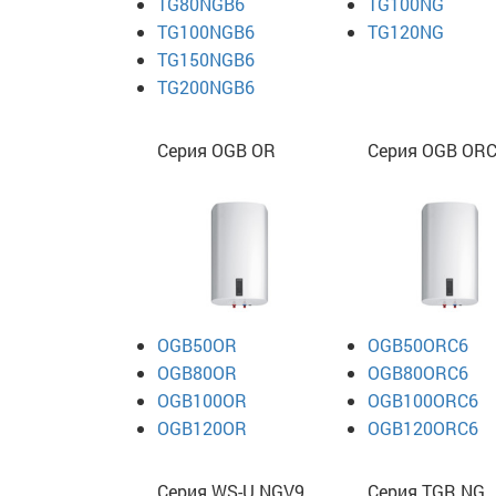
TG80NGB6
TG100NG
TG100NGB6
TG120NG
TG150NGB6
TG200NGB6
Серия OGB OR
Серия OGB OR
OGB50OR
OGB50ORC6
OGB80OR
OGB80ORC6
OGB100OR
OGB100ORC6
OGB120OR
OGB120ORC6
Серия WS-U NGV9
Серия TGR NG