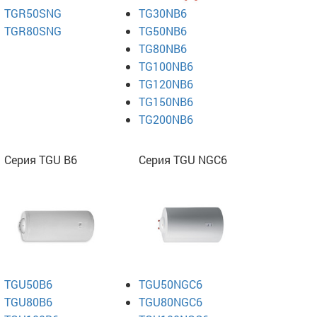
TGR50SNG
TG30NB6
TGR80SNG
TG50NB6
TG80NB6
TG100NB6
TG120NB6
TG150NB6
TG200NB6
Серия TGU B6
Серия TGU NGC6
TGU50B6
TGU50NGC6
TGU80B6
TGU80NGC6