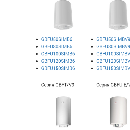
GBFU50SIMB6
GBFU50SIMBV
GBFU80SIMB6
GBFU80SIMBV
GBFU100SIMB6
GBFU100SIMB
GBFU120SIMB6
GBFU120SIMB
GBFU150SIMB6
GBFU150SIMB
Серия GBFT/V9
Серия GBFU E/