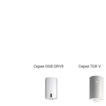
Серия OGB ORV9
Серия TGR V