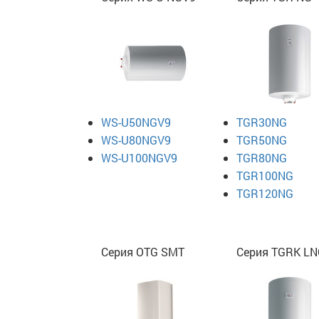
WS-U50NGV9
TGR30NG
WS-U80NGV9
TGR50NG
WS-U100NGV9
TGR80NG
TGR100NG
TGR120NG
Серия OTG SMT
Серия TGRK LN