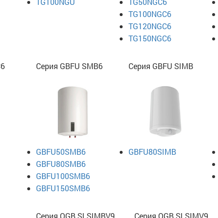
TG100NGU
TG50NGC6
TG100NGC6
TG120NGC6
TG150NGC6
C6
Серия GBFU SMB6
Серия GBFU SIMB
GBFU50SMB6
GBFU80SIMB
GBFU80SMB6
GBFU100SMB6
GBFU150SMB6
Серия OGB SLSIMBV9
Серия OGB SLSIMV9