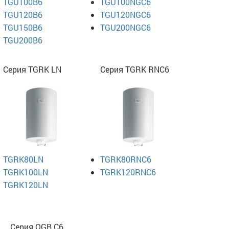
TGU100B6
TGU100NGC6
TGU120B6
TGU120NGC6
TGU150B6
TGU200NGC6
TGU200B6
Серия TGRK LN
Серия TGRK RNC6
TGRK80LN
TGRK80RNC6
TGRK100LN
TGRK120RNC6
TGRK120LN
Серия OGB C6