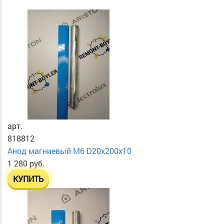
арт.
818812
Анод магниевый М6 D20х200х10
1 280 руб.
КУПИТЬ