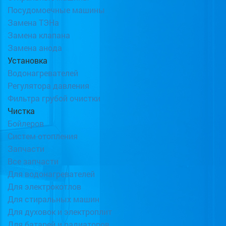
Посудомоечные машины
Замена ТЭНа
Замена клапана
Замена анода
Установка
Водонагревателей
Регулятора давления
Фильтра грубой очистки
Чистка
Бойлеров
Систем отопления
Запчасти
Все запчасти
Для водонагревателей
Для электрокотлов
Для стиральных машин
Для духовок и электроплит
Для батарей и радиаторов