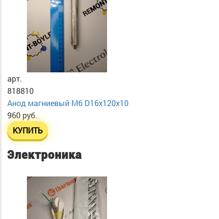
арт.
818810
Анод магниевый М6 D16х120х10
960 руб.
КУПИТЬ
Электроника