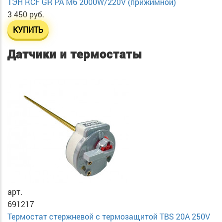
ТЭН RСF GR PA М6 2000W/220V (прижимной)
3 450 руб.
КУПИТЬ
Датчики и термостаты
арт.
691217
Термостат стержневой с термозащитой TBS 20A 250V