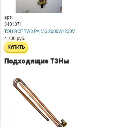
арт.
3401071
ТЭН RСF TW3 PA М6 2000W/230V
4 100 руб.
КУПИТЬ
Подходящие ТЭНы