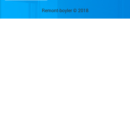
Remont-boyler © 2018