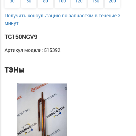
30
50
80
100
120
150
200
Получить консультацию по запчастям в течение 3
минут
TG150NGV9
Артикул модели: 515392
ТЭНы