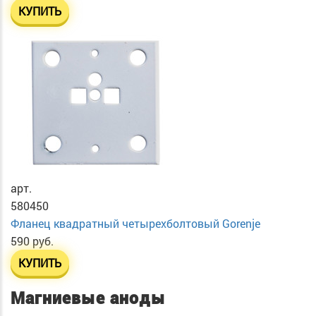
КУПИТЬ
арт.
580450
Фланец квадратный четырехболтовый Gorenje
590 руб.
КУПИТЬ
Магниевые аноды