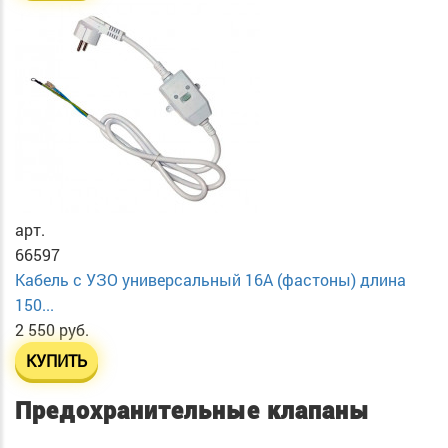
арт.
66597
Кабель с УЗО универсальный 16А (фастоны) длина
150...
2 550 руб.
КУПИТЬ
Предохранительные клапаны