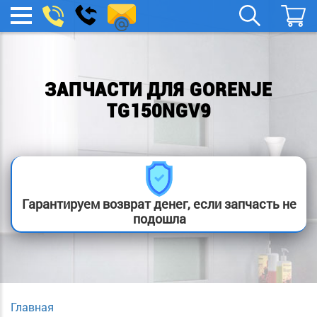
spb.remont-
Заказать
МЕНЮ
звонок
boylera@yandex.ru
ЗАПЧАСТИ ДЛЯ GORENJE
TG150NGV9
Гарантируем возврат денег, если запчасть не
подошла
Главная