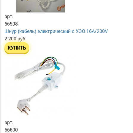
арт.
66598
Шнур (кабель) электрический с УЗО 16А/230V
2 200 руб.
КУПИТЬ
арт.
66600