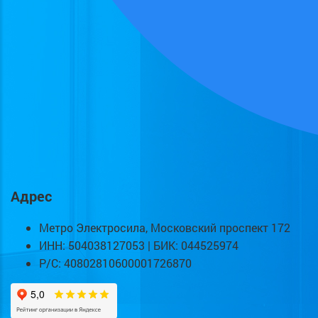
Адрес
Метро Электросила, Московский проспект 172
ИНН: 504038127053 | БИК: 044525974
Р/С: 40802810600001726870