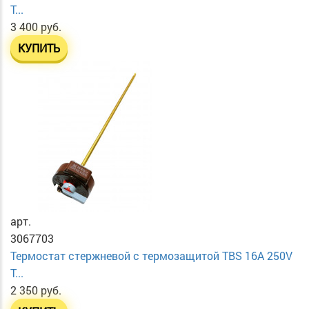
T...
3 400 руб.
КУПИТЬ
арт.
3067703
Термостат стержневой с термозащитой TBS 16A 250V
T...
2 350 руб.