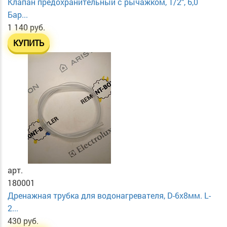
Клапан предохранительный с рычажком, 1/2", 6,0
Бар...
1 140 руб.
КУПИТЬ
арт.
180001
Дренажная трубка для водонагревателя, D-6х8мм. L-
2...
430 руб.