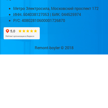
Метро Электросила, Московский проспект 172
ИНН: 504038127053 | БИК: 044525974
Р/С: 40802810600001726870
Remont-boyler © 2018