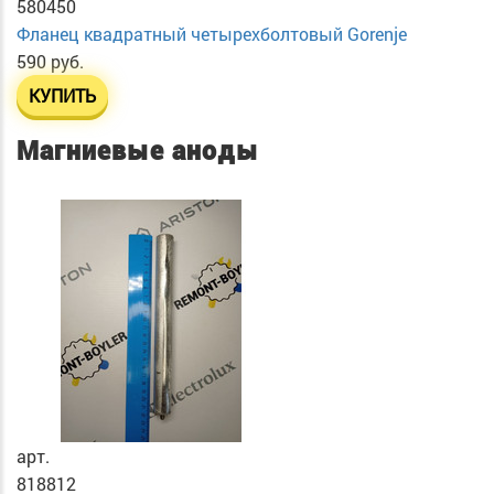
580450
Фланец квадратный четырехболтовый Gorenje
590 руб.
КУПИТЬ
Магниевые аноды
арт.
818812