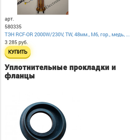
арт.
580335
ТЭН RCF-OR 2000W/230V, TW, 48мм., М6, гор., медь, ...
3 285 руб.
КУПИТЬ
Уплотнительные прокладки и
фланцы