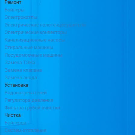
Ремонт
Бойлеры
Электрокотлы
Электрические полотенцесушители
Электрические конвекторы
Канализационные насосы
Стиральные машины
Посудомоечные машины
Замена ТЭНа
Замена клапана
Замена анода
Установка
Водонагревателей
Регулятора давления
Фильтра грубой очистки
Чистка
Бойлеров
Систем отопления