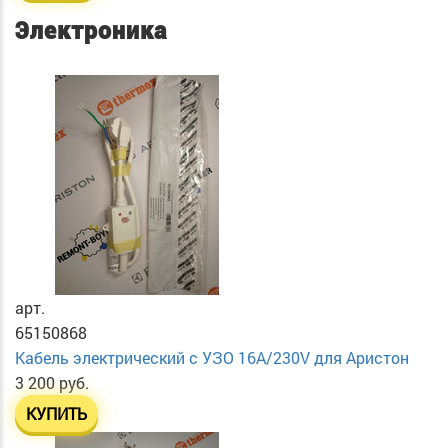
Электроника
арт.
65150868
Кабель электрический с УЗО 16А/230V для Аристон
3 200 руб.
КУПИТЬ