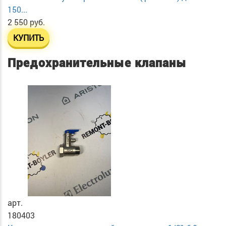
150...
2 550 руб.
КУПИТЬ
Предохранительные клапаны
арт.
180403