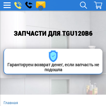
spb.remont-
Заказать
МЕНЮ
звонок
boylera@yandex.ru
ЗАПЧАСТИ ДЛЯ TGU120B6
Гарантируем возврат денег, если запчасть не
подошла
Главная