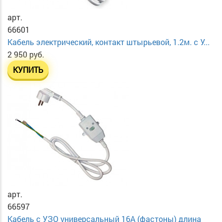
арт.
66601
Кабель электрический, контакт штырьевой, 1.2м. с У...
2 950 руб.
КУПИТЬ
арт.
66597
Кабель с УЗО универсальный 16А (фастоны) длина