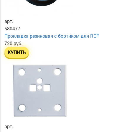
арт.
580477
Прокладка резиновая с бортиком для RCF
720 руб.
КУПИТЬ
арт.