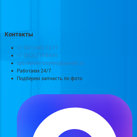
Контакты
+7 (921) 807-73-77
+7 (812) 219-84-81
spb.remont-boylera@yandex.ru
Работаем 24/7
Подберем запчасть по фото