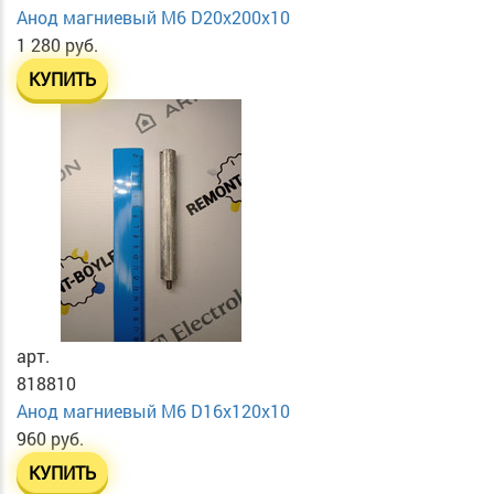
Анод магниевый М6 D20х200х10
1 280 руб.
КУПИТЬ
арт.
818810
Анод магниевый М6 D16х120х10
960 руб.
КУПИТЬ