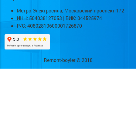
Метро Электросила, Московский проспект 172
ИНН: 504038127053 | БИК: 044525974
Р/С: 40802810600001726870
Remont-boyler © 2018