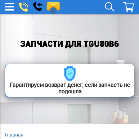
spb.remont-
Заказать
МЕНЮ
звонок
boylera@yandex.ru
ЗАПЧАСТИ ДЛЯ TGU80B6
Гарантируем возврат денег, если запчасть не
подошла
Главная