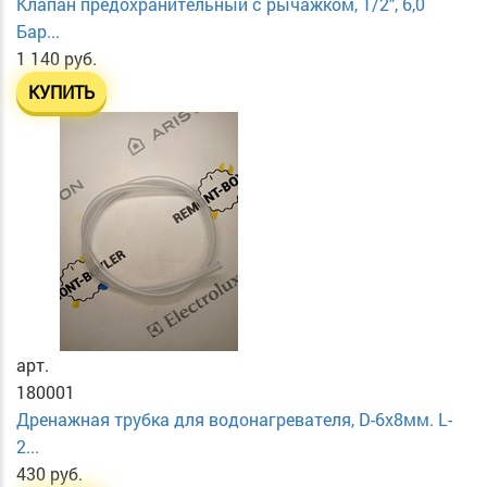
Клапан предохранительный с рычажком, 1/2", 6,0
Бар...
1 140 руб.
КУПИТЬ
арт.
180001
Дренажная трубка для водонагревателя, D-6х8мм. L-
2...
430 руб.