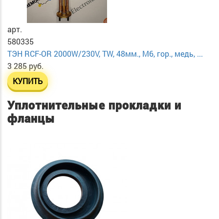
арт.
580335
ТЭН RCF-OR 2000W/230V, TW, 48мм., М6, гор., медь, ...
3 285 руб.
КУПИТЬ
Уплотнительные прокладки и
фланцы