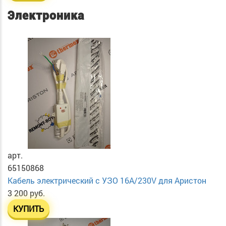
Электроника
арт.
65150868
Кабель электрический с УЗО 16А/230V для Аристон
3 200 руб.
КУПИТЬ