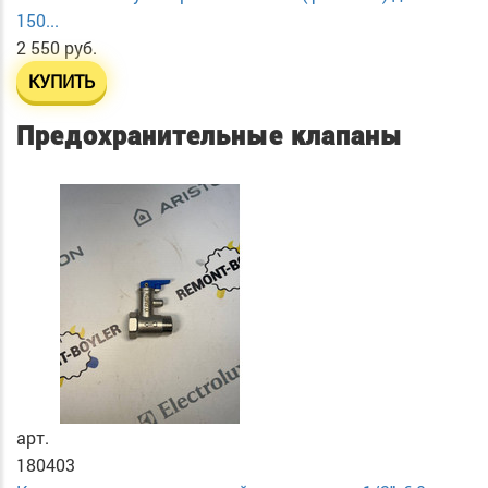
150...
2 550 руб.
КУПИТЬ
Предохранительные клапаны
арт.
180403