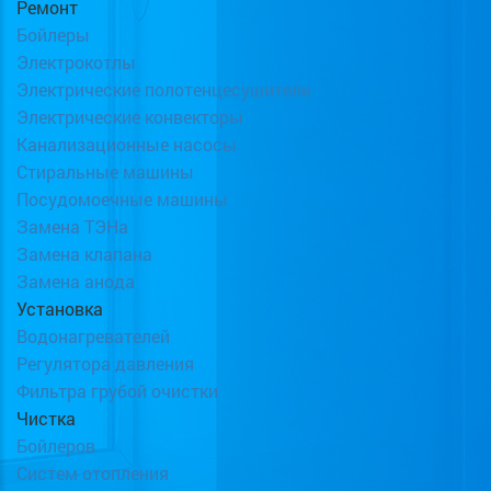
Ремонт
Бойлеры
Электрокотлы
Электрические полотенцесушители
Электрические конвекторы
Канализационные насосы
Стиральные машины
Посудомоечные машины
Замена ТЭНа
Замена клапана
Замена анода
Установка
Водонагревателей
Регулятора давления
Фильтра грубой очистки
Чистка
Бойлеров
Систем отопления