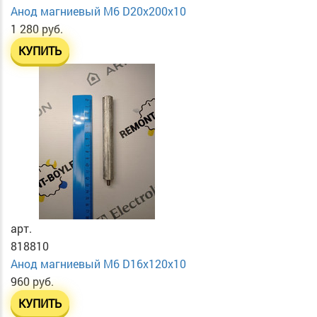
Анод магниевый М6 D20х200х10
1 280 руб.
КУПИТЬ
арт.
818810
Анод магниевый М6 D16х120х10
960 руб.
КУПИТЬ