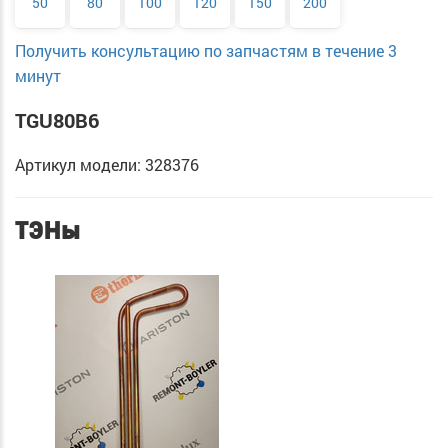
50
80
100
120
150
200
Получить консультацию по запчастям в течение 3
минут
TGU80B6
Артикул модели: 328376
ТЭНы