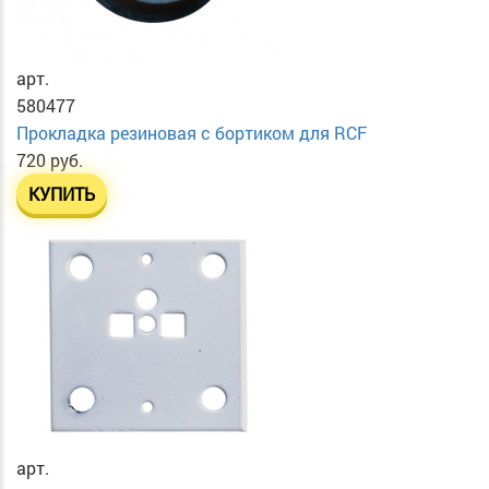
арт.
580477
Прокладка резиновая с бортиком для RCF
720 руб.
КУПИТЬ
арт.