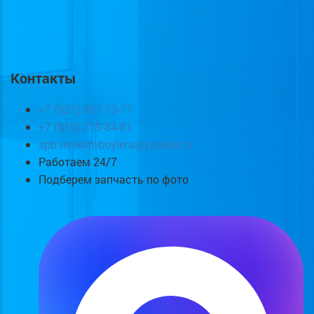
Контакты
+7 (921) 807-73-77
+7 (812) 219-84-81
spb.remont-boylera@yandex.ru
Работаем 24/7
Подберем запчасть по фото