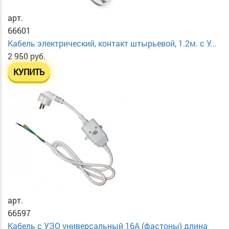
арт.
66601
Кабель электрический, контакт штырьевой, 1.2м. с У...
2 950 руб.
КУПИТЬ
арт.
66597
Кабель с УЗО универсальный 16А (фастоны) длина