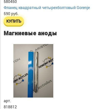
580450
Фланец квадратный четырехболтовый Gorenje
590 руб.
КУПИТЬ
Магниевые аноды
арт.
818812