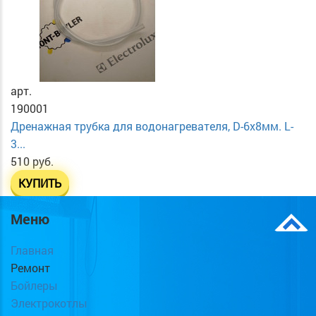
арт.
190001
Дренажная трубка для водонагревателя, D-6х8мм. L-
3...
510 руб.
КУПИТЬ
Меню
Главная
Ремонт
Бойлеры
Электрокотлы