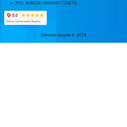
Р/С: 40802810600001726870
Remont-boyler © 2018