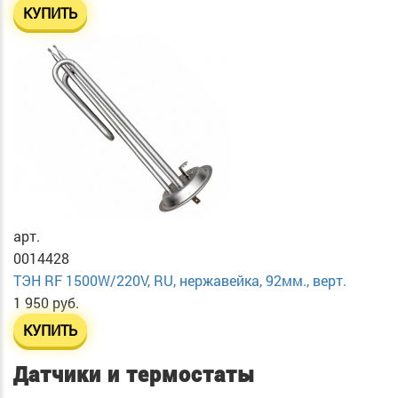
КУПИТЬ
арт.
0014428
ТЭН RF 1500W/220V, RU, нержавейка, 92мм., верт.
1 950 руб.
КУПИТЬ
Датчики и термостаты