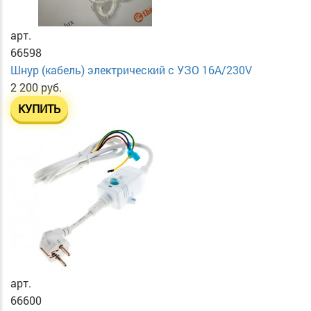
арт.
66598
Шнур (кабель) электрический с УЗО 16А/230V
2 200 руб.
КУПИТЬ
арт.
66600