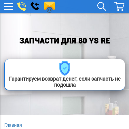
spb.remont-
Заказать
МЕНЮ
звонок
boylera@yandex.ru
ЗАПЧАСТИ ДЛЯ 80 YS RE
Гарантируем возврат денег, если запчасть не
подошла
Главная