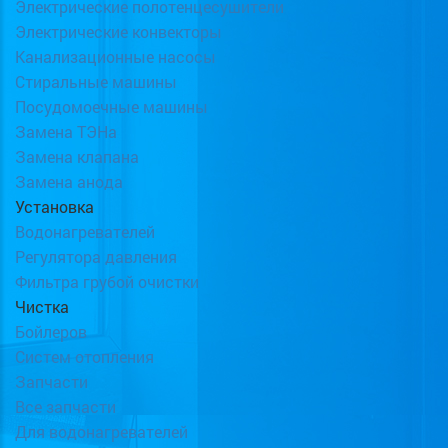
Электрические полотенцесушители
Электрические конвекторы
Канализационные насосы
Стиральные машины
Посудомоечные машины
Замена ТЭНа
Замена клапана
Замена анода
Установка
Водонагревателей
Регулятора давления
Фильтра грубой очистки
Чистка
Бойлеров
Систем отопления
Запчасти
Все запчасти
Для водонагревателей