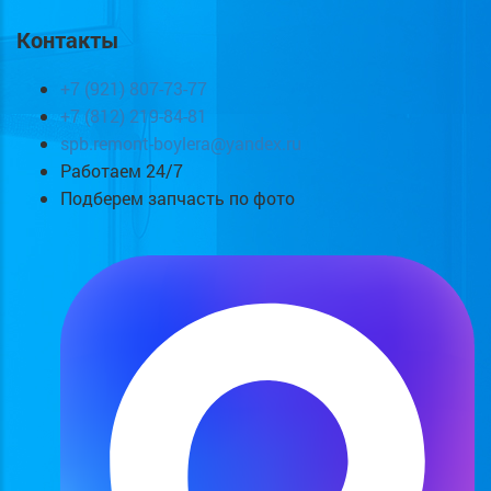
Контакты
+7 (921) 807-73-77
+7 (812) 219-84-81
spb.remont-boylera@yandex.ru
Работаем 24/7
Подберем запчасть по фото