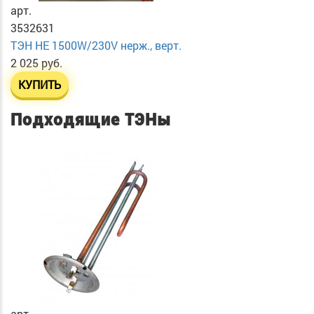
арт.
3532631
ТЭН HE 1500W/230V нерж., верт.
2 025 руб.
КУПИТЬ
Подходящие ТЭНы
арт.