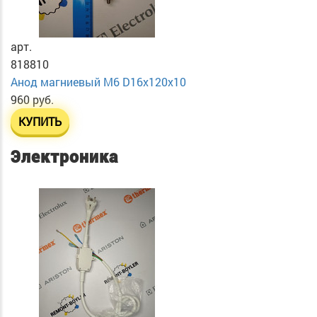
арт.
818810
Анод магниевый М6 D16х120х10
960 руб.
КУПИТЬ
Электроника