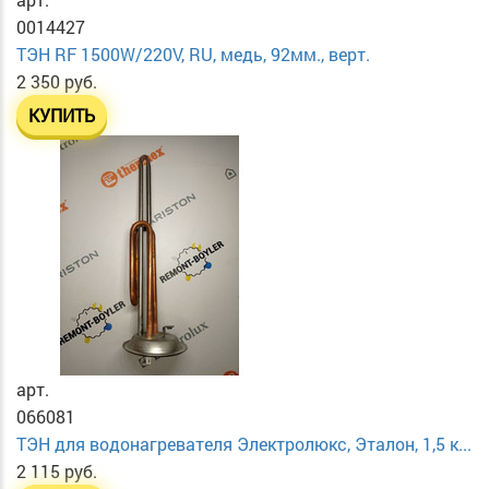
0014427
ТЭН RF 1500W/220V, RU, медь, 92мм., верт.
2 350 руб.
КУПИТЬ
арт.
066081
ТЭН для водонагревателя Электролюкс, Эталон, 1,5 к...
2 115 руб.