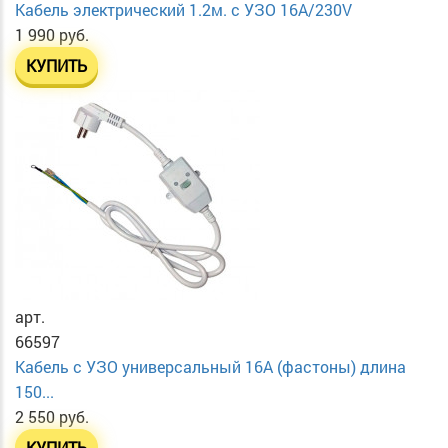
Кабель электрический 1.2м. с УЗО 16А/230V
1 990 руб.
КУПИТЬ
арт.
66597
Кабель с УЗО универсальный 16А (фастоны) длина
150...
2 550 руб.
КУПИТЬ