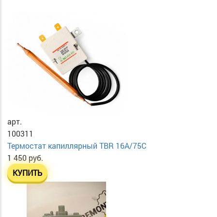
арт.
100311
Термостат капиллярный TBR 16A/75C
1 450 руб.
КУПИТЬ