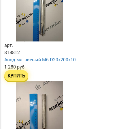
арт.
818812
Анод магниевый М6 D20х200х10
1 280 руб.
КУПИТЬ