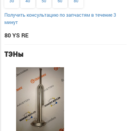
30
40
50
60
80
Получить консультацию по запчастям в течение 3
минут
80 YS RE
ТЭНы