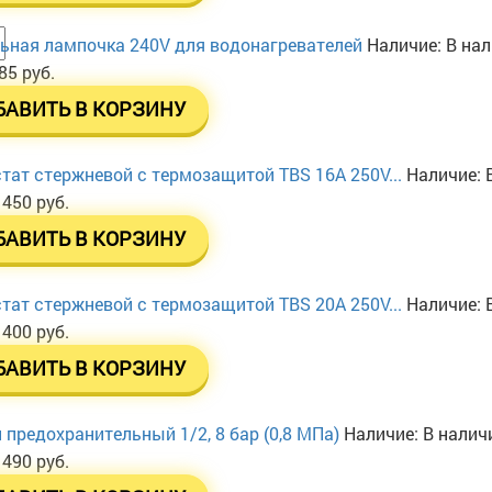
ьная лампочка 240V для водонагревателей
Наличие:
В на
85 руб.
БАВИТЬ В КОРЗИНУ
тат стержневой с термозащитой TBS 16A 250V...
Наличие:
 450 руб.
БАВИТЬ В КОРЗИНУ
тат стержневой с термозащитой TBS 20A 250V...
Наличие:
 400 руб.
БАВИТЬ В КОРЗИНУ
 предохранительный 1/2, 8 бар (0,8 МПа)
Наличие:
В налич
 490 руб.