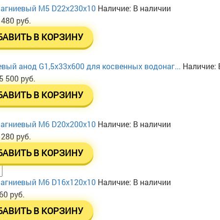
агниевый М5 D22х230х10
Наличие:
В наличии
 480 руб.
БАВИТЬ В КОРЗИНУ
вый анод G1,5x33x600 для косвенных водонаг...
Наличие:
5 500 руб.
БАВИТЬ В КОРЗИНУ
агниевый М6 D20х200х10
Наличие:
В наличии
 280 руб.
БАВИТЬ В КОРЗИНУ
агниевый М6 D16х120х10
Наличие:
В наличии
60 руб.
БАВИТЬ В КОРЗИНУ