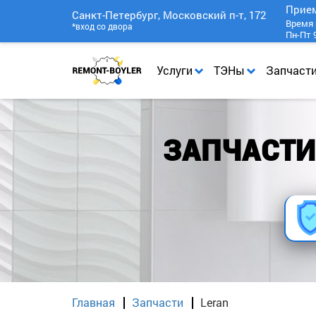
Прие
Санкт-Петербург, Московский п-т, 172
Время 
*вход со двора
Пн-Пт 9
Услуги
ТЭНы
Запчаст
ЗАПЧАСТИ
Главная
Запчасти
Leran