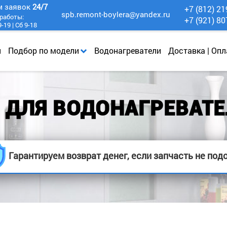
м заявок
24/7
+7 (812) 21
spb.remont-boylera@yandex.ru
работы:
+7 (921) 80
-19 | Сб 9-18
и
Подбор по модели
Водонагреватели
Доставка | Опл
 ДЛЯ ВОДОНАГРЕВАТЕ
Гарантируем возврат денег, если запчасть не под