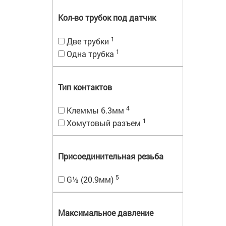
Кол-во трубок под датчик
1
Две трубки
1
Одна трубка
Тип контактов
4
Клеммы 6.3мм
1
Хомутовый разъем
Присоединительная резьба
5
G½ (20.9мм)
Максимальное давление