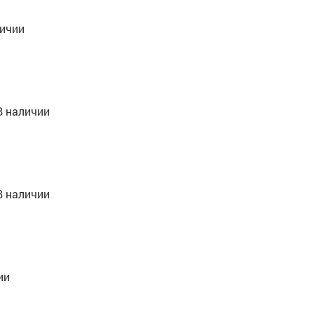
личии
В наличии
В наличии
ии