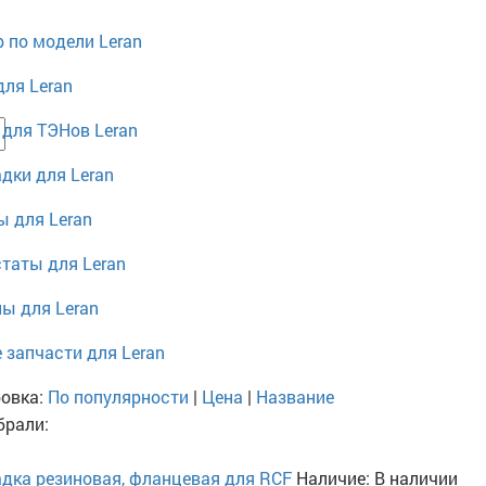
 по модели Leran
ля Leran
для ТЭНов Leran
дки для Leran
 для Leran
таты для Leran
ы для Leran
 запчасти для Leran
овка:
По популярности
|
Цена
|
Название
рали:
дка резиновая, фланцевая для RCF
Наличие:
В наличии