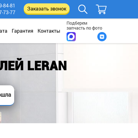
9-84-81
Заказать звонок
7-73-77
Подберем
запчасть по фото
ата
Гарантия
Контакты
ЛЕЙ LERAN
ошла