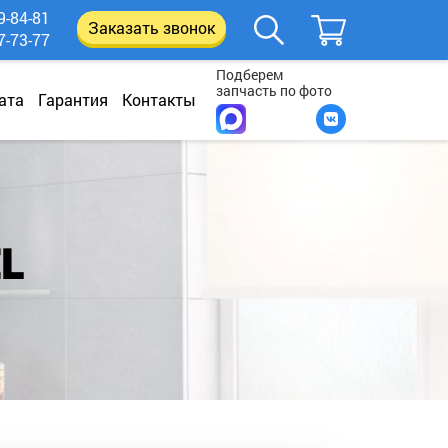
9-84-81
Заказать звонок
7-73-77
Подберем
запчасть по фото
ата
Гарантия
Контакты
L