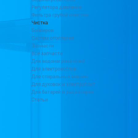
Регулятора давления
Фильтра грубой очистки
Чистка
Бойлеров
Систем отопления
Запчасти
Все запчасти
Для водонагревателей
Для электрокотлов
Для стиральных машин
Для духовок и электроплит
Для батарей и радиаторов
Статьи