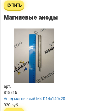
КУПИТЬ
Магниевые аноды
арт.
818816
Анод магниевый М4 D14х140х20
920 руб.