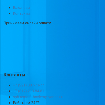
Вакансии
Контакты
Принимаем онлайн оплату
Контакты
+7 (921) 807-73-77
+7 (812) 219-84-81
spb.remont-boylera@yandex.ru
Работаем 24/7