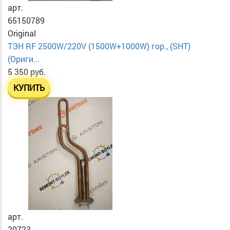
арт.
65150789
Original
ТЭН RF 2500W/220V (1500W+1000W) гор., (SHT)
(Ориги...
5 350 руб.
КУПИТЬ
арт.
20723