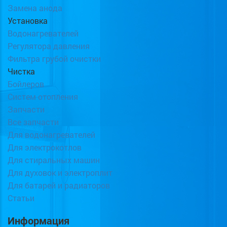
Замена анода
Установка
Водонагревателей
Регулятора давления
Фильтра грубой очистки
Чистка
Бойлеров
Систем отопления
Запчасти
Все запчасти
Для водонагревателей
Для электрокотлов
Для стиральных машин
Для духовок и электроплит
Для батарей и радиаторов
Статьи
Информация