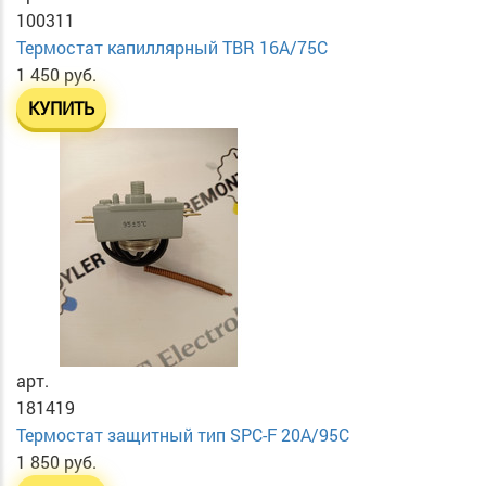
100311
Термостат капиллярный TBR 16A/75C
1 450 руб.
КУПИТЬ
арт.
181419
Термостат защитный тип SPC-F 20A/95C
1 850 руб.