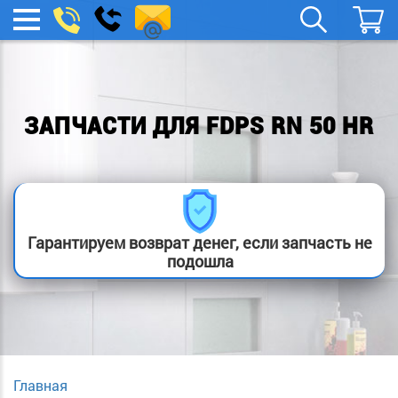
spb.remont-
Заказать
МЕНЮ
звонок
boylera@yandex.ru
ЗАПЧАСТИ ДЛЯ FDPS RN 50 HR
Гарантируем возврат денег, если запчасть не
подошла
Главная