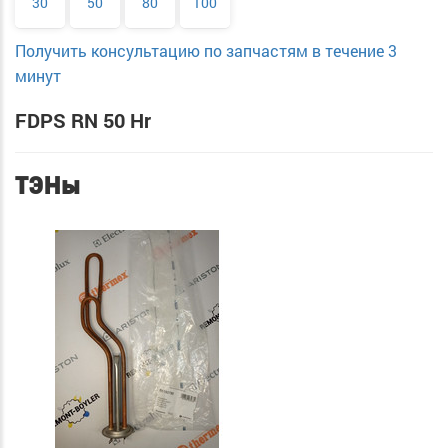
30
50
80
100
Получить консультацию по запчастям в течение 3
минут
FDPS RN 50 Hr
ТЭНы