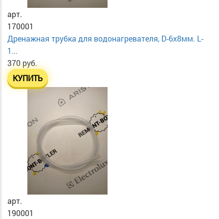
арт.
170001
Дренажная трубка для водонагревателя, D-6х8мм. L-
1...
370 руб.
КУПИТЬ
арт.
190001