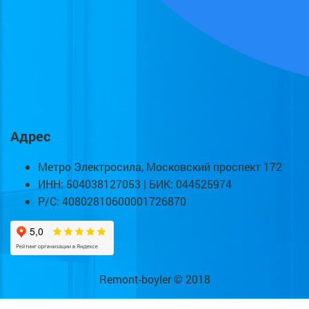
Адрес
Метро Электросила, Московский проспект 172
ИНН: 504038127053 | БИК: 044525974
Р/С: 40802810600001726870
Remont-boyler © 2018