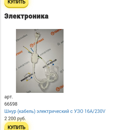
КУПИТЬ
Электроника
арт.
66598
Шнур (кабель) электрический с УЗО 16А/230V
2 200 руб.
КУПИТЬ