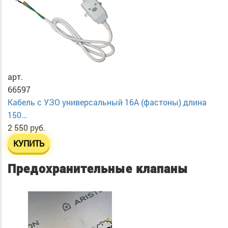
арт.
66597
Кабель с УЗО универсальный 16А (фастоны) длина
150...
2 550 руб.
КУПИТЬ
Предохранительные клапаны