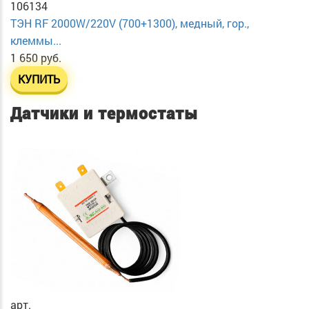
106134
ТЭН RF 2000W/220V (700+1300), медный, гор.,
клеммы...
1 650 руб.
КУПИТЬ
Датчики и термостаты
арт.