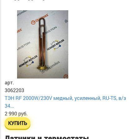
арт.
3062203
ТЭН RF 2000W/230V медный, усиленный, RU-TS, в/з
34...
2 990 руб.
КУПИТЬ
Датчики и термостаты