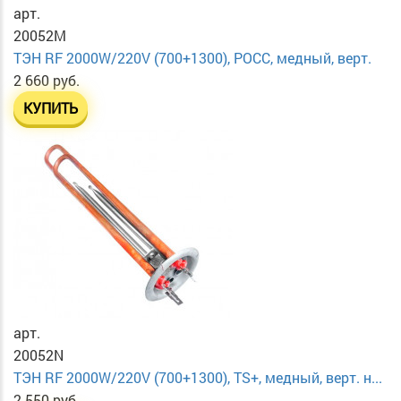
арт.
20052M
ТЭН RF 2000W/220V (700+1300), РОСС, медный, верт.
2 660 руб.
КУПИТЬ
арт.
20052N
ТЭН RF 2000W/220V (700+1300), TS+, медный, верт. н...
2 550 руб.