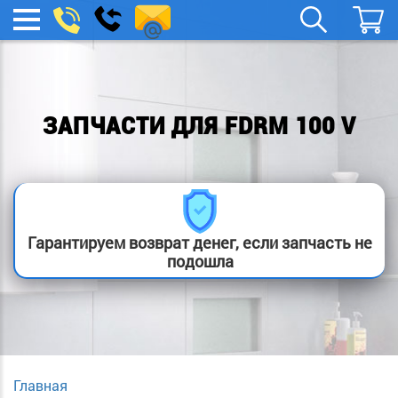
spb.remont-
Заказать
МЕНЮ
звонок
boylera@yandex.ru
ЗАПЧАСТИ ДЛЯ FDRM 100 V
Гарантируем возврат денег, если запчасть не
подошла
Главная