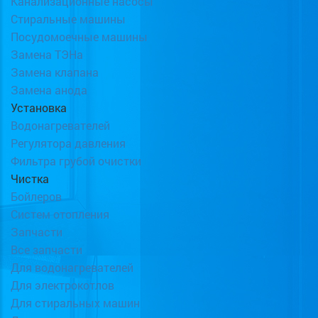
Канализационные насосы
Стиральные машины
Посудомоечные машины
Замена ТЭНа
Замена клапана
Замена анода
Установка
Водонагревателей
Регулятора давления
Фильтра грубой очистки
Чистка
Бойлеров
Систем отопления
Запчасти
Все запчасти
Для водонагревателей
Для электрокотлов
Для стиральных машин