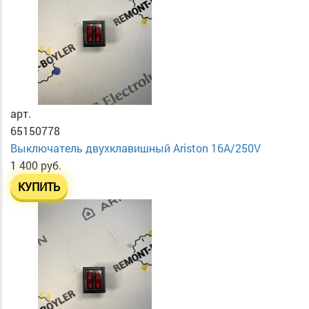
арт.
65150778
Выключатель двухклавишный Ariston 16А/250V
1 400 руб.
КУПИТЬ