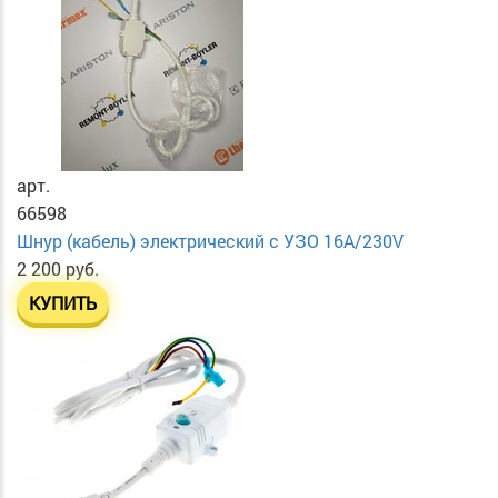
арт.
66598
Шнур (кабель) электрический с УЗО 16А/230V
2 200 руб.
КУПИТЬ