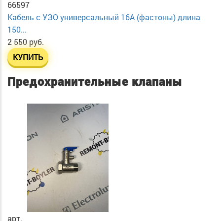
66597
Кабель с УЗО универсальный 16А (фастоны) длина
150...
2 550 руб.
КУПИТЬ
Предохранительные клапаны
арт.