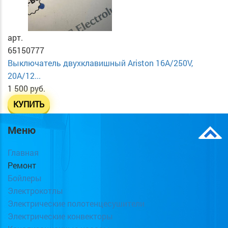
арт.
65150777
Выключатель двухклавишный Ariston 16A/250V,
20A/12...
1 500 руб.
КУПИТЬ
Меню
Главная
Ремонт
Бойлеры
Электрокотлы
Электрические полотенцесушители
Электрические конвекторы