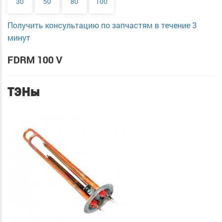
30
50
80
100
Получить консультацию по запчастям в течение 3
минут
FDRM 100 V
ТЭНы