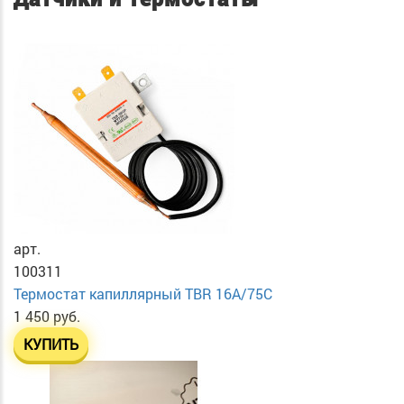
арт.
100311
Термостат капиллярный TBR 16A/75C
1 450 руб.
КУПИТЬ