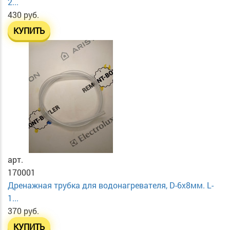
2...
430 руб.
КУПИТЬ
арт.
170001
Дренажная трубка для водонагревателя, D-6х8мм. L-
1...
370 руб.
КУПИТЬ