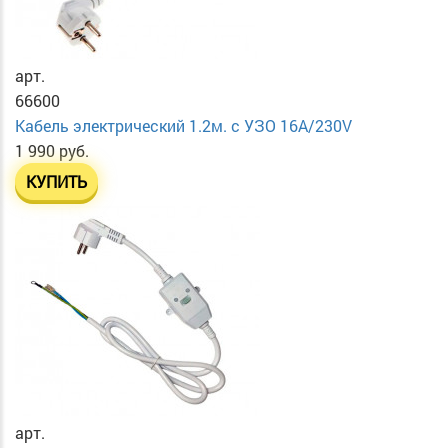
арт.
66600
Кабель электрический 1.2м. с УЗО 16А/230V
1 990 руб.
КУПИТЬ
арт.