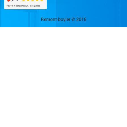
Remont-boyler © 2018