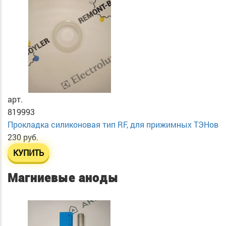
арт.
819993
Прокладка силиконовая тип RF, для прижимных ТЭНов
230 руб.
КУПИТЬ
Магниевые аноды