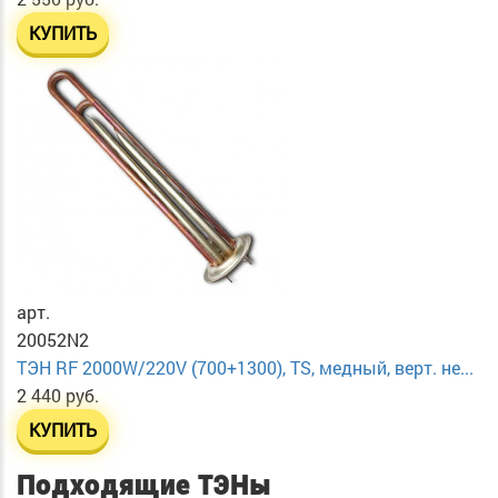
КУПИТЬ
арт.
20052N2
ТЭН RF 2000W/220V (700+1300), TS, медный, верт. не...
2 440 руб.
КУПИТЬ
Подходящие ТЭНы