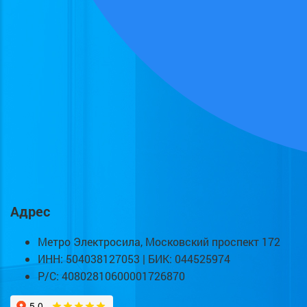
Адрес
Метро Электросила, Московский проспект 172
ИНН: 504038127053 | БИК: 044525974
Р/С: 40802810600001726870