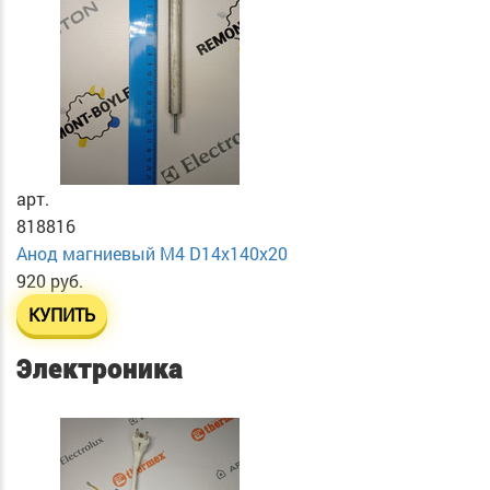
арт.
818816
Анод магниевый М4 D14х140х20
920 руб.
КУПИТЬ
Электроника