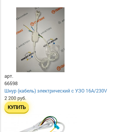
арт.
66598
Шнур (кабель) электрический с УЗО 16А/230V
2 200 руб.
КУПИТЬ