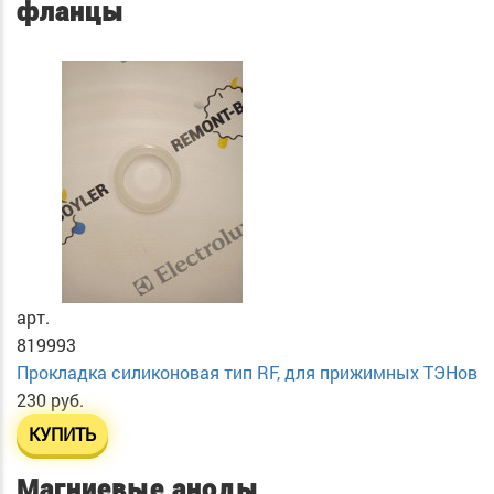
фланцы
арт.
819993
Прокладка силиконовая тип RF, для прижимных ТЭНов
230 руб.
КУПИТЬ
Магниевые аноды