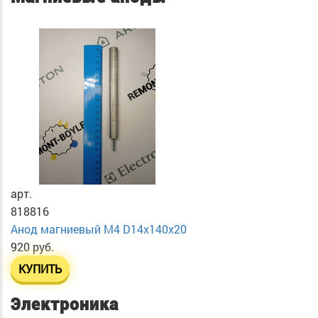
арт.
818816
Анод магниевый М4 D14х140х20
920 руб.
КУПИТЬ
Электроника