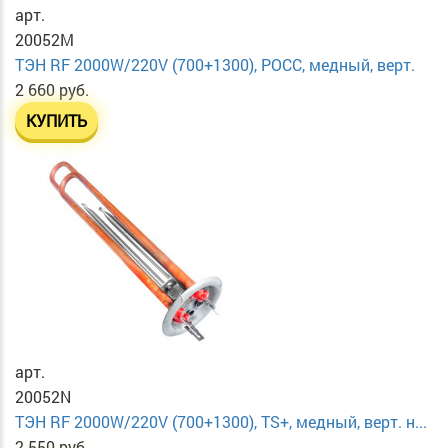
арт.
20052M
ТЭН RF 2000W/220V (700+1300), РОСС, медный, верт.
2 660 руб.
КУПИТЬ
арт.
20052N
ТЭН RF 2000W/220V (700+1300), TS+, медный, верт. н...
2 550 руб.