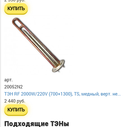
КУПИТЬ
арт.
20052N2
ТЭН RF 2000W/220V (700+1300), TS, медный, верт. не...
2 440 руб.
КУПИТЬ
Подходящие ТЭНы