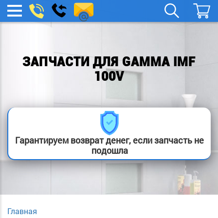
spb.remont-
Заказать
МЕНЮ
звонок
boylera@yandex.ru
ЗАПЧАСТИ ДЛЯ GAMMA IMF
100V
Гарантируем возврат денег, если запчасть не
подошла
Главная