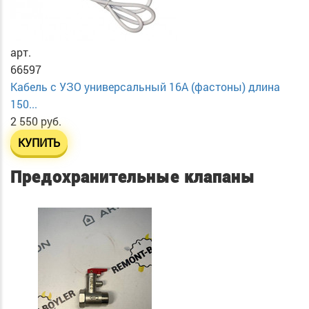
арт.
66597
Кабель с УЗО универсальный 16А (фастоны) длина
150...
2 550 руб.
КУПИТЬ
Предохранительные клапаны