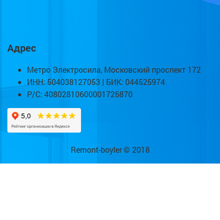
Адрес
Метро Электросила, Московский проспект 172
ИНН: 504038127053 | БИК: 044525974
Р/С: 40802810600001726870
Remont-boyler © 2018