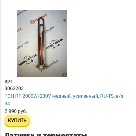
арт.
3062203
ТЭН RF 2000W/230V медный, усиленный, RU-TS, в/з
34...
2 990 руб.
КУПИТЬ
Датчики и термостаты