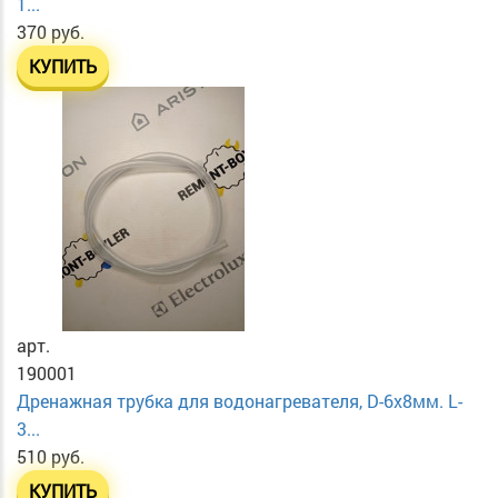
1...
370 руб.
КУПИТЬ
арт.
190001
Дренажная трубка для водонагревателя, D-6х8мм. L-
3...
510 руб.
КУПИТЬ