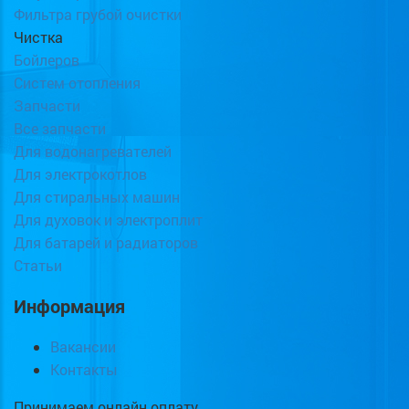
Фильтра грубой очистки
Чистка
Бойлеров
Систем отопления
Запчасти
Все запчасти
Для водонагревателей
Для электрокотлов
Для стиральных машин
Для духовок и электроплит
Для батарей и радиаторов
Статьи
Информация
Вакансии
Контакты
Принимаем онлайн оплату