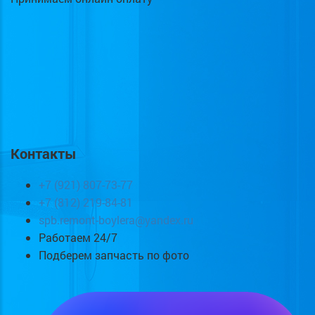
Контакты
+7 (921) 807-73-77
+7 (812) 219-84-81
spb.remont-boylera@yandex.ru
Работаем 24/7
Подберем запчасть по фото