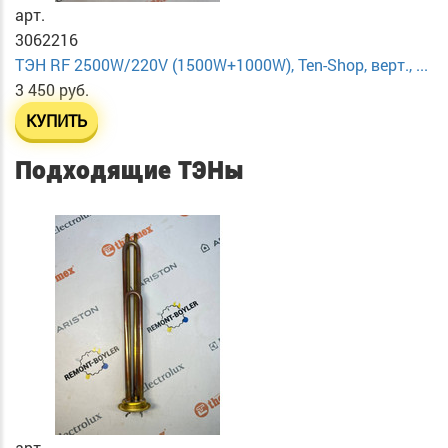
арт.
3062216
ТЭН RF 2500W/220V (1500W+1000W), Ten-Shop, верт., ...
3 450 руб.
КУПИТЬ
Подходящие ТЭНы
арт.