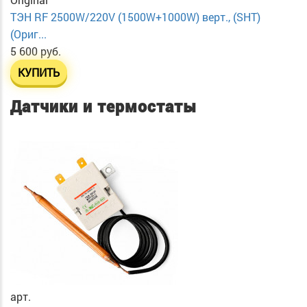
ТЭН RF 2500W/220V (1500W+1000W) верт., (SHT)
(Ориг...
5 600 руб.
КУПИТЬ
Датчики и термостаты
арт.