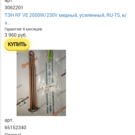
3062201
ТЭН RF VE 2500W/230V медный, усиленный, RU-TS, в/
з...
Гарантия: 6 месяцев
3 960 руб.
КУПИТЬ
арт.
65152340
Original