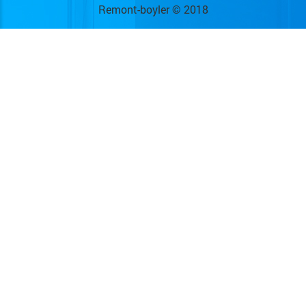
Remont-boyler © 2018