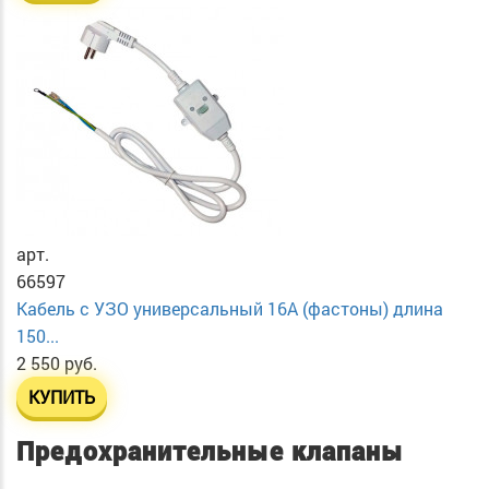
арт.
66597
Кабель с УЗО универсальный 16А (фастоны) длина
150...
2 550 руб.
КУПИТЬ
Предохранительные клапаны