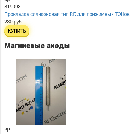
819993
Прокладка силиконовая тип RF, для прижимных ТЭНов
230 руб.
КУПИТЬ
Магниевые аноды
арт.