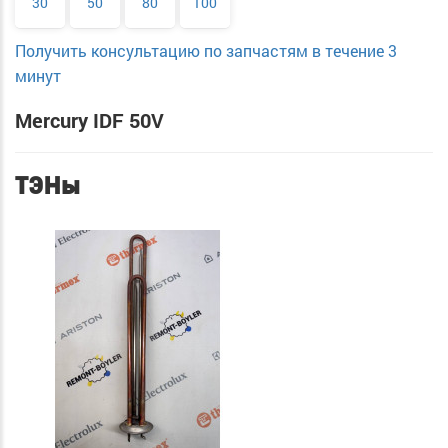
30
50
80
100
Получить консультацию по запчастям в течение 3
минут
Mercury IDF 50V
ТЭНы