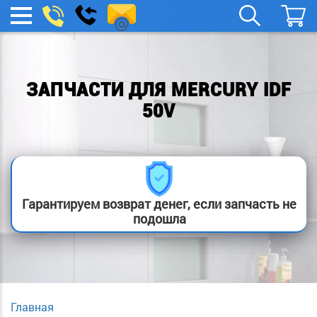
spb.remont-
Заказать
МЕНЮ
звонок
boylera@yandex.ru
ЗАПЧАСТИ ДЛЯ MERCURY IDF
50V
Гарантируем возврат денег, если запчасть не
подошла
Главная