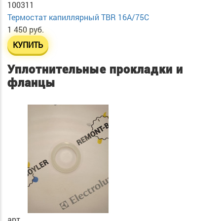
100311
Термостат капиллярный TBR 16A/75C
1 450 руб.
КУПИТЬ
Уплотнительные прокладки и
фланцы
арт.