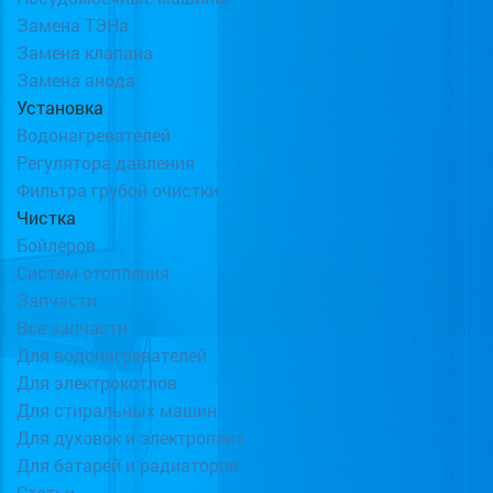
Замена ТЭНа
Замена клапана
Замена анода
Установка
Водонагревателей
Регулятора давления
Фильтра грубой очистки
Чистка
Бойлеров
Систем отопления
Запчасти
Все запчасти
Для водонагревателей
Для электрокотлов
Для стиральных машин
Для духовок и электроплит
Для батарей и радиаторов
Статьи