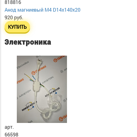
818816
Анод магниевый М4 D14х140х20
920 руб.
КУПИТЬ
Электроника
арт.
66598