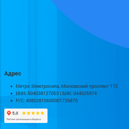
Адрес
Метро Электросила, Московский проспект 172
ИНН: 504038127053 | БИК: 044525974
Р/С: 40802810600001726870