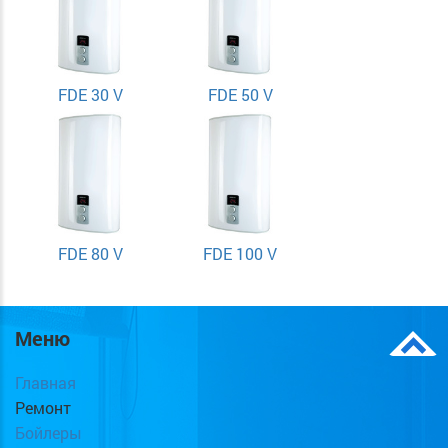
FDE 30 V
FDE 50 V
FDE 80 V
FDE 100 V
Меню
Главная
Ремонт
Бойлеры