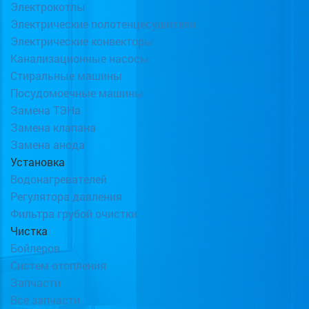
Электрокотлы
Электрические полотенцесушители
Электрические конвекторы
Канализационные насосы
Стиральные машины
Посудомоечные машины
Замена ТЭНа
Замена клапана
Замена анода
Установка
Водонагревателей
Регулятора давления
Фильтра грубой очистки
Чистка
Бойлеров
Систем отопления
Запчасти
Все запчасти