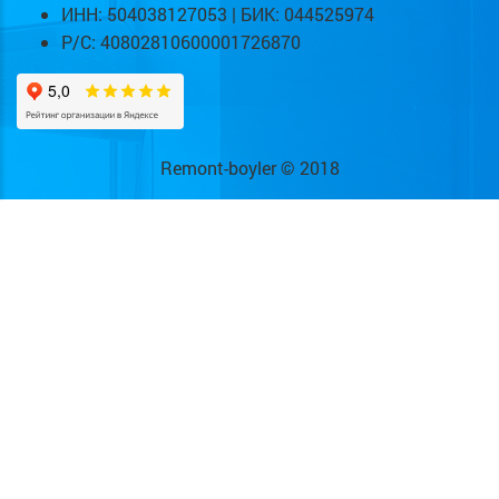
ИНН: 504038127053 | БИК: 044525974
Р/С: 40802810600001726870
Remont-boyler © 2018