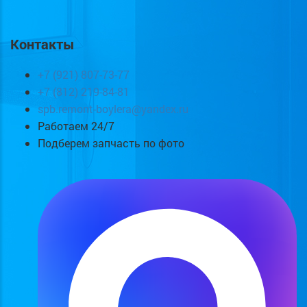
Контакты
+7 (921) 807-73-77
+7 (812) 219-84-81
spb.remont-boylera@yandex.ru
Работаем 24/7
Подберем запчасть по фото