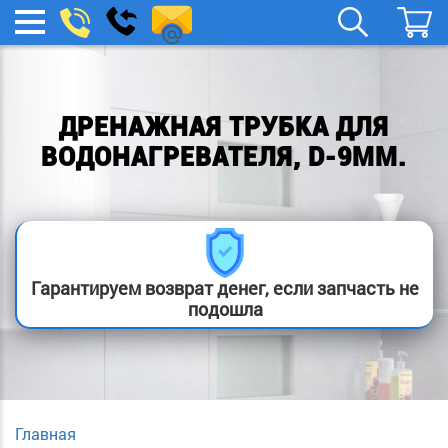
spb.remont-
Заказать
МЕНЮ
звонок
boylera@yandex.ru
ДРЕНАЖНАЯ ТРУБКА ДЛЯ
ВОДОНАГРЕВАТЕЛЯ, D-9ММ.
Гарантируем возврат денег, если запчасть не
подошла
Главная