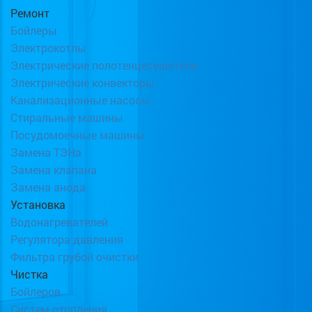
Ремонт
Бойлеры
Электрокотлы
Электрические полотенцесушители
Электрические конвекторы
Канализационные насосы
Стиральные машины
Посудомоечные машины
Замена ТЭНа
Замена клапана
Замена анода
Установка
Водонагревателей
Регулятора давления
Фильтра грубой очистки
Чистка
Бойлеров
Систем отопления