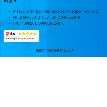
Адрес
Метро Электросила, Московский проспект 172
ИНН: 504038127053 | БИК: 044525974
Р/С: 40802810600001726870
Remont-boyler © 2018