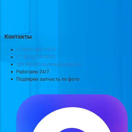
Контакты
+7 (921) 807-73-77
+7 (812) 219-84-81
spb.remont-boylera@yandex.ru
Работаем 24/7
Подберем запчасть по фото