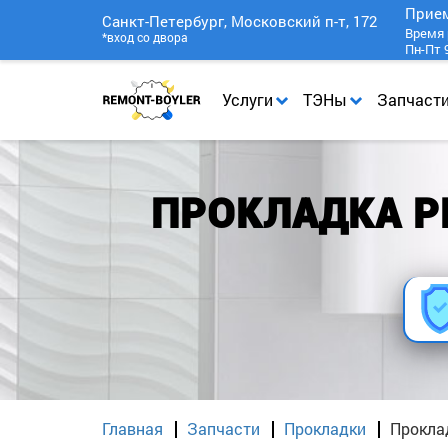
Прие
Санкт-Петербург, Московский п-т, 172
Время 
*вход со двора
Пн-Пт 9
Услуги
ТЭНы
Запчаст
ПРОКЛАДКА Р
Главная
Запчасти
Прокладки
Проклад