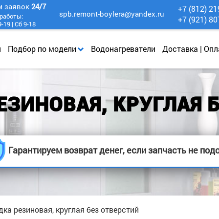
м заявок
24/7
+7 (812) 21
spb.remont-boylera@yandex.ru
работы:
+7 (921) 80
-19 | Сб 9-18
и
Подбор по модели
Водонагреватели
Доставка | Опл
ЕЗИНОВАЯ, КРУГЛАЯ Б
Гарантируем возврат денег, если запчасть не под
ка резиновая, круглая без отверстий