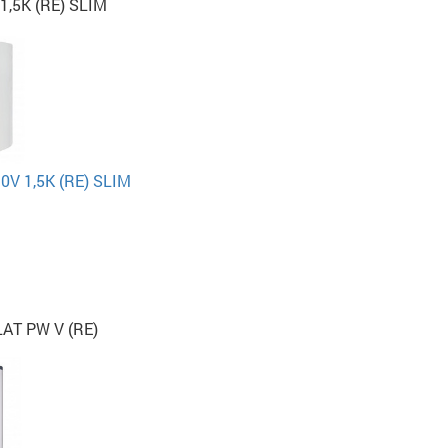
1,5K (RE) SLIM
0V 1,5K (RE) SLIM
AT PW V (RE)