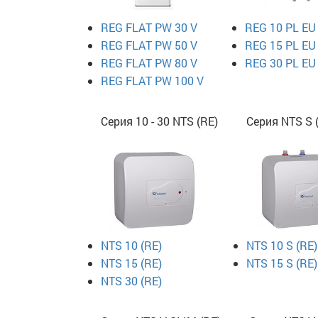
REG FLAT PW 30 V
REG 10 PL EU
REG FLAT PW 50 V
REG 15 PL EU
REG FLAT PW 80 V
REG 30 PL EU
REG FLAT PW 100 V
Серия 10 - 30 NTS (RE)
Серия NTS S 
NTS 10 (RE)
NTS 10 S (RE)
NTS 15 (RE)
NTS 15 S (RE)
NTS 30 (RE)