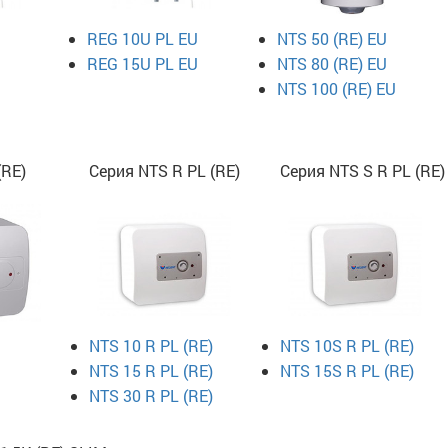
REG 10U PL EU
NTS 50 (RE) EU
REG 15U PL EU
NTS 80 (RE) EU
NTS 100 (RE) EU
(RE)
Серия NTS R PL (RE)
Серия NTS S R PL (RE)
NTS 10 R PL (RE)
NTS 10S R PL (RE)
NTS 15 R PL (RE)
NTS 15S R PL (RE)
NTS 30 R PL (RE)