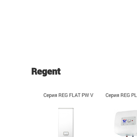
Regent
Серия REG FLAT PW V
Серия REG PL