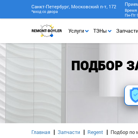
Прие
Санкт-Петербург, Московский п-т, 172
Время 
*вход со двора
Пн-Пт 9
Услуги
ТЭНы
Запчаст
ПОДБОР З
Главная
Запчасти
Regent
Подбор по 