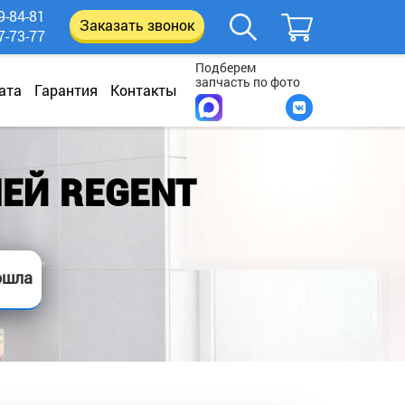
9-84-81
Заказать звонок
7-73-77
Подберем
запчасть по фото
ата
Гарантия
Контакты
ЕЙ REGENT
ошла