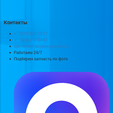
Контакты
+7 (921) 807-73-77
+7 (812) 219-84-81
spb.remont-boylera@yandex.ru
Работаем 24/7
Подберем запчасть по фото