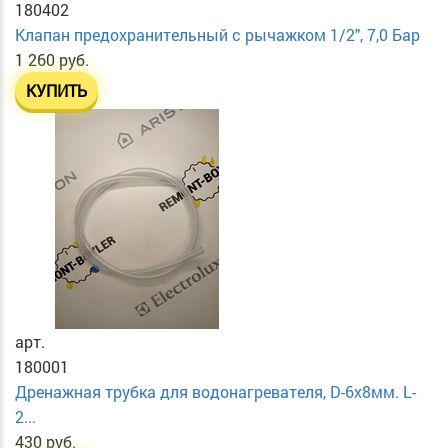
180402
Клапан предохранительный с рычажком 1/2", 7,0 Бар
1 260 руб.
КУПИТЬ
арт.
180001
Дренажная трубка для водонагревателя, D-6х8мм. L-
2...
430 руб.