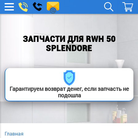
spb.remont-
Заказать
МЕНЮ
звонок
boylera@yandex.ru
ЗАПЧАСТИ ДЛЯ RWH 50
SPLENDORE
Гарантируем возврат денег, если запчасть не
подошла
Главная