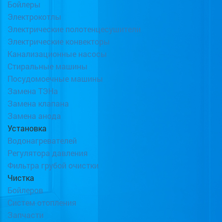
Бойлеры
Электрокотлы
Электрические полотенцесушители
Электрические конвекторы
Канализационные насосы
Стиральные машины
Посудомоечные машины
Замена ТЭНа
Замена клапана
Замена анода
Установка
Водонагревателей
Регулятора давления
Фильтра грубой очистки
Чистка
Бойлеров
Систем отопления
Запчасти