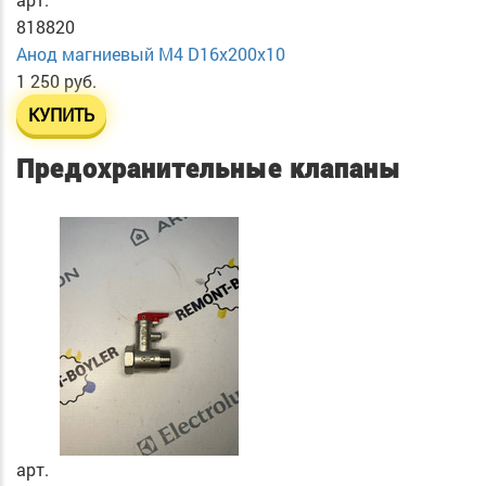
818820
Анод магниевый М4 D16х200х10
1 250 руб.
КУПИТЬ
Предохранительные клапаны
арт.