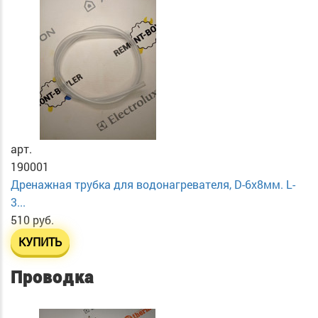
арт.
190001
Дренажная трубка для водонагревателя, D-6х8мм. L-
3...
510 руб.
КУПИТЬ
Проводка