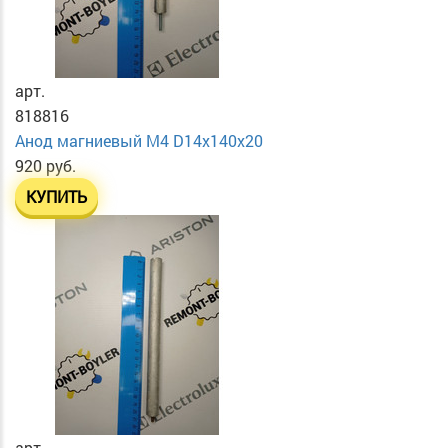
арт.
818816
Анод магниевый М4 D14х140х20
920 руб.
КУПИТЬ
арт.