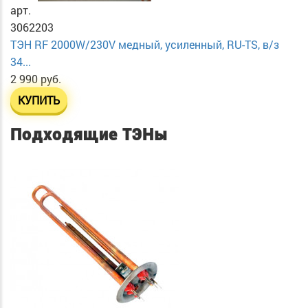
арт.
3062203
ТЭН RF 2000W/230V медный, усиленный, RU-TS, в/з
34...
2 990 руб.
КУПИТЬ
Подходящие ТЭНы