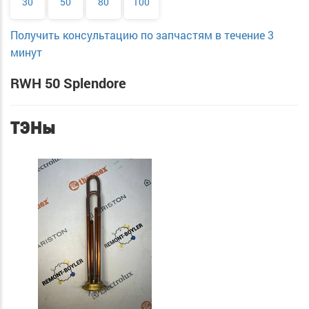
30
50
80
100
Получить консультацию по запчастям в течение 3
минут
RWH 50 Splendore
ТЭНы