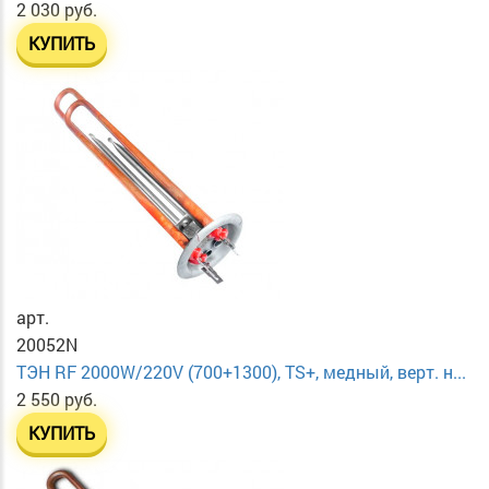
2 030 руб.
КУПИТЬ
арт.
20052N
ТЭН RF 2000W/220V (700+1300), TS+, медный, верт. н...
2 550 руб.
КУПИТЬ