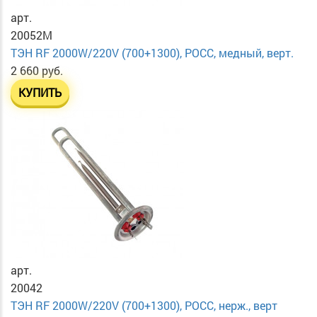
арт.
20052M
ТЭН RF 2000W/220V (700+1300), РОСС, медный, верт.
2 660 руб.
КУПИТЬ
арт.
20042
ТЭН RF 2000W/220V (700+1300), РОСС, нерж., верт