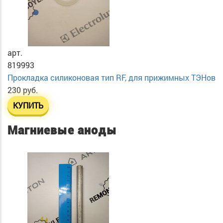
арт.
819993
Прокладка силиконовая тип RF, для прижимных ТЭНов
230 руб.
КУПИТЬ
Магниевые аноды