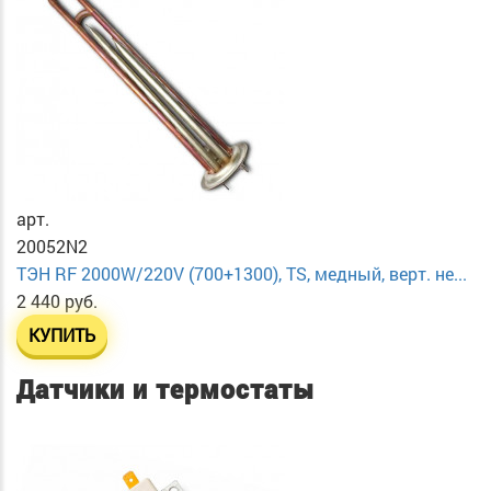
арт.
20052N2
ТЭН RF 2000W/220V (700+1300), TS, медный, верт. не...
2 440 руб.
КУПИТЬ
Датчики и термостаты