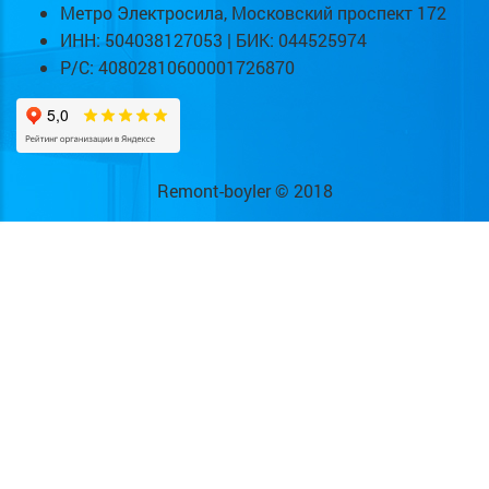
Метро Электросила, Московский проспект 172
ИНН: 504038127053 | БИК: 044525974
Р/С: 40802810600001726870
Remont-boyler © 2018