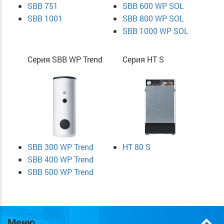
SBB 751
SBB 600 WP SOL
SBB 1001
SBB 800 WP SOL
SBB 1000 WP SOL
Серия SBB WP Trend
Серия HT S
SBB 300 WP Trend
HT 80 S
SBB 400 WP Trend
SBB 500 WP Trend
Меню