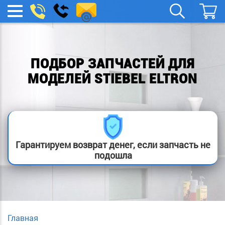
spb.remont-
Заказать
МЕНЮ
звонок
boylera@yandex.ru
ПОДБОР ЗАПЧАСТЕЙ ДЛЯ
МОДЕЛЕЙ STIEBEL ELTRON
Гарантируем возврат денег, если запчасть не
подошла
Главная