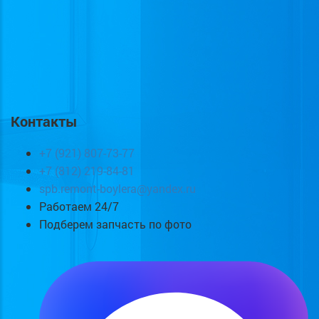
Контакты
+7 (921) 807-73-77
+7 (812) 219-84-81
spb.remont-boylera@yandex.ru
Работаем 24/7
Подберем запчасть по фото