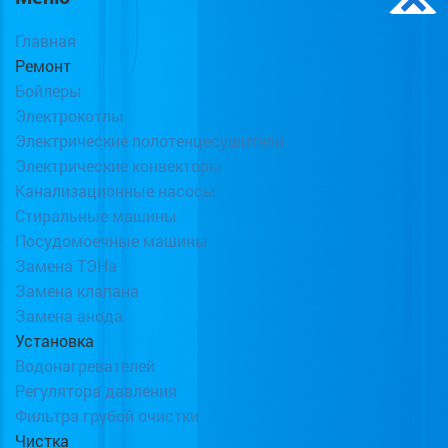
Главная
Ремонт
Бойлеры
Электрокотлы
Электрические полотенцесушители
Электрические конвекторы
Канализационные насосы
Стиральные машины
Посудомоечные машины
Замена ТЭНа
Замена клапана
Замена анода
Установка
Водонагревателей
Регулятора давления
Фильтра грубой очистки
Чистка