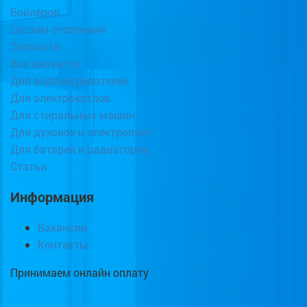
Бойлеров
Систем отопления
Запчасти
Все запчасти
Для водонагревателей
Для электрокотлов
Для стиральных машин
Для духовок и электроплит
Для батарей и радиаторов
Статьи
Информация
Вакансии
Контакты
Принимаем онлайн оплату