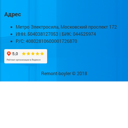
Адрес
Метро Электросила, Московский проспект 172
ИНН: 504038127053 | БИК: 044525974
Р/С: 40802810600001726870
Remont-boyler © 2018