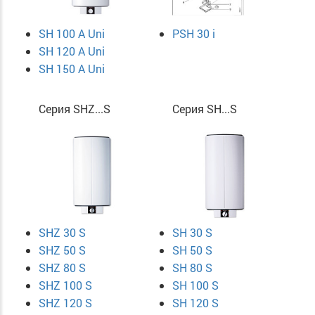
SH 100 A Uni
PSH 30 i
SH 120 A Uni
SH 150 A Uni
Серия SHZ...S
Серия SH...S
SHZ 30 S
SH 30 S
SHZ 50 S
SH 50 S
SHZ 80 S
SH 80 S
SHZ 100 S
SH 100 S
SHZ 120 S
SH 120 S