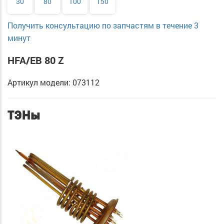
30
80
100
150
Получить консультацию по запчастям в течение 3
минут
HFA/EB 80 Z
Артикул модели: 073112
ТЭНы