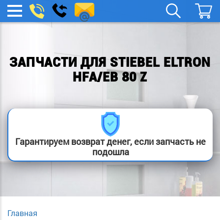
spb.remont-
Заказать
МЕНЮ
звонок
boylera@yandex.ru
ЗАПЧАСТИ ДЛЯ STIEBEL ELTRON
HFA/EB 80 Z
Гарантируем возврат денег, если запчасть не
подошла
Главная