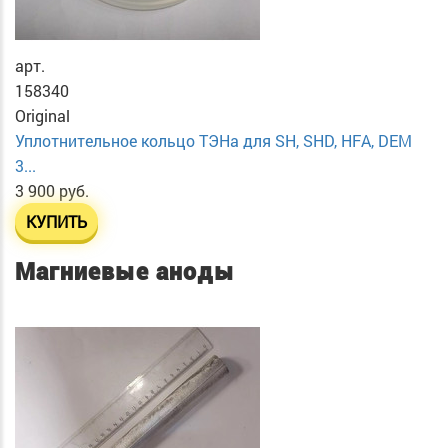
арт.
158340
Original
Уплотнительное кольцо ТЭНа для SH, SHD, HFA, DEM
3...
3 900 руб.
КУПИТЬ
Магниевые аноды