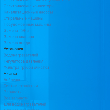
Электрические конвекторы
Канализационные насосы
Стиральные машины
Посудомоечные машины
Замена ТЭНа
Замена клапана
Замена анода
Установка
Водонагревателей
Регулятора давления
Фильтра грубой очистки
Чистка
Бойлеров
Систем отопления
Запчасти
Все запчасти
Для водонагревателей