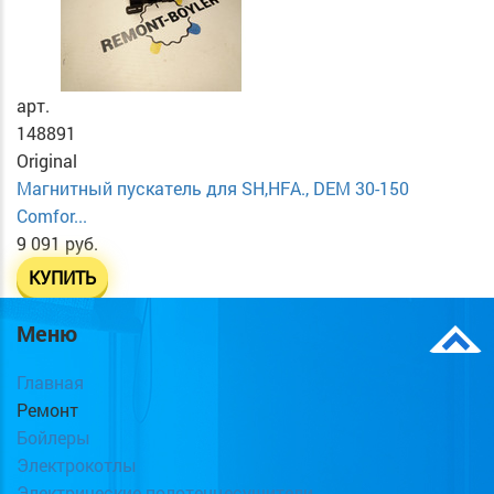
арт.
148891
Original
Магнитный пускатель для SH,HFA., DEM 30-150
Comfor...
9 091 руб.
КУПИТЬ
Меню
Главная
Ремонт
Бойлеры
Электрокотлы
Электрические полотенцесушители