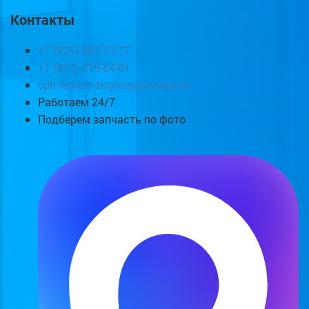
Контакты
+7 (921) 807-73-77
+7 (812) 219-84-81
spb.remont-boylera@yandex.ru
Работаем 24/7
Подберем запчасть по фото