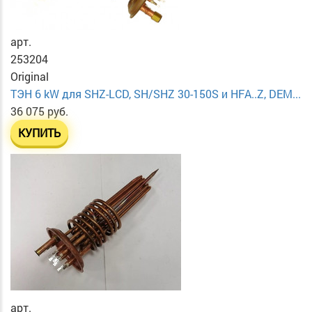
арт.
253204
Original
ТЭН 6 kW для SHZ-LCD, SH/SHZ 30-150S и HFA..Z, DEM...
36 075 руб.
КУПИТЬ
арт.