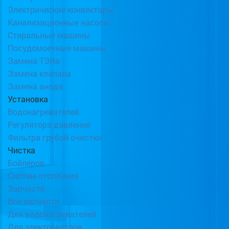
Электрические конвекторы
Канализационные насосы
Стиральные машины
Посудомоечные машины
Замена ТЭНа
Замена клапана
Замена анода
Установка
Водонагревателей
Регулятора давления
Фильтра грубой очистки
Чистка
Бойлеров
Систем отопления
Запчасти
Все запчасти
Для водонагревателей
Для электрокотлов