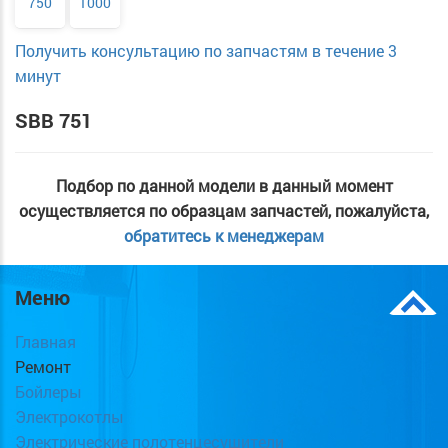
750
1000
Получить консультацию по запчастям в течение 3
минут
SBB 751
Подбор по данной модели в данный момент
осуществляется по образцам запчастей, пожалуйста,
обратитесь к менеджерам
Меню
Главная
Ремонт
Бойлеры
Электрокотлы
Электрические полотенцесушители