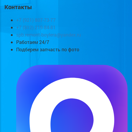
Контакты
+7 (921) 807-73-77
+7 (812) 219-84-81
spb.remont-boylera@yandex.ru
Работаем 24/7
Подберем запчасть по фото