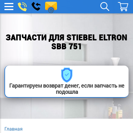
spb.remont-
Заказать
МЕНЮ
звонок
boylera@yandex.ru
ЗАПЧАСТИ ДЛЯ STIEBEL ELTRON
SBB 751
Гарантируем возврат денег, если запчасть не
подошла
Главная