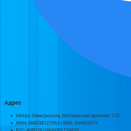
Адрес
Метро Электросила, Московский проспект 172
ИНН: 504038127053 | БИК: 044525974
Р/С: 40802810600001726870