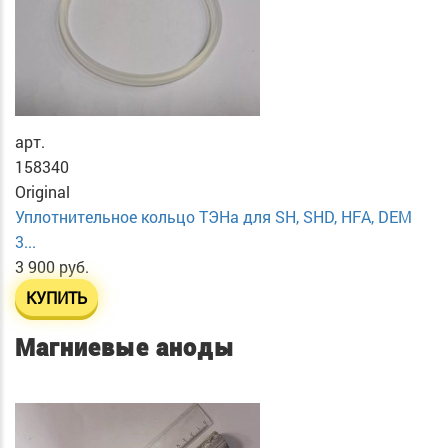
арт.
158340
Original
Уплотнительное кольцо ТЭНа для SH, SHD, HFA, DEM
3...
3 900 руб.
КУПИТЬ
Магниевые аноды