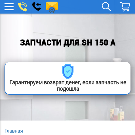
spb.remont-
Заказать
МЕНЮ
звонок
boylera@yandex.ru
ЗАПЧАСТИ ДЛЯ SH 150 A
Гарантируем возврат денег, если запчасть не
подошла
Главная