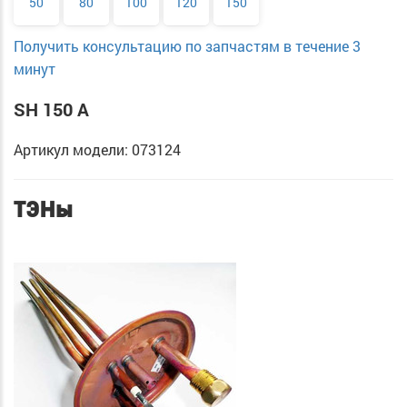
50
80
100
120
150
Получить консультацию по запчастям в течение 3
минут
SH 150 A
Артикул модели: 073124
ТЭНы