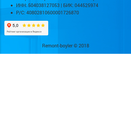
ИНН: 504038127053 | БИК: 044525974
Р/С: 40802810600001726870
Remont-boyler © 2018