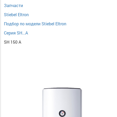
Запчасти
Stiebel Eltron
Подбор по модели Stiebel Eltron
Серия SH...A
SH 150 A