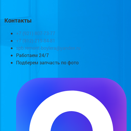
Контакты
+7 (921) 807-73-77
+7 (812) 219-84-81
spb.remont-boylera@yandex.ru
Работаем 24/7
Подберем запчасть по фото