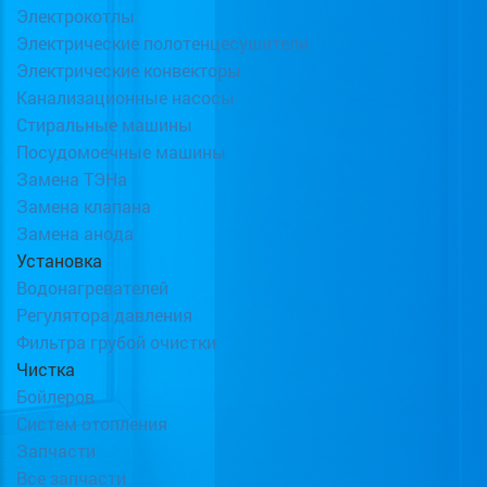
Электрокотлы
Электрические полотенцесушители
Электрические конвекторы
Канализационные насосы
Стиральные машины
Посудомоечные машины
Замена ТЭНа
Замена клапана
Замена анода
Установка
Водонагревателей
Регулятора давления
Фильтра грубой очистки
Чистка
Бойлеров
Систем отопления
Запчасти
Все запчасти