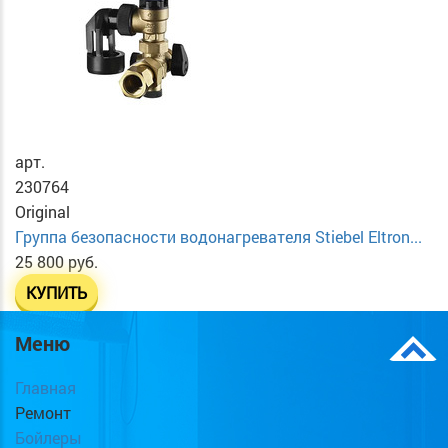
арт.
230764
Original
Группа безопасности водонагревателя Stiebel Eltron...
25 800 руб.
КУПИТЬ
Меню
Главная
Ремонт
Бойлеры