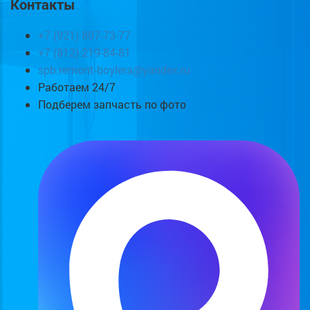
Контакты
+7 (921) 807-73-77
+7 (812) 219-84-81
spb.remont-boylera@yandex.ru
Работаем 24/7
Подберем запчасть по фото