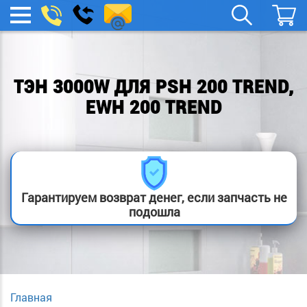
spb.remont-
Заказать
МЕНЮ
звонок
boylera@yandex.ru
ТЭН 3000W ДЛЯ PSH 200 TREND,
EWH 200 TREND
Гарантируем возврат денег, если запчасть не
подошла
Главная