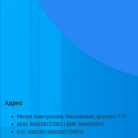
Адрес
Метро Электросила, Московский проспект 172
ИНН: 504038127053 | БИК: 044525974
Р/С: 40802810600001726870