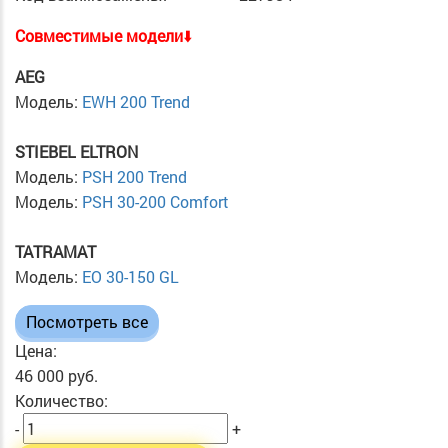
Cовместимые модели
⬇️
AEG
Модель:
EWH 200 Trend
STIEBEL ELTRON
Модель:
PSH 200 Trend
Модель:
PSH 30-200 Comfort
TATRAMAT
Модель:
EO 30-150 GL
Посмотреть все
Цена:
46 000 руб.
Количество:
-
+