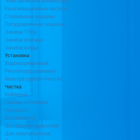
Электрические конвекторы
Канализационные насосы
Стиральные машины
Посудомоечные машины
Замена ТЭНа
Замена клапана
Замена анода
Установка
Водонагревателей
Регулятора давления
Фильтра грубой очистки
Чистка
Бойлеров
Систем отопления
Запчасти
Все запчасти
Для водонагревателей
Для электрокотлов