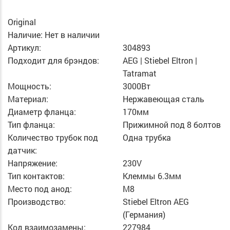
Original
Наличие:
Нет в наличии
Артикул:
304893
Подходит для брэндов:
AEG | Stiebel Eltron |
Tatramat
Мощность:
3000Вт
Материал:
Нержавеющая сталь
Диаметр фланца:
170мм
Тип фланца:
Прижимной под 8 болтов
Количество трубок под
Одна трубка
датчик:
Напряжение:
230V
Тип контактов:
Клеммы 6.3мм
Место под анод:
M8
Производство:
Stiebel Eltron AEG
(Германия)
Код взаимозамены:
227984