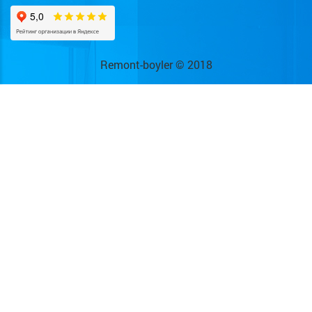
Remont-boyler © 2018