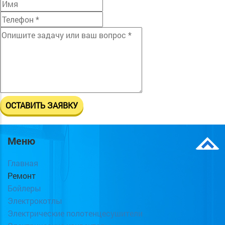
Меню
Главная
Ремонт
Бойлеры
Электрокотлы
Электрические полотенцесушители