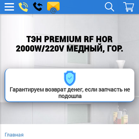
spb.remont-
Заказать
МЕНЮ
звонок
boylera@yandex.ru
ТЭН PREMIUM RF HOR
2000W/220V МЕДНЫЙ, ГОР.
Гарантируем возврат денег, если запчасть не
подошла
Главная