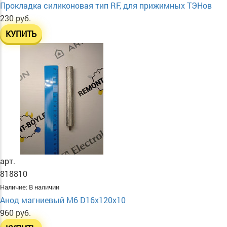
Прокладка силиконовая тип RF, для прижимных ТЭНов
230 руб.
КУПИТЬ
арт.
818810
Наличие:
В наличии
Анод магниевый М6 D16х120х10
960 руб.