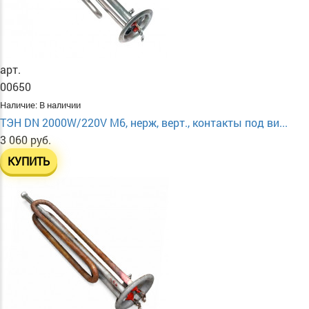
арт.
00650
Наличие:
В наличии
ТЭН DN 2000W/220V М6, нерж, верт., контакты под ви...
3 060 руб.
КУПИТЬ