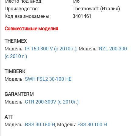
Место под анод:
M6
Производство:
Thermowatt (Италия)
Код взаимозамены:
3401461
Cовместимые модели
⬇️
THERMEX
Модель:
IR 150-300 V (c 2010 г.)
, Модель:
RZL 200-300
(c 2010 г.)
TIMBERK
Модель:
SWH FSL2 30-100 HE
GARANTERM
Модель:
GTR 200-300V (c 2010г.)
ATT
Модель:
RSS 30-150 H
, Модель:
FSS 30-100 H