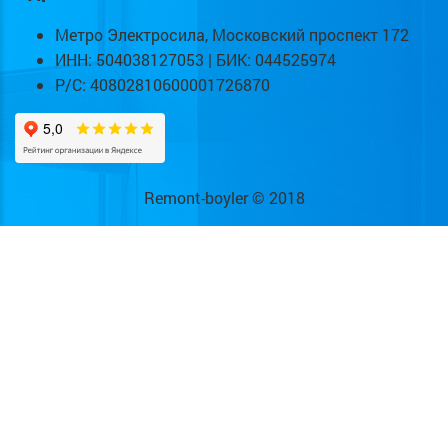
Метро Электросила, Московский проспект 172
ИНН: 504038127053 | БИК: 044525974
Р/С: 40802810600001726870
Remont-boyler © 2018