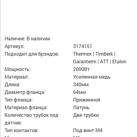
Наличие:
В наличии
Артикул:
3174151
Подходит для брэндов:
Thermex | Timberk |
Garanterm | ATT | Etalon
Мощность:
2000Вт
Материал:
Усиленная медь
Длина:
340мм
Диаметр фланца:
64мм
Тип фланца:
Прижимной
Материал фланца:
Латунь
Количество трубок под
Две трубки
датчик:
Тип контактов:
Под винт М4