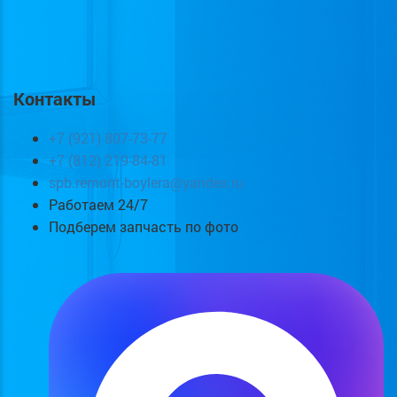
Контакты
+7 (921) 807-73-77
+7 (812) 219-84-81
spb.remont-boylera@yandex.ru
Работаем 24/7
Подберем запчасть по фото