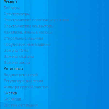
Ремонт
Бойлеры
Электрокотлы
Электрические полотенцесушители
Электрические конвекторы
Канализационные насосы
Стиральные машины
Посудомоечные машины
Замена ТЭНа
Замена клапана
Замена анода
Установка
Водонагревателей
Регулятора давления
Фильтра грубой очистки
Чистка
Бойлеров
Систем отопления